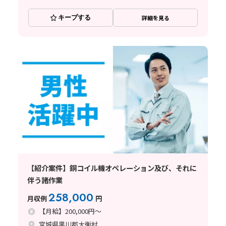
キープする
詳細を見る
【紹介案件】銅コイル機オペレーション及び、それに
伴う諸作業
258,000
月収例
円
【月給】200,000円～
宮城県黒川郡大衡村