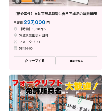
【紹介案件】自動車部品製造に伴う完成品の運搬業務
227,000
月収例
円
【時給】1,320円～
宮城県柴田郡村田町
フォークリフト
58494-00
キープする
詳細を見る