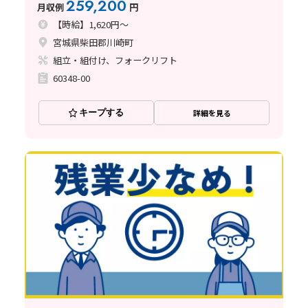
259,200
月収例
円
【時給】1,620円～
宮城県柴田郡川崎町
組立・組付け、フォークリフト
60348-00
キープする
詳細を見る