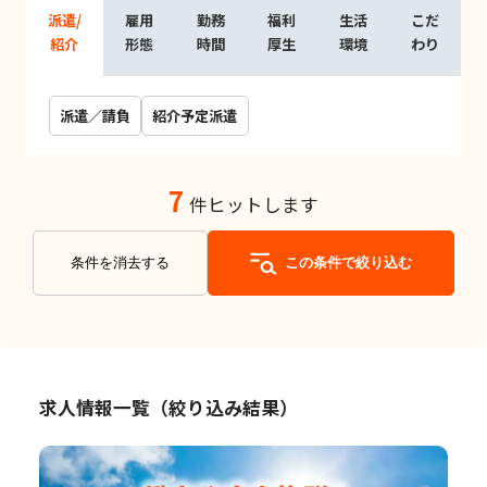
派遣/
雇用
勤務
福利
生活
こだ
紹介
形態
時間
厚生
環境
わり
派遣／請負
紹介予定派遣
7
件ヒットします
条件を消去する
この条件で絞り込む
求人情報一覧（絞り込み結果）