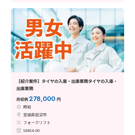
【紹介案件】タイヤの入庫・出庫業務タイヤの入庫・
出庫業務
278,000
月収例
円
時給
宮城県岩沼市
フォークリフト
58454-00