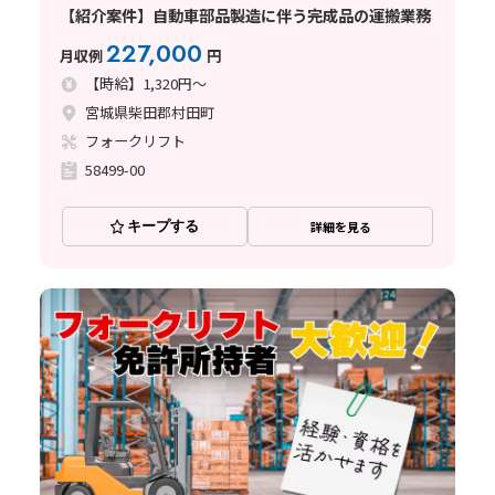
【紹介案件】自動車部品製造に伴う完成品の運搬業務
227,000
月収例
円
【時給】1,320円～
宮城県柴田郡村田町
フォークリフト
58499-00
キープする
詳細を見る