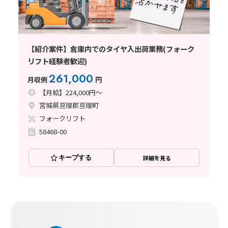
【紹介案件】倉庫内でのタイヤ入出荷業務(フォーク
リフト経験者歓迎)
261,000
月収例
円
【月給】224,000円～
宮城県亘理郡亘理町
フォークリフト
58468-00
キープする
詳細を見る