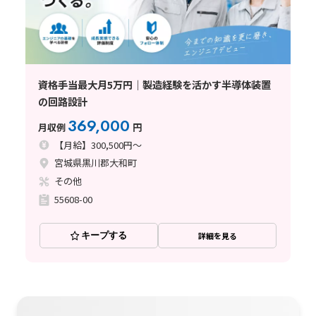
資格手当最大月5万円｜製造経験を活かす半導体装置
の回路設計
369,000
月収例
円
【月給】300,500円～
宮城県黒川郡大和町
その他
55608-00
キープする
詳細を見る