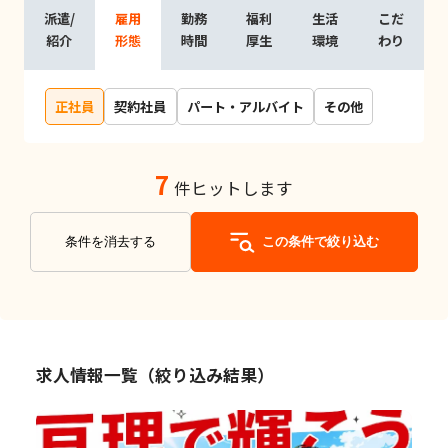
派遣/
雇用
勤務
福利
生活
こだ
紹介
形態
時間
厚生
環境
わり
正社員
契約社員
パート・アルバイト
その他
7
件ヒットします
条件を消去する
この条件で絞り込む
求人情報一覧（絞り込み結果）