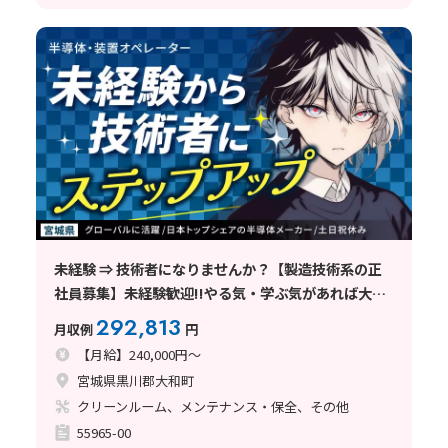
未経験 ⇒ 技術者になりませんか？【製造技術系の正
社員募集】未経験歓迎!!やる気・学ぶ気があれば大丈
夫!!＜宮城県大和町＞
292,813
月収例
円
【月給】240,000円～
宮城県黒川郡大和町
クリーンルーム、メンテナンス・保全、その他
55965-00