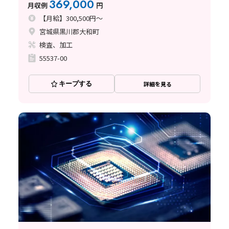
369,000
月収例
円
【月給】300,500円～
宮城県黒川郡大和町
検査、加工
55537-00
キープする
詳細を見る