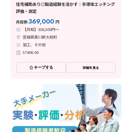
住宅補助あり◎製造経験を活かす｜半導体エッチング
評価・測定
369,000
月収例
円
【月給】300,500円～
宮城県黒川郡大和町
加工、その他
57406-00
キープする
詳細を見る