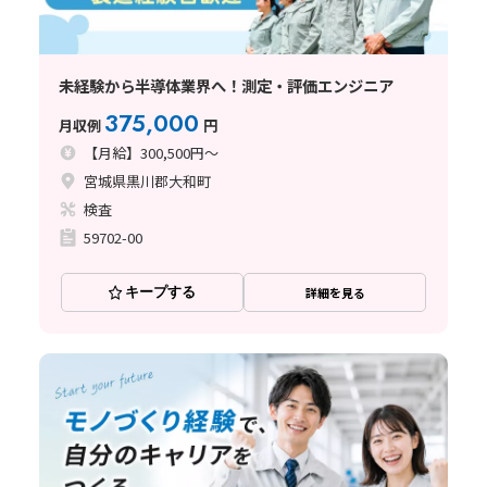
未経験から半導体業界へ！測定・評価エンジニア
375,000
月収例
円
【月給】300,500円～
宮城県黒川郡大和町
検査
59702-00
キープする
詳細を見る