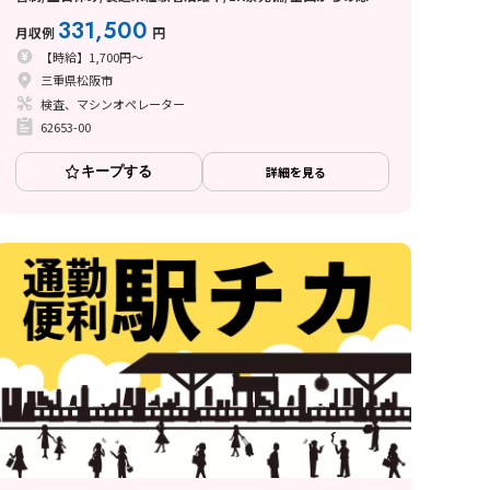
歓迎♪
331,500
月収例
円
【時給】1,700円～
三重県松阪市
検査、マシンオペレーター
62653-00
キープする
詳細を見る