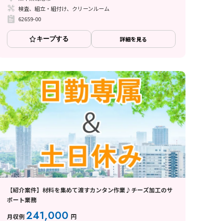
検査、組立・組付け、クリーンルーム
62659-00
キープする
詳細を見る
【紹介案件】材料を集めて渡すカンタン作業♪チーズ加工のサ
ポート業務
241,000
月収例
円