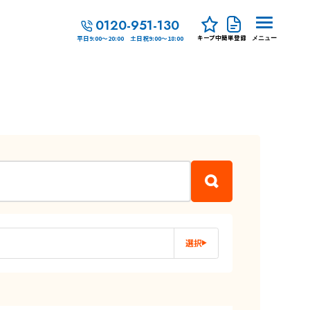
0120-951-130
キープ中
簡単登録
平日9:00～20:00 土日祝9:00～18:00
メニュー
選択