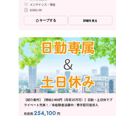
メンテナンス・保全
62661-00
キープする
詳細を見る
【紹介案件】【時給1400円（月収25万可）】日勤・土日休でプ
ライベート充実！／未経験者活躍中／寮手配可能求人
254,100
月収例
円