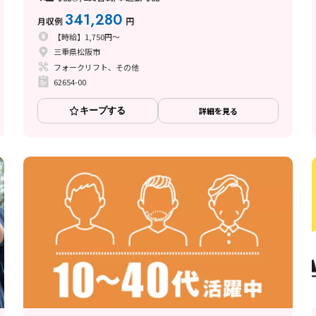
341,280
月収例
円
【時給】1,750円～
三重県松阪市
フォークリフト、その他
62654-00
キープする
詳細を見る