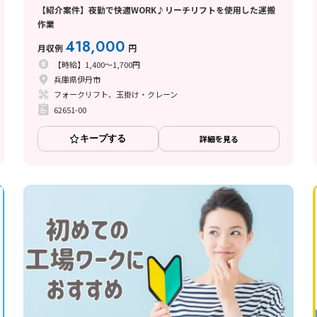
【紹介案件】夜勤で快適WORK♪リーチリフトを使用した運搬
作業
418,000
月収例
円
【時給】1,400～1,700円
兵庫県伊丹市
フォークリフト、玉掛け・クレーン
62651-00
キープする
詳細を見る