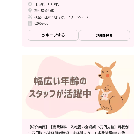
【時給】1,400円～
熊本県菊池市
検査、組立・組付け、クリーンルーム
62658-00
キープする
詳細を見る
【紹介案件】【寮費無料・入社祝い金総額15万円支給】月収例
33万円以上/未経験者歓迎・未経験スタート多数活躍中/20代～