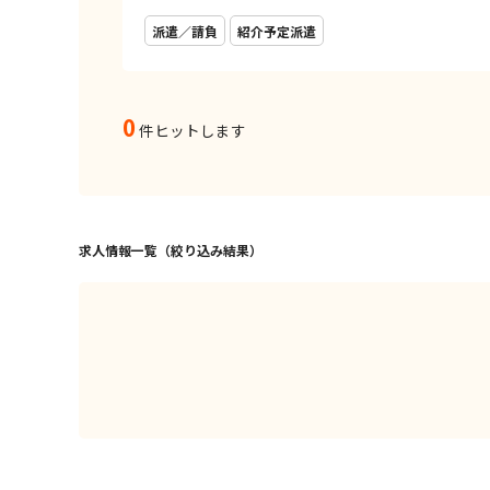
派遣／請負
紹介予定派遣
0
件ヒットします
求人情報一覧（絞り込み結果）