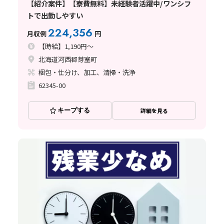
【紹介案件】【寮費無料】未経験者活躍中/ワンシフ
トで出勤しやすい
224,356
月収例
円
【時給】1,190円～
北海道河西郡芽室町
梱包・仕分け、加工、清掃・洗浄
62345-00
キープする
詳細を見る