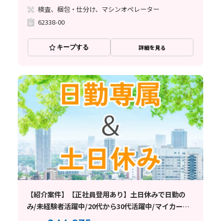
検査、梱包・仕分け、マシンオペレーター
62338-00
キープする
詳細を見る
【紹介案件】【正社員登用あり】土日休みで日勤の
み/未経験者活躍中/20代から30代活躍中/マイカー通
勤OK/交通費支給あり/日払い・週払い制度あり