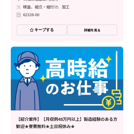
検査、組立・組付け、加工
62328-00
キープする
詳細を見る
【紹介案件】【月収例48万円以上】製造経験のある方
歓迎★寮費無料★土日祝休み★