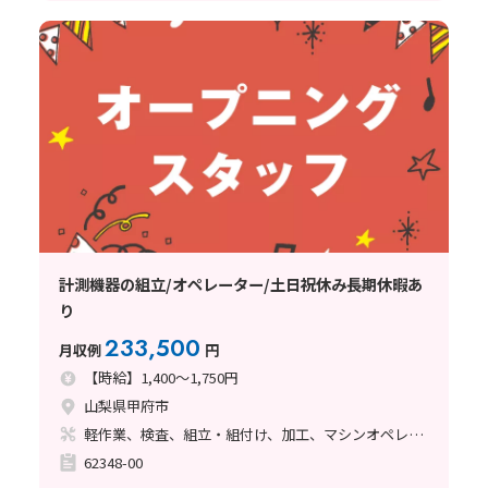
計測機器の組立/オペレーター/土日祝休み長期休暇あ
り
233,500
月収例
円
【時給】1,400～1,750円
山梨県甲府市
軽作業、検査、組立・組付け、加工、マシンオペレーター、清掃・洗浄、ハンダ付け、立ち作業
62348-00