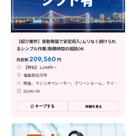
【紹介案件】夜勤専属で安定収入/ムリなく続けられ
るシンプル作業/勤務時間の相談OK
209,560
月収例
円
【時給】1,040円～
福島県白河市
検査、マシンオペレーター、クリーンルーム、ライン作業
62343-00
キープする
詳細を見る