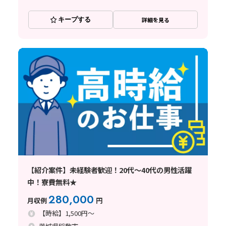
キープする
詳細を見る
【紹介案件】未経験者歓迎！20代～40代の男性活躍
中！寮費無料★
280,000
月収例
円
【時給】1,500円～