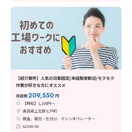
【紹介案件】人気の日勤固定/未経験者歓迎/モクモク
作業が好きな方にオススメ
209,550
月収例
円
【時給】1,100円～
青森県上北郡七戸町
検査、梱包・仕分け、マシンオペレーター
62340-00