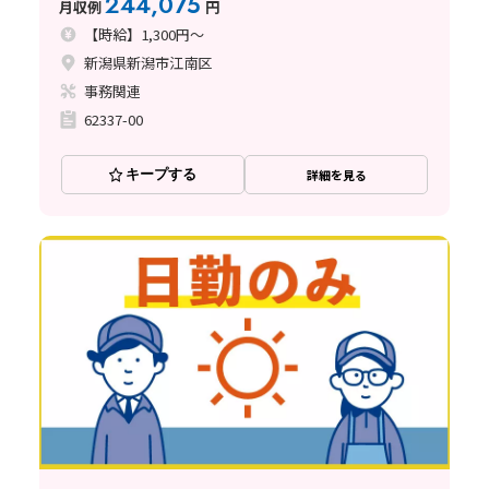
244,075
月収例
円
【時給】1,300円～
新潟県新潟市江南区
事務関連
62337-00
キープする
詳細を見る