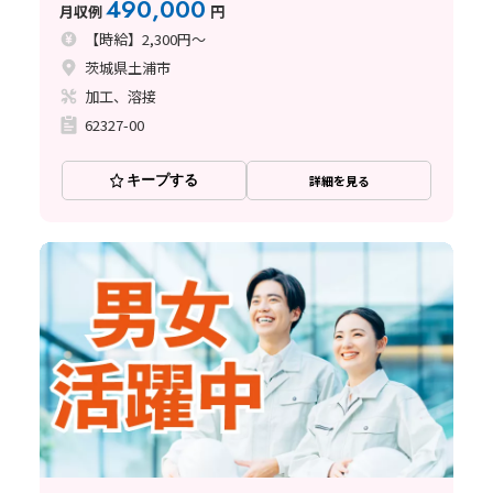
490,000
月収例
円
【時給】2,300円～
茨城県土浦市
加工、溶接
62327-00
キープする
詳細を見る