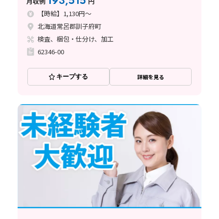
193,515
月収例
円
【時給】1,130円～
北海道常呂郡訓子府町
検査、梱包・仕分け、加工
62346-00
キープする
詳細を見る