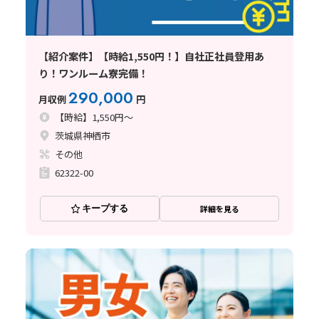
【紹介案件】【時給1,550円！】自社正社員登用あ
り！ワンルーム寮完備！
290,000
月収例
円
【時給】1,550円～
茨城県神栖市
その他
62322-00
キープする
詳細を見る