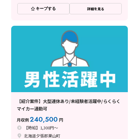
キープする
詳細を見る
【紹介案件】大型連休あり/未経験者活躍中/らくらく
マイカー通勤可
240,500
月収例
円
【時給】1,300円～
北海道夕張郡栗山町