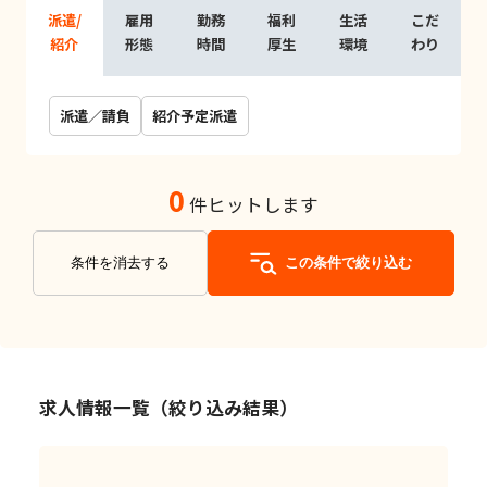
派遣/
雇用
勤務
福利
生活
こだ
紹介
形態
時間
厚生
環境
わり
派遣／請負
紹介予定派遣
0
件ヒットします
条件を消去する
この条件で絞り込む
求人情報一覧（絞り込み結果）