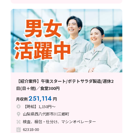
【紹介案件】午後スタート/ポテトサラダ製造/週休2
日(日＋他)／食堂300円
251,114
月収例
円
【時給】1,150円～
山梨県西八代郡市川三郷町
検査、梱包・仕分け、マシンオペレーター
62318-00