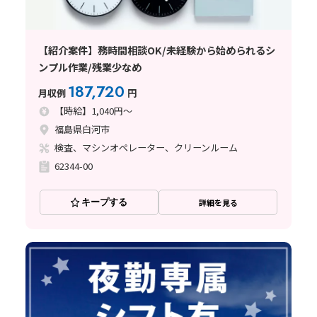
【紹介案件】務時間相談OK/未経験から始められるシ
ンプル作業/残業少なめ
187,720
月収例
円
【時給】1,040円～
福島県白河市
検査、マシンオペレーター、クリーンルーム
62344-00
キープする
詳細を見る