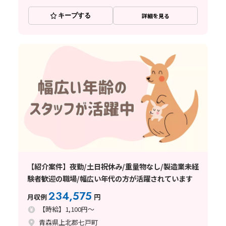
キープする
詳細を見る
【紹介案件】夜勤/土日祝休み/重量物なし/製造業未経
験者歓迎の職場/幅広い年代の方が活躍されています
234,575
月収例
円
【時給】1,100円～
青森県上北郡七戸町