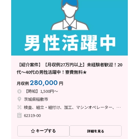
【紹介案件】【月収例27万円以上】未経験者歓迎！20
代～40代の男性活躍中！寮費無料★
280,000
月収例
円
【時給】1,500円～
茨城県稲敷市
検査、組立・組付け、加工、マシンオペレーター、溶接、塗装
62319-00
キープする
詳細を見る