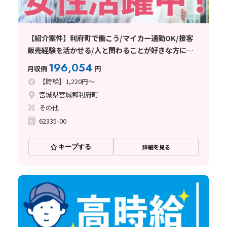
【紹介案件】利府町で働こう/マイカー通勤OK/接客
販売経験を活かせる/人と関わることが好きな方にオ
ススメ
196,054
月収例
円
【時給】1,220円～
宮城県宮城郡利府町
その他
62335-00
キープする
詳細を見る