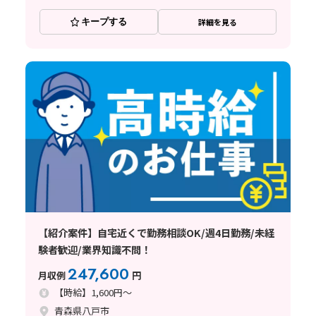
キープする
詳細を見る
【紹介案件】自宅近くで勤務相談OK/週4日勤務/未経
験者歓迎/業界知識不問！
247,600
月収例
円
【時給】1,600円～
青森県八戸市