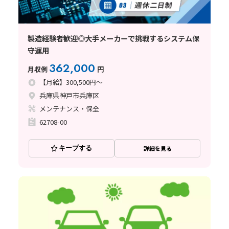
製造経験者歓迎◎大手メーカーで挑戦するシステム保
守運用
362,000
月収例
円
【月給】300,500円～
兵庫県神戸市兵庫区
メンテナンス・保全
62708-00
キープする
詳細を見る