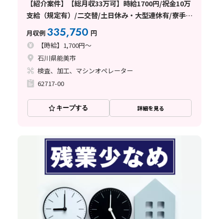
【紹介案件】【総月収33万可】時給1700円/祝金10万
支給（規定有）/二交替/土日休み・大型連休有/寮手配
可能
335,750
月収例
円
【時給】1,700円～
石川県能美市
検査、加工、マシンオペレーター
62717-00
キープする
詳細を見る