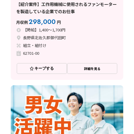
【紹介案件】工作用機械に使用されるファンモーター
を製造している企業でのお仕事
298,000
月収例
円
【時給】1,400～1,700円
長野県北佐久郡御代田町
組立・組付け
62701-00
キープする
詳細を見る