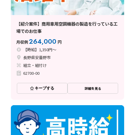
【紹介案件】商用車用空調機器の製造を行っている工
場でのお仕事
264,000
月収例
円
【時給】1,350円～
長野県安曇野市
組立・組付け
62700-00
キープする
詳細を見る