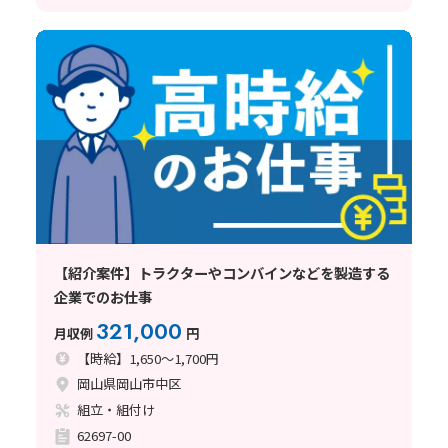
【紹介案件】トラクターやコンバインなどを製造する
企業でのお仕事
321,000
月収例
円
【時給】1,650～1,700円
岡山県岡山市中区
組立・組付け
62697-00