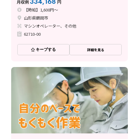
334,168
月収例
円
【時給】1,600円～
山形県鶴岡市
マシンオペレーター、その他
62710-00
キープする
詳細を見る