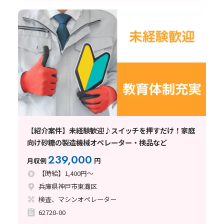
【紹介案件】未経験歓迎♪スイッチを押すだけ！家庭
向け砂糖の製造機械オペレーター・検品など
239,000
月収例
円
【時給】1,400円～
兵庫県神戸市東灘区
検査、マシンオペレーター
62720-00