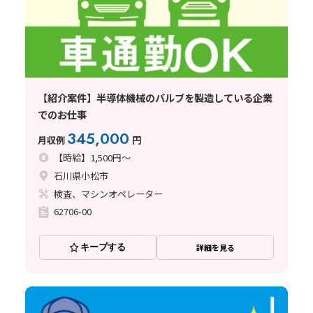
【紹介案件】半導体機械のバルブを製造している企業
でのお仕事
345,000
月収例
円
【時給】1,500円～
石川県小松市
検査、マシンオペレーター
62706-00
キープする
詳細を見る