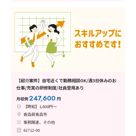
【紹介案件】自宅近くで勤務相談OK/週3日休みのお
仕事/充実の研修制度/社員登用あり
247,600
月収例
円
【時給】1,600円～
青森県青森市
事務関連、その他
62712-00