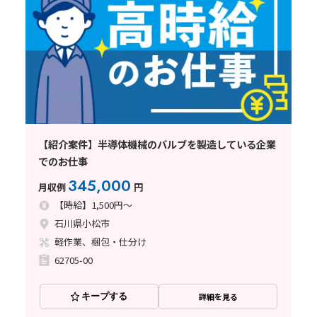
【紹介案件】半導体機械のバルブを製造している企業
でのお仕事
345,000
月収例
円
【時給】1,500円～
石川県小松市
軽作業、梱包・仕分け
62705-00
キープする
詳細を見る