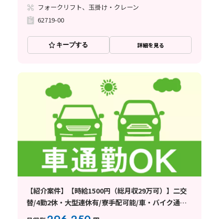
フォークリフト、玉掛け・クレーン
62719-00
キープする
詳細を見る
【紹介案件】【時給1500円（総月収29万可）】二交
替/4勤2休・大型連休有/寮手配可能/車・バイク通勤
OK