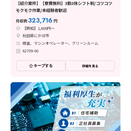
【紹介案件】【寮費無料】3勤3休シフト制/コツコツ
モクモク作業/未経験者歓迎
323,716
月収例
円
【時給】1,600円～
秋田県にかほ市
検査、マシンオペレーター、クリーンルーム
62709-00
キープする
詳細を見る