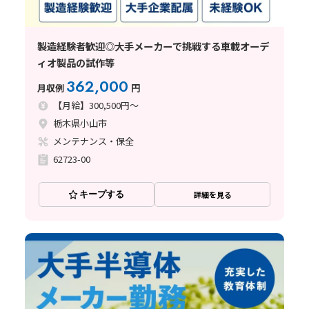
製造経験者歓迎◎大手メーカーで挑戦する車載オーデ
ィオ製品の試作等
362,000
月収例
円
【月給】300,500円～
栃木県小山市
メンテナンス・保全
62723-00
キープする
詳細を見る