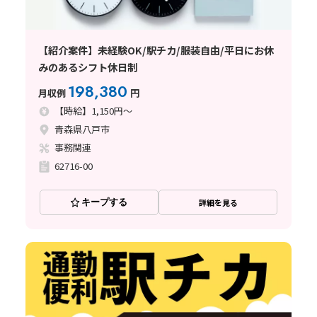
【紹介案件】未経験OK/駅チカ/服装自由/平日にお休
みのあるシフト休日制
198,380
月収例
円
【時給】1,150円～
青森県八戸市
事務関連
62716-00
キープする
詳細を見る