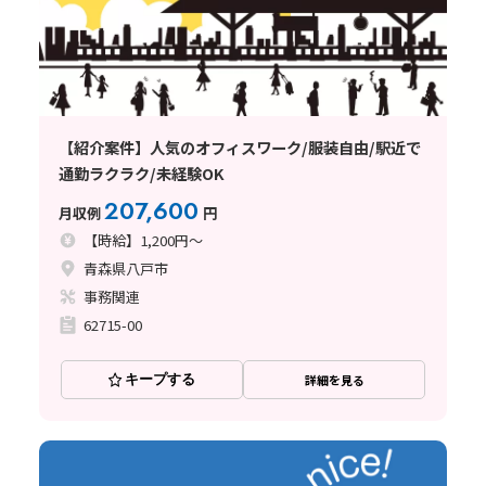
【紹介案件】人気のオフィスワーク/服装自由/駅近で
通勤ラクラク/未経験OK
207,600
月収例
円
【時給】1,200円～
青森県八戸市
事務関連
62715-00
キープする
詳細を見る