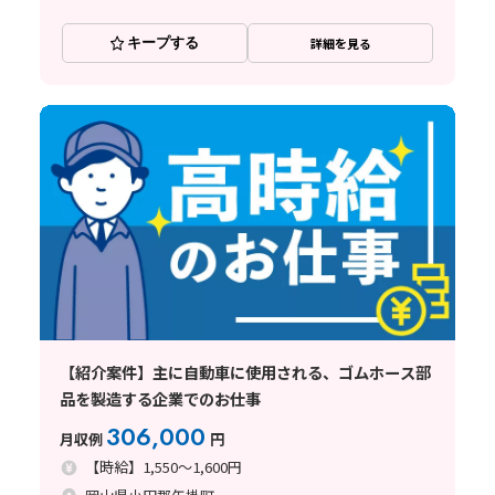
キープする
詳細を見る
【紹介案件】主に自動車に使用される、ゴムホース部
品を製造する企業でのお仕事
306,000
月収例
円
【時給】1,550～1,600円