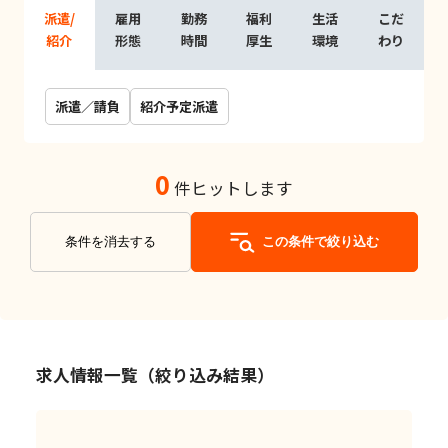
派遣/
雇用
勤務
福利
生活
こだ
紹介
形態
時間
厚生
環境
わり
派遣／請負
紹介予定派遣
0
件ヒットします
条件を消去する
この条件で絞り込む
求人情報一覧（絞り込み結果）