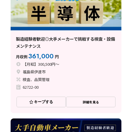
製造経験者歓迎◎大手メーカーで挑戦する検査・設備
メンテナンス
361,000
月収例
円
【月給】300,500円～
福島県伊達市
検査、品質管理
62722-00
キープする
詳細を見る