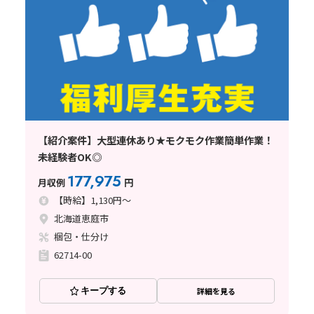
【紹介案件】大型連休あり★モクモク作業簡単作業！
未経験者OK◎
177,975
月収例
円
【時給】1,130円～
北海道恵庭市
梱包・仕分け
62714-00
キープする
詳細を見る