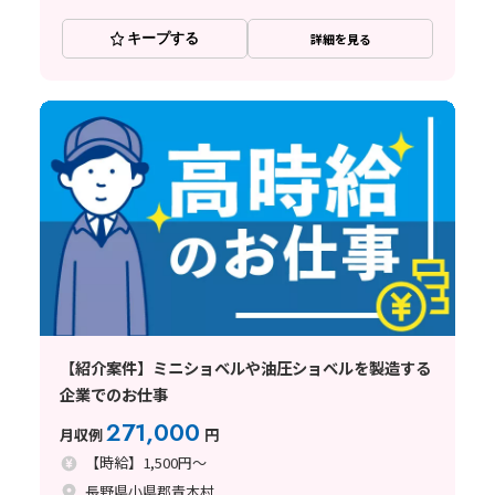
キープする
詳細を見る
【紹介案件】ミニショベルや油圧ショベルを製造する
企業でのお仕事
271,000
月収例
円
【時給】1,500円～
長野県小県郡青木村