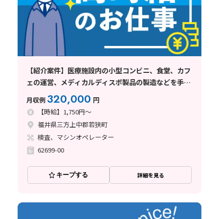
【紹介案件】医療施設内の小型コンビニ、食堂、カフ
ェの運営、メディカルディスポ製品の製造などを手掛
けている企業
320,000
月収例
円
【時給】1,750円～
福井県三方上中郡若狭町
検査、マシンオペレーター
62699-00
キープする
詳細を見る