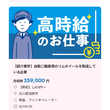
【紹介案件】自動二輪車用のリムホイールを製造して
いる企業
359,000
月収例
円
【時給】1,650円～
石川県加賀市
検査、マシンオペレーター
62704-00