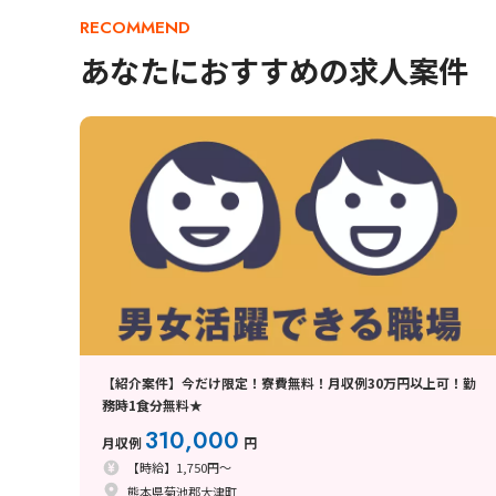
RECOMMEND
あなたにおすすめの求人案件
【紹介案件】今だけ限定！寮費無料！月収例30万円以上可！勤
務時1食分無料★
310,000
月収例
円
【時給】1,750円～
熊本県菊池郡大津町