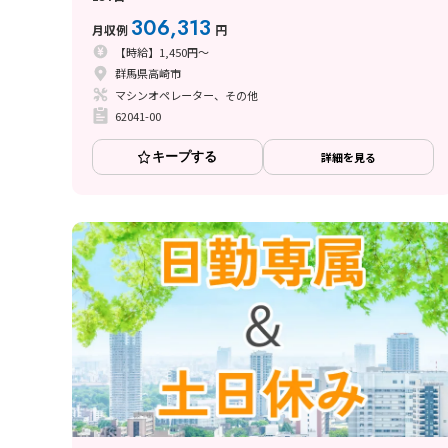
306,313
月収例
円
【時給】1,450円～
群馬県高崎市
マシンオペレーター、その他
62041-00
キープする
詳細を見る