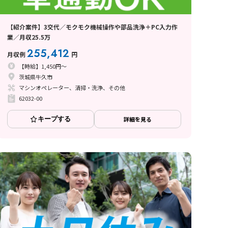
【紹介案件】3交代／モクモク機械操作や部品洗浄＋PC入力作
業／月収25.5万
255,412
月収例
円
【時給】1,450円～
茨城県牛久市
マシンオペレーター、清掃・洗浄、その他
62032-00
キープする
詳細を見る