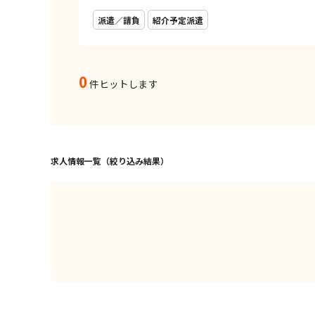
派遣／請負
紹介予定派遣
0
件ヒットします
求人情報一覧（絞り込み結果）