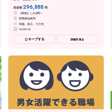
296,888
月収例
円
【時給】1,450円～
群馬県高崎市
検査、加工、その他
62040-00
キープする
詳細を見る