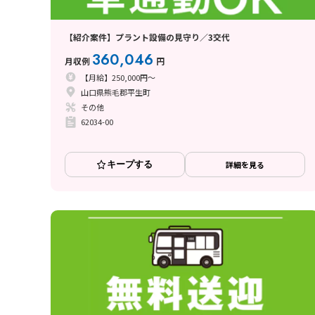
【紹介案件】プラント設備の見守り／3交代
360,046
月収例
円
【月給】250,000円～
山口県熊毛郡平生町
その他
62034-00
キープする
詳細を見る