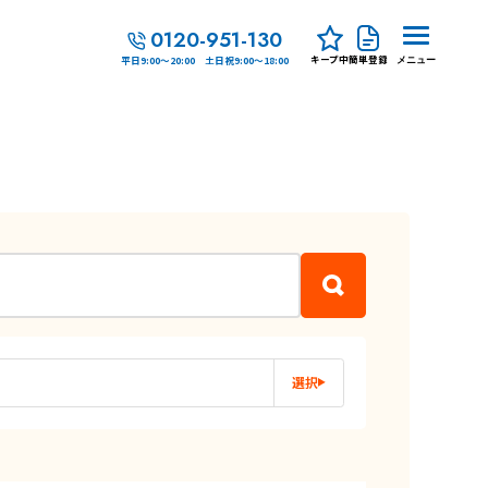
0120-951-130
キープ中
簡単登録
平日9:00～20:00 土日祝9:00～18:00
メニュー
選択