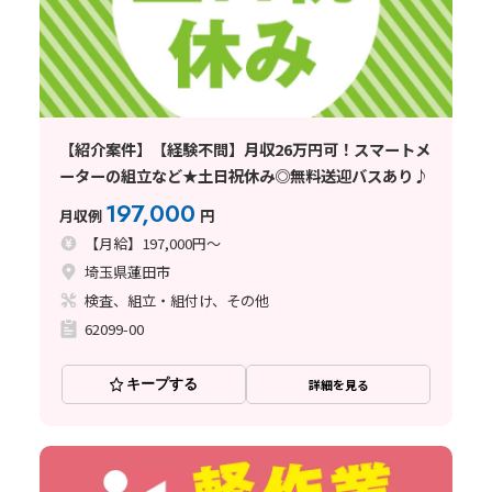
【紹介案件】【経験不問】月収26万円可！スマートメ
ーターの組立など★土日祝休み◎無料送迎バスあり♪
197,000
月収例
円
【月給】197,000円～
埼玉県蓮田市
検査、組立・組付け、その他
62099-00
キープする
詳細を見る