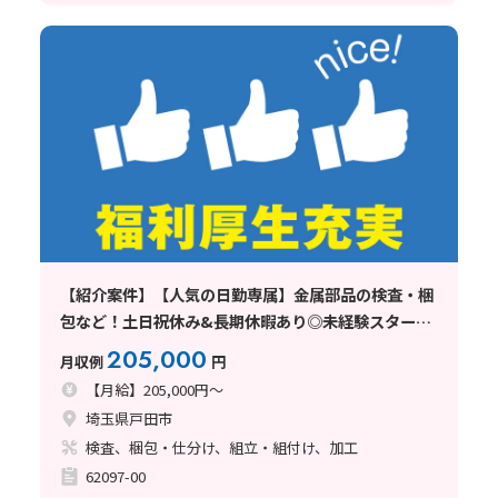
【紹介案件】【人気の日勤専属】金属部品の検査・梱
包など！土日祝休み&長期休暇あり◎未経験スタート
OK♪
205,000
月収例
円
【月給】205,000円～
埼玉県戸田市
検査、梱包・仕分け、組立・組付け、加工
62097-00