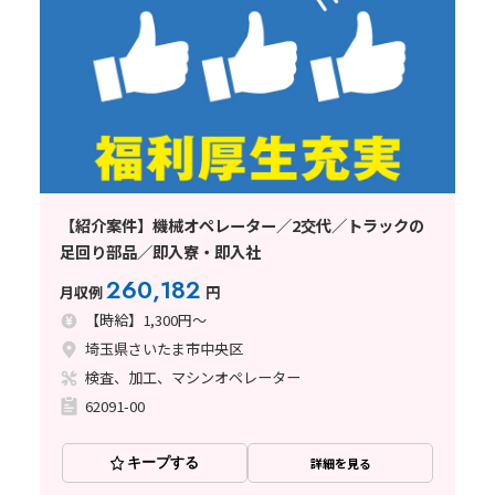
【紹介案件】機械オペレーター／2交代／トラックの
足回り部品／即入寮・即入社
260,182
月収例
円
【時給】1,300円～
埼玉県さいたま市中央区
検査、加工、マシンオペレーター
62091-00
キープする
詳細を見る