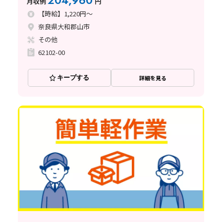
204,960
月収例
円
【時給】1,220円～
奈良県大和郡山市
その他
62102-00
キープする
詳細を見る