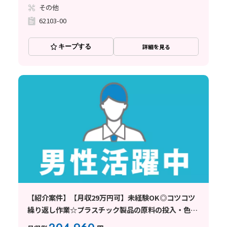
その他
62103-00
キープする
詳細を見る
【紹介案件】【月収29万円可】未経験OK◎コツコツ
繰り返し作業☆プラスチック製品の原料の投入・色付
け！