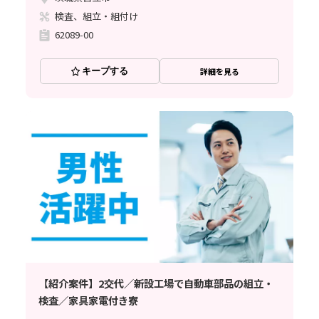
検査、組立・組付け
62089-00
キープする
詳細を見る
【紹介案件】2交代／新設工場で自動車部品の組立・
検査／家具家電付き寮