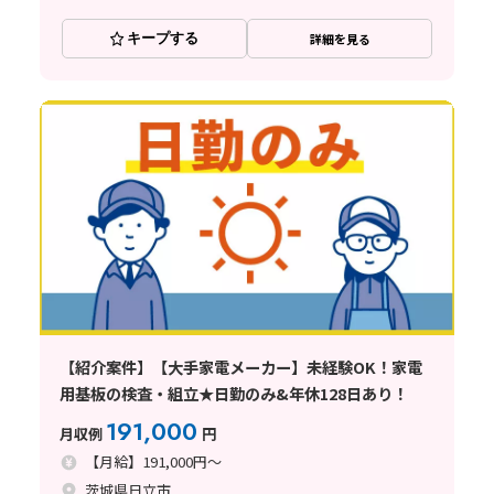
キープする
詳細を見る
【紹介案件】【大手家電メーカー】未経験OK！家電
用基板の検査・組立★日勤のみ&年休128日あり！
191,000
月収例
円
【月給】191,000円～
茨城県日立市