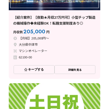
【紹介案件】【夜勤★月収27万円可】小型チップ製造
の機械操作◆未経験OK！転籍支援制度あり◎
205,000
月収例
円
【月給】205,000円～
大分県中津市
マシンオペレーター
62100-00
キープする
詳細を見る