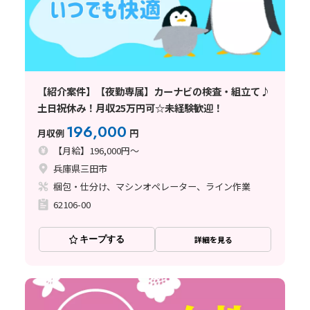
【紹介案件】【夜勤専属】カーナビの検査・組立て♪
土日祝休み！月収25万円可☆未経験歓迎！
196,000
月収例
円
【月給】196,000円～
兵庫県三田市
梱包・仕分け、マシンオペレーター、ライン作業
62106-00
キープする
詳細を見る