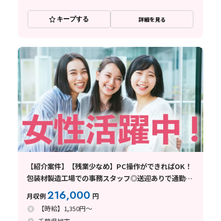
キープする
詳細を見る
【紹介案件】【残業少なめ】PC操作ができればOK！
包装材製造工場での事務スタッフ◎送迎ありで通勤ラ
クラク！
216,000
月収例
円
【時給】1,350円～