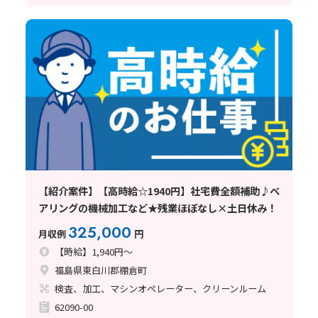
【紹介案件】【高時給☆1940円】社宅費全額補助♪ベ
アリングの機械加工など★残業ほぼなし×土日休み！
325,000
月収例
円
【時給】1,940円～
福島県東白川郡棚倉町
検査、加工、マシンオペレーター、クリーンルーム
62090-00