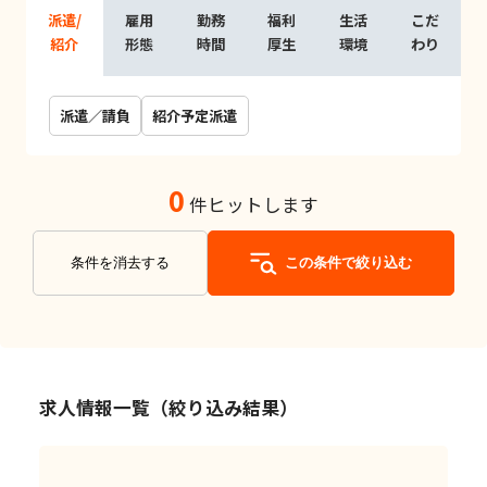
派遣/
雇用
勤務
福利
生活
こだ
紹介
形態
時間
厚生
環境
わり
派遣／請負
紹介予定派遣
0
件ヒットします
条件を消去する
この条件で絞り込む
求人情報一覧（絞り込み結果）