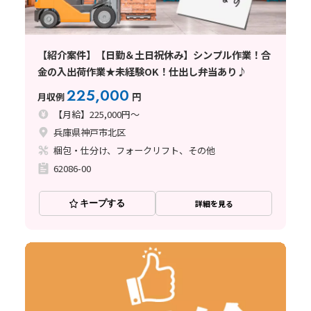
【紹介案件】【日勤＆土日祝休み】シンプル作業！合
金の入出荷作業★未経験OK！仕出し弁当あり♪
225,000
月収例
円
【月給】225,000円～
兵庫県神戸市北区
梱包・仕分け、フォークリフト、その他
62086-00
キープする
詳細を見る