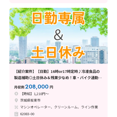
【紹介案件】【日勤】16時or17時定時♪冷凍食品の
製造補助◎土日休み＆残業少なめ！車・バイク通勤
OK
208,000
月収例
円
【時給】1,210円～
茨城県坂東市
マシンオペレーター、クリーンルーム、ライン作業
62083-00