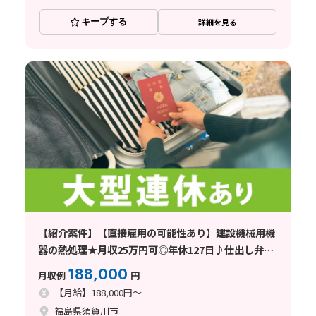
キープする
詳細を見る
【紹介案件】【直接雇用の可能性あり】建設機械用機
器の熱処理★月収25万円可◎年休127日♪仕出し弁当
あり！
188,000
月収例
円
【月給】188,000円～
福島県須賀川市