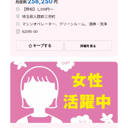
258,250
月収例
円
【時給】1,300円～
埼玉県入間郡三芳町
マシンオペレーター、クリーンルーム、清掃・洗浄
62095-00
キープする
詳細を見る