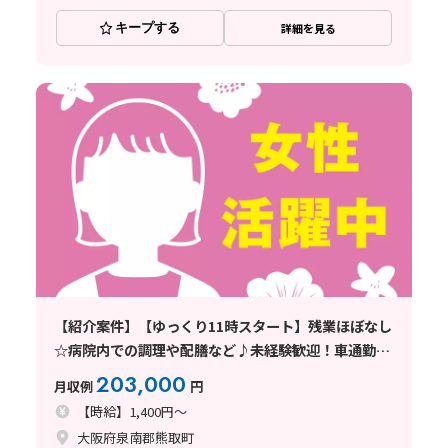
キープする
詳細を見る
【紹介案件】【ゆっくり11時スタート】残業ほぼなし
☆病院内での調理や配膳など♪未経験歓迎！車通勤
OK♪
203,000
月収例
円
【時給】1,400円～
大阪府泉南郡熊取町