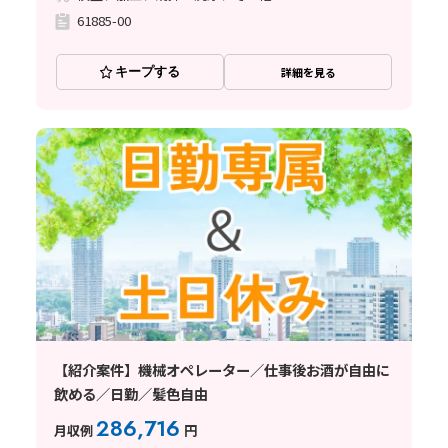
61885-00
キープする
詳細を見る
【紹介案件】機械オペレーター／仕事後お酒が自由に
飲める／日勤／髪色自由
286,716
月収例
円