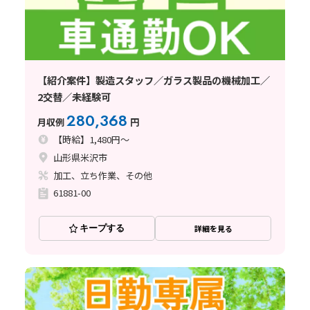
【紹介案件】製造スタッフ／ガラス製品の機械加工／
2交替／未経験可
280,368
月収例
円
【時給】1,480円～
山形県米沢市
加工、立ち作業、その他
61881-00
キープする
詳細を見る