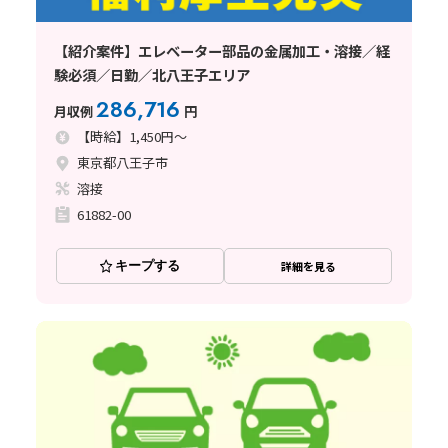
【紹介案件】エレベーター部品の金属加工・溶接／経
験必須／日勤／北八王子エリア
286,716
月収例
円
【時給】1,450円～
東京都八王子市
溶接
61882-00
キープする
詳細を見る