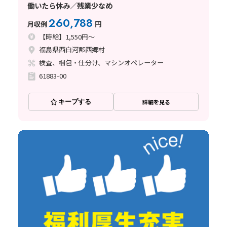
働いたら休み／残業少なめ
260,788
月収例
円
【時給】1,550円～
福島県西白河郡西郷村
検査、梱包・仕分け、マシンオペレーター
61883-00
キープする
詳細を見る