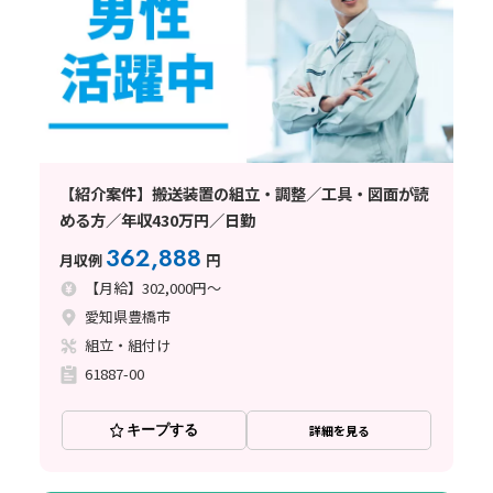
【紹介案件】搬送装置の組立・調整／工具・図面が読
める方／年収430万円／日勤
362,888
月収例
円
【月給】302,000円～
愛知県豊橋市
組立・組付け
61887-00
キープする
詳細を見る