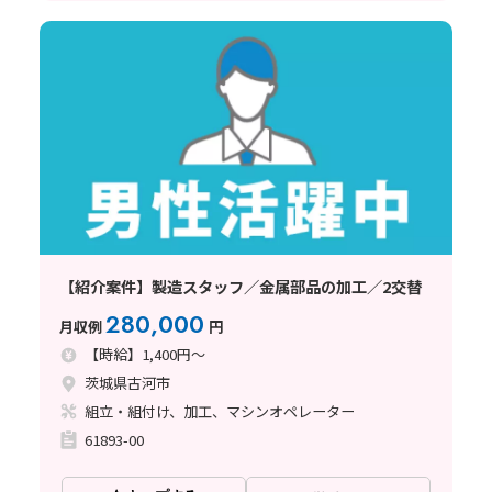
【紹介案件】製造スタッフ／金属部品の加工／2交替
280,000
月収例
円
【時給】1,400円～
茨城県古河市
組立・組付け、加工、マシンオペレーター
61893-00