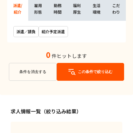
派遣/
雇用
勤務
福利
生活
こだ
紹介
形態
時間
厚生
環境
わり
派遣／請負
紹介予定派遣
0
件ヒットします
条件を消去する
この条件で絞り込む
求人情報一覧（絞り込み結果）