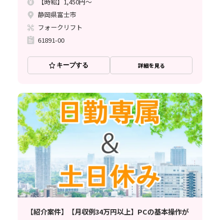
【時給】1,450円～
静岡県富士市
フォークリフト
61891-00
キープする
詳細を見る
【紹介案件】【月収例34万円以上】PCの基本操作が