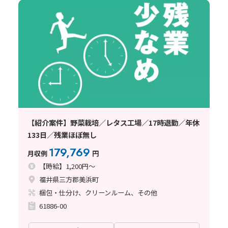
【紹介案件】野菜栽培／レタス工場／17時退勤／年休
133日／残業ほぼ無し
179,769
月収例
円
【時給】1,200円～
福井県三方郡美浜町
梱包・仕分け、クリーンルーム、その他
61886-00