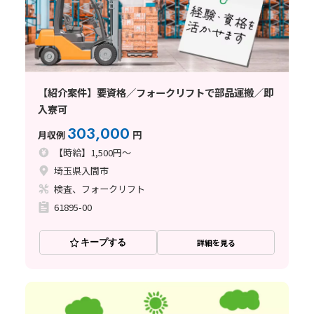
【紹介案件】要資格／フォークリフトで部品運搬／即
入寮可
303,000
月収例
円
【時給】1,500円～
埼玉県入間市
検査、フォークリフト
61895-00
キープする
詳細を見る