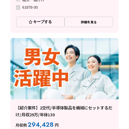
61878-00
キープする
詳細を見る
【紹介案件】2交代/半導体製品を機械にセットするだ
け/月収29万/年休130
294,428
月収例
円