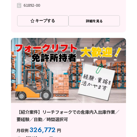
61892-00
キープする
詳細を見る
【紹介案件】リーチフォークでの倉庫内入出庫作業／
要経験／日勤／時間選択可
326,772
月収例
円