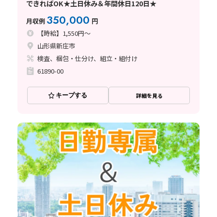
できればOK★土日休み＆年間休日120日★
350,000
月収例
円
【時給】1,550円～
山形県新庄市
検査、梱包・仕分け、組立・組付け
61890-00
キープする
詳細を見る