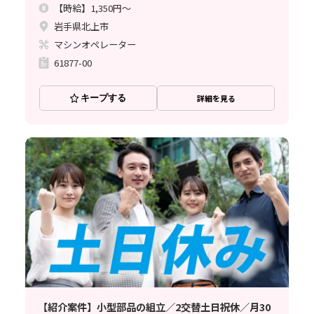
【時給】1,350円～
岩手県北上市
マシンオペレーター
61877-00
キープする
詳細を見る
【紹介案件】小型部品の組立／2交替土日祝休／月30