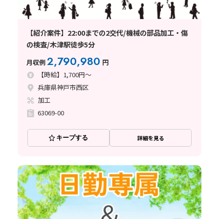
【紹介案件】22:00までの2交代/機械の部品加工・傷
の検査/木津駅徒歩5分
2,790,980
月収例
円
【時給】1,700円～
兵庫県神戸市西区
加工
63069-00
キープする
詳細を見る