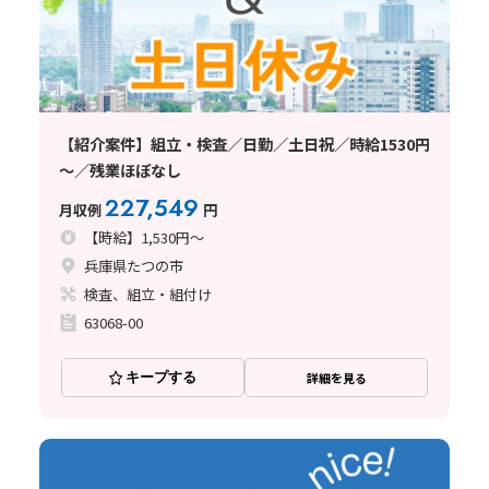
【紹介案件】組立・検査／日勤／土日祝／時給1530円
～／残業ほぼなし
227,549
月収例
円
【時給】1,530円～
兵庫県たつの市
検査、組立・組付け
63068-00
キープする
詳細を見る