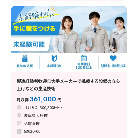
製造経験者歓迎◎大手メーカーで挑戦する設備の立ち
上げなどの生産技術
361,000
月収例
円
【月給】300,500円～
岐阜県大垣市
品質管理
63020-00