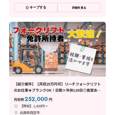
キープする
詳細を見る
【紹介案件】【月収25万円可】リーチフォークリフト
のお仕事★ブランクOK！日勤×年休120日◎食堂あり
♪
252,000
月収例
円
【時給】1,400円～
兵庫県西宮市