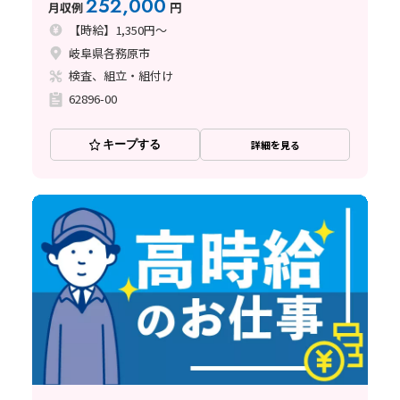
252,000
月収例
円
【時給】1,350円～
岐阜県各務原市
検査、組立・組付け
62896-00
キープする
詳細を見る