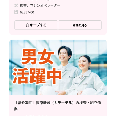
検査、マシンオペレーター
62897-00
キープする
詳細を見る
【紹介案件】医療機器（カテーテル）の検査・組立作
業