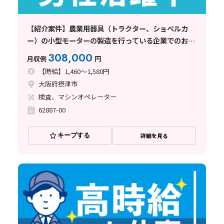
【紹介案件】農業用器具（トラクター、ショベルカ
ー）の小型モーターの製造を行っている企業でのお仕
事
308,000
月収例
円
【時給】1,460～1,580円
大阪府摂津市
検査、マシンオペレーター
62887-00
キープする
詳細を見る