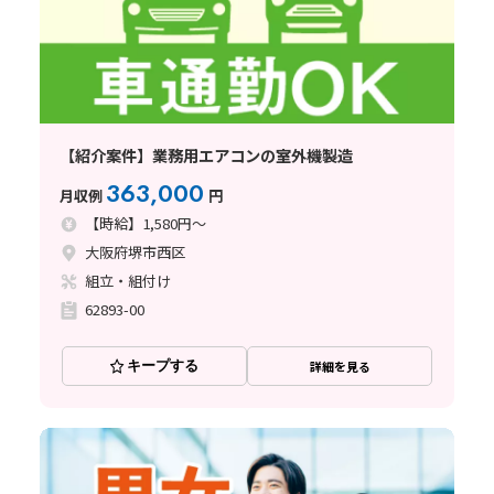
【紹介案件】業務用エアコンの室外機製造
363,000
月収例
円
【時給】1,580円～
大阪府堺市西区
組立・組付け
62893-00
キープする
詳細を見る