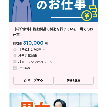
【紹介案件】樹脂製品の製造を行っている工場でのお
仕事
310,000
月収例
円
【時給】1,700円～
埼玉県草加市
検査、マシンオペレーター
62886-00
キープする
詳細を見る