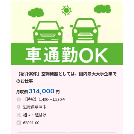
【紹介案件】空調機器としては、国内最大大手企業で
のお仕事
314,000
月収例
円
【時給】1,430～1,530円
滋賀県草津市
組立・組付け
62891-00