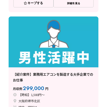
キープする
詳細を見る
【紹介案件】業務用エアコンを製造する大手企業での
お仕事
299,000
月収例
円
【時給】1,580円～
大阪府堺市北区