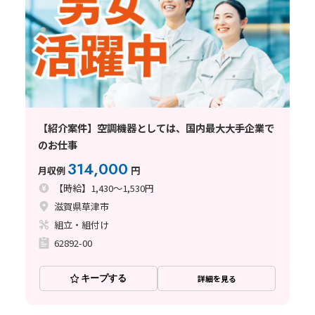
【紹介案件】空調機器としては、国内最大大手企業で
のお仕事
314,000
月収例
円
【時給】1,430～1,530円
滋賀県草津市
組立・組付け
62892-00
キープする
詳細を見る