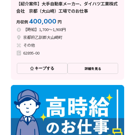
【紹介案件】大手自動車メーカー、ダイハツ工業株式
会社 京都（大山崎）工場でのお仕事
400,000
月収例
円
【時給】1,700～1,900円
京都府乙訓郡大山崎町
その他
62895-00
キープする
詳細を見る