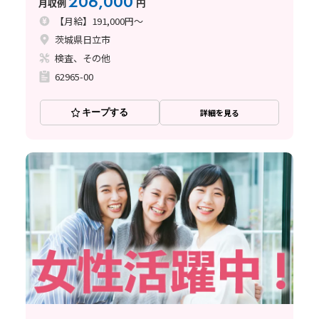
206,000
月収例
円
【月給】191,000円～
茨城県日立市
検査、その他
62965-00
キープする
詳細を見る