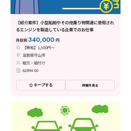
【紹介案件】小型船舶やその他乗り物関連に使用され
るエンジンを製造している企業でのお仕事
340,000
月収例
円
【時給】1,500円～
滋賀県守山市
組立・組付け
62894-00
キープする
詳細を見る