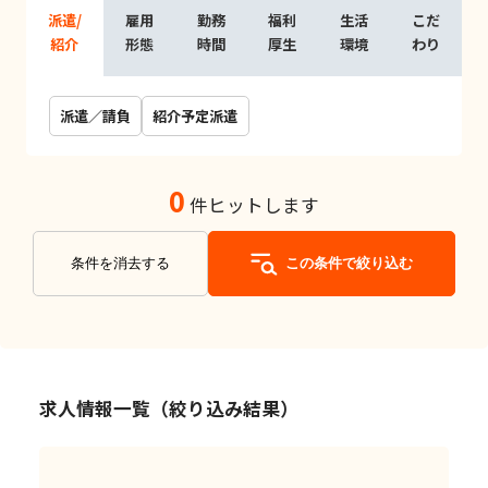
派遣/
雇用
勤務
福利
生活
こだ
紹介
形態
時間
厚生
環境
わり
派遣／請負
紹介予定派遣
0
件ヒットします
条件を消去する
この条件で絞り込む
求人情報一覧（絞り込み結果）