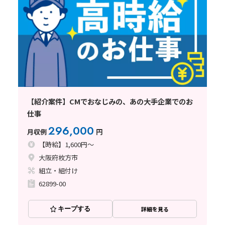
【紹介案件】CMでおなじみの、あの大手企業でのお
仕事
296,000
月収例
円
【時給】1,600円～
大阪府枚方市
組立・組付け
62899-00
キープする
詳細を見る