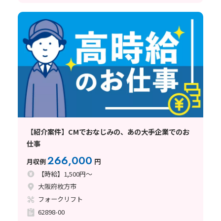
【紹介案件】CMでおなじみの、あの大手企業でのお
仕事
266,000
月収例
円
【時給】1,500円～
大阪府枚方市
フォークリフト
62898-00