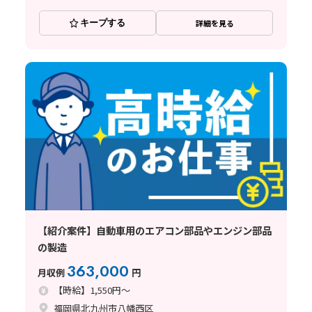
キープする
詳細を見る
【紹介案件】自動車用のエアコン部品やエンジン部品
の製造
363,000
月収例
円
【時給】1,550円～
福岡県北九州市八幡西区