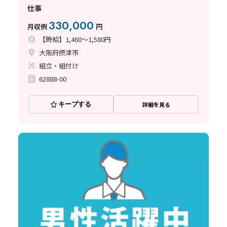
仕事
330,000
月収例
円
【時給】1,460～1,580円
大阪府摂津市
組立・組付け
62888-00
キープする
詳細を見る