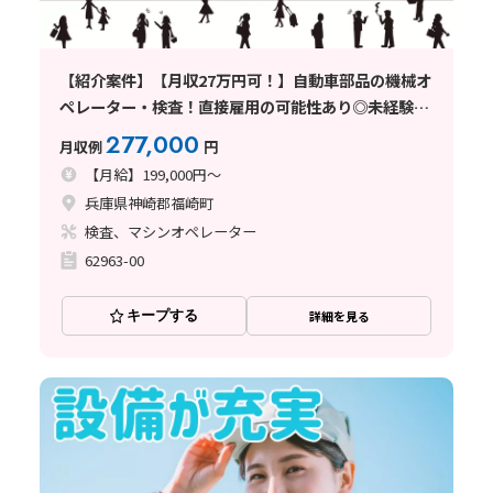
【紹介案件】【月収27万円可！】自動車部品の機械オ
ペレーター・検査！直接雇用の可能性あり◎未経験歓
迎♪
277,000
月収例
円
【月給】199,000円～
兵庫県神崎郡福崎町
検査、マシンオペレーター
62963-00
キープする
詳細を見る