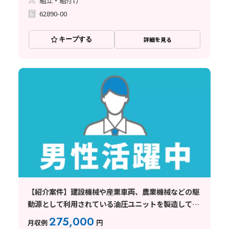
組立・組付け
62890-00
キープする
詳細を見る
【紹介案件】建設機械や産業車両、農業機械などの駆
動源として利用されている油圧ユニットを製造してい
る工場
275,000
月収例
円