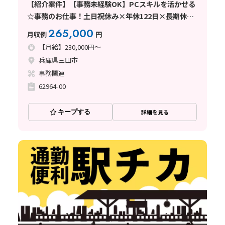
【紹介案件】【事務未経験OK】PCスキルを活かせる
☆事務のお仕事！土日祝休み×年休122日×長期休暇
あり
265,000
月収例
円
【月給】230,000円～
兵庫県三田市
事務関連
62964-00
キープする
詳細を見る