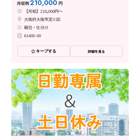
210,000
月収例
円
【月給】210,000円～
大阪府大阪市淀川区
梱包・仕分け
61405-00
キープする
詳細を見る