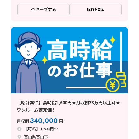
キープする
詳細を見る
【紹介案件】高時給1,600円★月収例33万円以上可★
ワンルーム寮完備！
340,000
月収例
円
【時給】1,600円～
富山県富山市