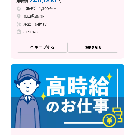
240,000
月収例
円
【時給】1,300円～
富山県高岡市
組立・組付け
61419-00
キープする
詳細を見る