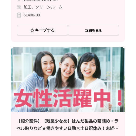
加工、クリーンルーム
61406-00
キープする
詳細を見る
【紹介案件】【残業少なめ】はんだ製品の箱詰め・ラ
ベル貼りなど★働きやすい日勤×土日祝休み！未経験
歓迎