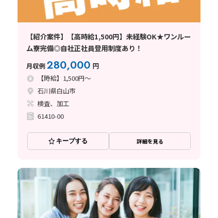
【紹介案件】【高時給1,500円】未経験OK★ワンルー
ム寮完備◎自社正社員登用制度あり！
280,000
月収例
円
【時給】1,500円～
石川県白山市
検査、加工
61410-00
キープする
詳細を見る