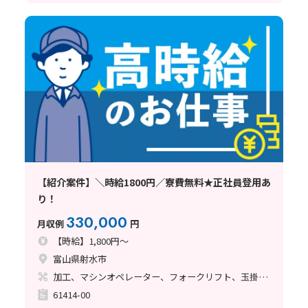
【紹介案件】＼時給1800円／寮費無料★正社員登用あ
り！
330,000
月収例
円
【時給】1,800円～
富山県射水市
加工、マシンオペレーター、フォークリフト、玉掛け・クレーン
61414-00