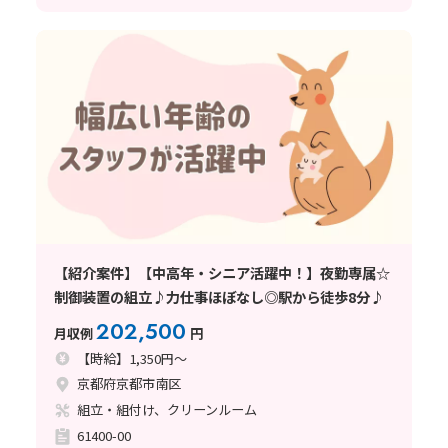
【紹介案件】【中高年・シニア活躍中！】夜勤専属☆
制御装置の組立♪力仕事ほぼなし◎駅から徒歩8分♪
202,500
月収例
円
【時給】1,350円～
京都府京都市南区
組立・組付け、クリーンルーム
61400-00