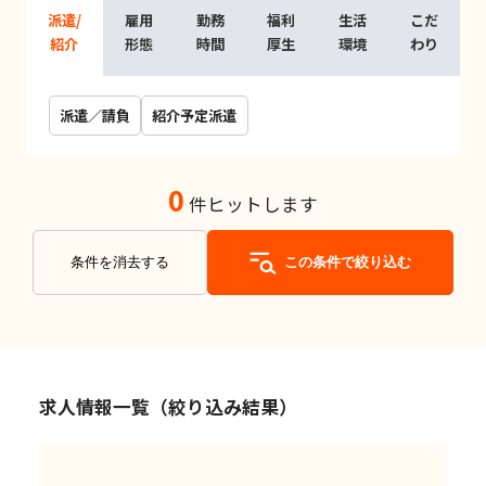
派遣/
雇用
勤務
福利
生活
こだ
紹介
形態
時間
厚生
環境
わり
派遣／請負
紹介予定派遣
0
件ヒットします
条件を消去する
この条件で絞り込む
求人情報一覧（絞り込み結果）