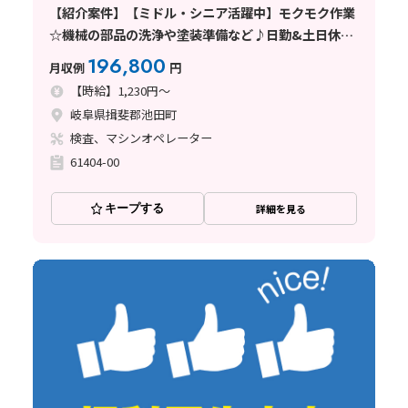
【紹介案件】【ミドル・シニア活躍中】モクモク作業
☆機械の部品の洗浄や塗装準備など♪日勤&土日休
み！
196,800
月収例
円
【時給】1,230円～
岐阜県揖斐郡池田町
検査、マシンオペレーター
61404-00
キープする
詳細を見る