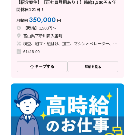
【紹介案件】【正社員登用あり！】時給1,500円★年
間休日121日！
350,000
月収例
円
【時給】1,500円～
富山県下新川郡入善町
検査、組立・組付け、加工、マシンオペレーター、フォークリフト
61418-00
キープする
詳細を見る