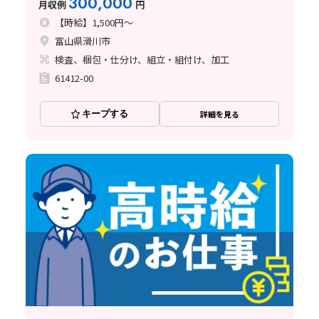
300,000
月収例
円
【時給】1,500円～
富山県滑川市
検査、梱包・仕分け、組立・組付け、加工
61412-00
キープする
詳細を見る