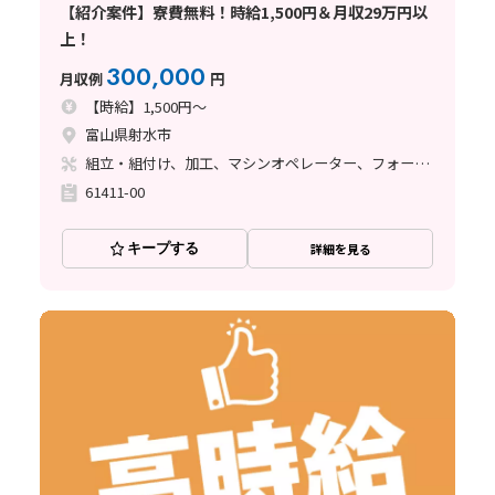
【紹介案件】寮費無料！時給1,500円＆月収29万円以
上！
300,000
月収例
円
【時給】1,500円～
富山県射水市
組立・組付け、加工、マシンオペレーター、フォークリフト、玉掛け・クレーン
61411-00
キープする
詳細を見る