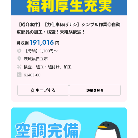
【紹介案件】【力仕事ほぼナシ】シンプル作業◎自動
車部品の加工・検査！未経験歓迎！
191,016
月収例
円
【時給】1,200円～
茨城県日立市
検査、組立・組付け、加工
61403-00
キープする
詳細を見る