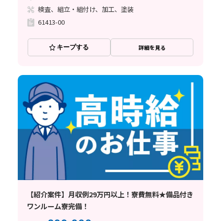
検査、組立・組付け、加工、塗装
61413-00
キープする
詳細を見る
【紹介案件】月収例29万円以上！寮費無料★備品付き
ワンルーム寮完備！