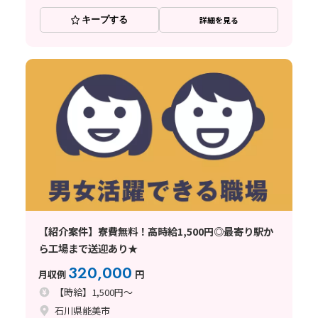
キープする
詳細を見る
【紹介案件】寮費無料！高時給1,500円◎最寄り駅か
ら工場まで送迎あり★
320,000
月収例
円
【時給】1,500円～
石川県能美市