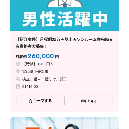
【紹介案件】月収例25万円以上★ワンルーム寮完備★
有資格者大募集！
260,000
月収例
円
【時給】1,450円～
富山県小矢部市
検査、組立・組付け、加工
61416-00
キープする
詳細を見る