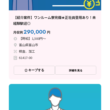
【紹介案件】ワンルーム寮完備★正社員登用あり！未
経験歓迎◎
290,000
月収例
円
【時給】1,500円～
富山県富山市
検査、加工
61417-00
キープする
詳細を見る