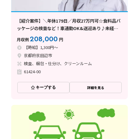
【紹介案件】＼年休179日／月収27万円可☆食料品パ
ッケージの検査など！車通勤OK&送迎あり♪未経験
可
208,000
月収例
円
【時給】1,300円～
京都府京田辺市
検査、梱包・仕分け、クリーンルーム
61424-00
キープする
詳細を見る