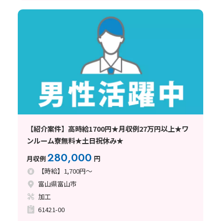
【紹介案件】高時給1700円★月収例27万円以上★ワ
ンルーム寮無料★土日祝休み★
280,000
月収例
円
【時給】1,700円～
富山県富山市
加工
61421-00