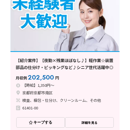
【紹介案件】【夜勤×残業ほぼなし♪】軽作業☆装置
部品の仕分け・ピッキングなど♪シニア世代活躍中◎
202,500
月収例
円
【時給】1,350円～
京都府京都市南区
検査、梱包・仕分け、クリーンルーム、その他
61401-00
キープする
詳細を見る