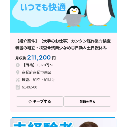
【紹介案件】【大手のお仕事】カンタン軽作業☆検査
装置の組立・検査◆残業少なめ◎日勤＆土日祝休み☆
駅チカ！
211,200
月収例
円
【時給】1,320円～
京都府京都市南区
検査、組立・組付け
61402-00
キープする
詳細を見る