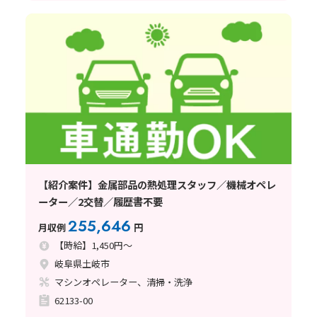
【紹介案件】金属部品の熱処理スタッフ／機械オペレ
ーター／2交替／履歴書不要
255,646
月収例
円
【時給】1,450円～
岐阜県土岐市
マシンオペレーター、清掃・洗浄
62133-00