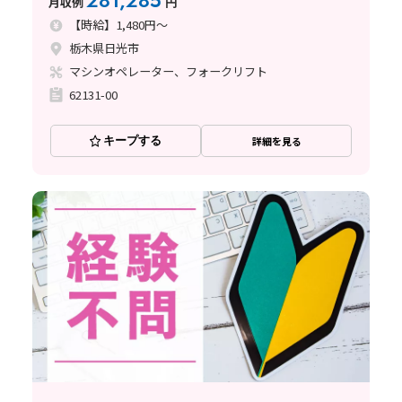
281,285
月収例
円
【時給】1,480円～
栃木県日光市
マシンオペレーター、フォークリフト
62131-00
キープする
詳細を見る