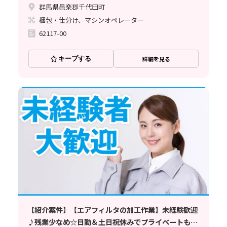
群馬県邑楽郡千代田町
梱包・仕分け、マシンオペレーター
62117-00
キープする
詳細を見る
【紹介案件】【エアフィルタの加工作業】未経験歓迎
♪残業少なめ☆日勤＆土日祝休みでプライベートも充