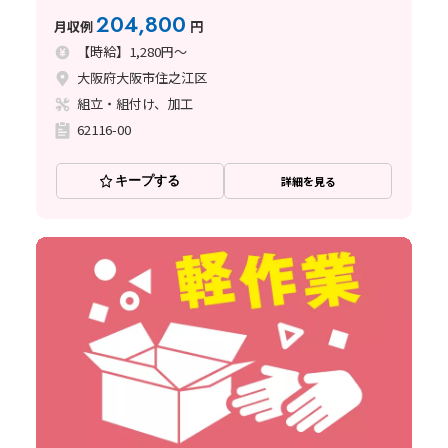
実◎
204,800
月収例
円
【時給】1,280円～
大阪府大阪市住之江区
組立・組付け、加工
62116-00
キープする
詳細を見る