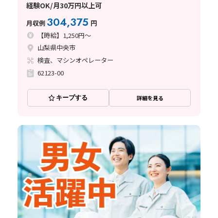
経験OK/月30万円以上可
304,375
月収例
円
【時給】1,250円～
山梨県中央市
検査、マシンオペレーター
62123-00
キープする
詳細を見る