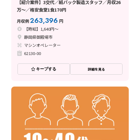
【紹介案件】3交代／紙パック製造スタッフ／月収26
万～／格安食堂1食170円
263,396
月収例
円
【時給】1,640円～
静岡県御殿場市
マシンオペレーター
62130-00
キープする
詳細を見る