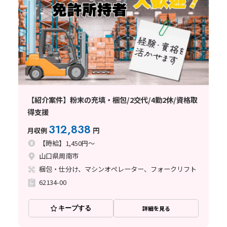
【紹介案件】粉末の充填・梱包/2交代/4勤2休/資格取
得支援
312,838
月収例
円
【時給】1,450円～
山口県周南市
梱包・仕分け、マシンオペレーター、フォークリフト
62134-00
キープする
詳細を見る