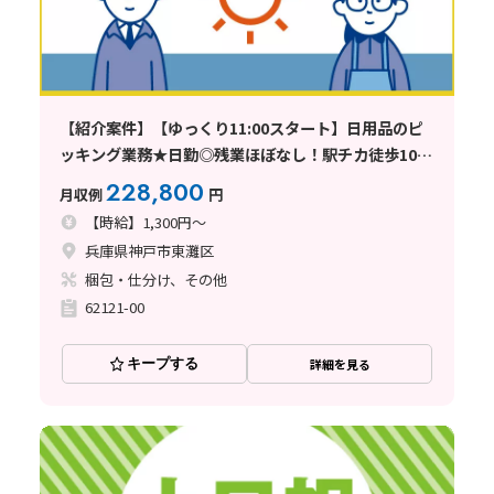
【紹介案件】【ゆっくり11:00スタート】日用品のピ
ッキング業務★日勤◎残業ほぼなし！駅チカ徒歩10分
♪
228,800
月収例
円
【時給】1,300円～
兵庫県神戸市東灘区
梱包・仕分け、その他
62121-00
キープする
詳細を見る