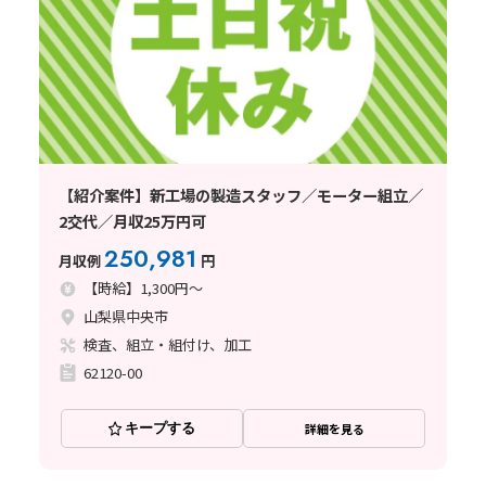
【紹介案件】新工場の製造スタッフ／モーター組立／
2交代／月収25万円可
250,981
月収例
円
【時給】1,300円～
山梨県中央市
検査、組立・組付け、加工
62120-00
キープする
詳細を見る