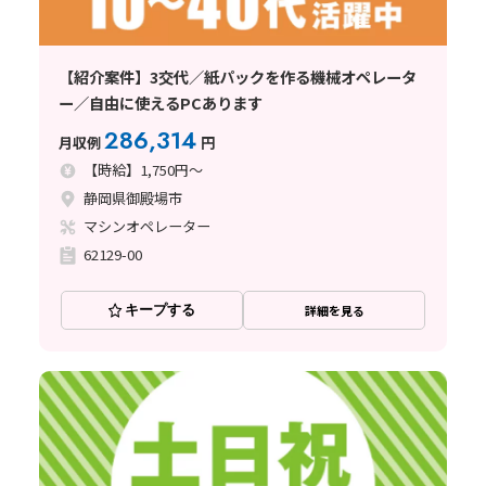
【紹介案件】3交代／紙パックを作る機械オペレータ
ー／自由に使えるPCあります
286,314
月収例
円
【時給】1,750円～
静岡県御殿場市
マシンオペレーター
62129-00
キープする
詳細を見る