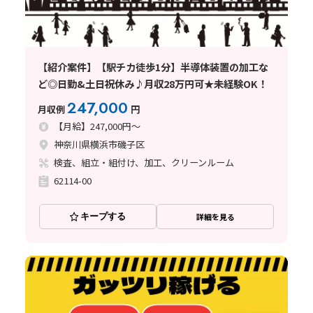
【紹介案件】【駅チカ徒歩1分】半導体装置の加工な
ど◎日勤&土日祝休み♪月収28万円可★未経験OK！
247,000
月収例
円
【月給】247,000円～
神奈川県横浜市磯子区
検査、組立・組付け、加工、クリーンルーム
62114-00
キープする
詳細を見る