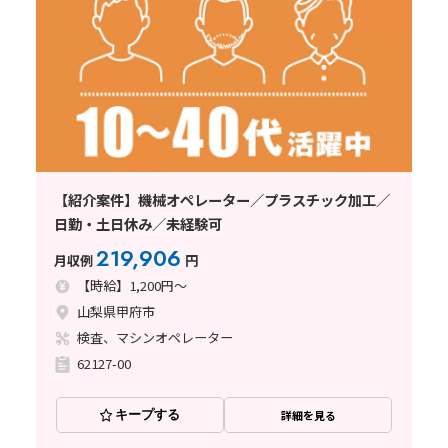
【紹介案件】機械オペレーター／プラスチック加工／
日勤・土日休み／未経験可
219,906
月収例
円
【時給】1,200円～
山梨県甲府市
検査、マシンオペレーター
62127-00
キープする
詳細を見る