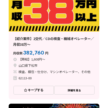
【紹介案件】2交代／CDの検査・機械オペレーター／
月収38万～
382,760
月収例
円
【時給】1,600円～
山口県下松市
検査、梱包・仕分け、マシンオペレーター、その他
62113-00
キープする
詳細を見る