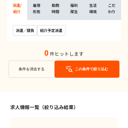
派遣/
雇用
勤務
福利
生活
こだ
紹介
形態
時間
厚生
環境
わり
派遣／請負
紹介予定派遣
0
件ヒットします
条件を消去する
この条件で絞り込む
求人情報一覧（絞り込み結果）