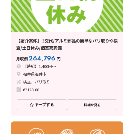
【紹介案件】 3交代/アルミ部品の簡単なバリ取りや検
査/土日休み/個室寮完備
264,796
月収例
円
【時給】1,400円～
福井県福井市
検査、バリ取り
62128-00
キープする
詳細を見る