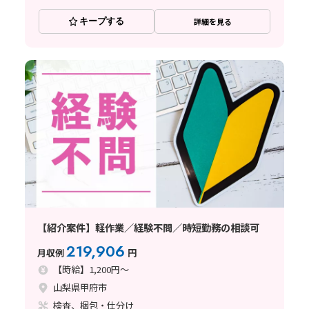
キープする
詳細を見る
【紹介案件】軽作業／経験不問／時短勤務の相談可
219,906
月収例
円
【時給】1,200円～
山梨県甲府市
検査、梱包・仕分け