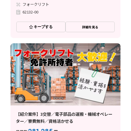
フォークリフト
62132-00
キープする
詳細を見る
【紹介案件】3交替／電子部品の運搬・機械オペレー
ター／寮費無料／資格活かせる