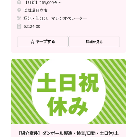
【月給】265,000円～
茨城県日立市
梱包・仕分け、マシンオペレーター
62124-00
キープする
詳細を見る
【紹介案件】ダンボール製造・検査/日勤・土日休/未