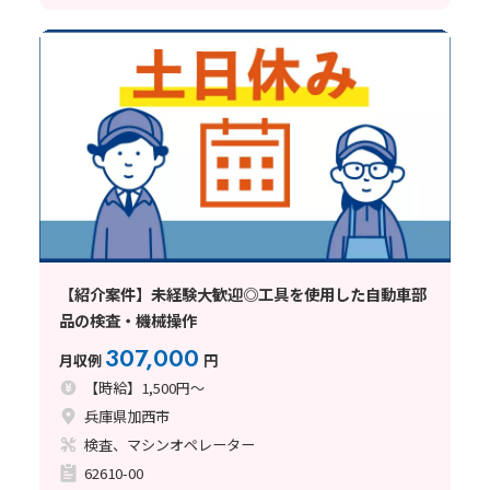
【紹介案件】未経験大歓迎◎工具を使用した自動車部
品の検査・機械操作
307,000
月収例
円
【時給】1,500円～
兵庫県加西市
検査、マシンオペレーター
62610-00