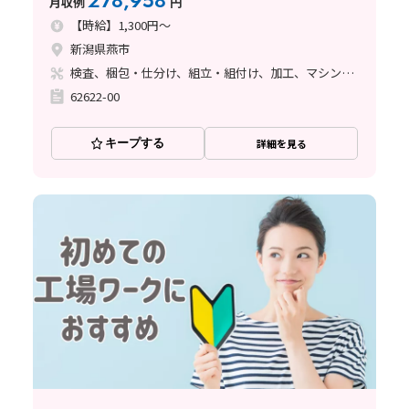
278,958
月収例
円
【時給】1,300円～
新潟県燕市
検査、梱包・仕分け、組立・組付け、加工、マシンオペレーター
62622-00
キープする
詳細を見る