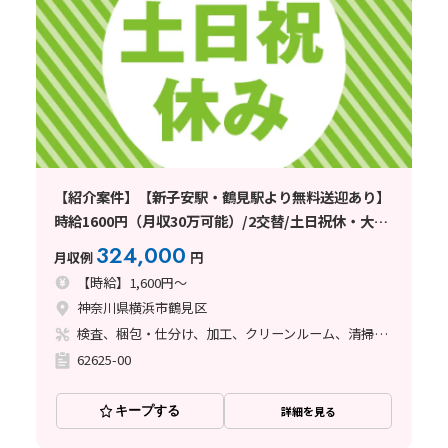
【紹介案件】【新子安駅・鶴見駅より無料送迎あり】
時給1600円（月収30万可能）/2交替/土日祝休・大型
連休有
324,000
月収例
円
【時給】1,600円～
神奈川県横浜市鶴見区
検査、梱包・仕分け、加工、クリーンルーム、清掃・洗浄
62625-00
キープする
詳細を見る