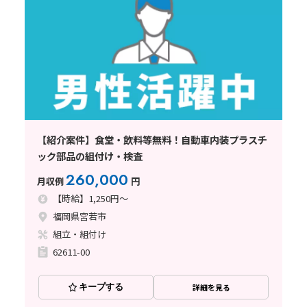
【紹介案件】食堂・飲料等無料！自動車内装プラスチ
ック部品の組付け・検査
260,000
月収例
円
【時給】1,250円～
福岡県宮若市
組立・組付け
62611-00
キープする
詳細を見る