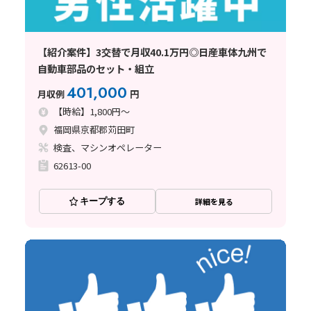
【紹介案件】3交替で月収40.1万円◎日産車体九州で
自動車部品のセット・組立
401,000
月収例
円
【時給】1,800円～
福岡県京都郡苅田町
検査、マシンオペレーター
62613-00
キープする
詳細を見る