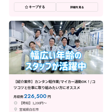
キープする
詳細を見る
【紹介案件】カンタン軽作業/マイカー通勤OK！/コ
ツコツと仕事に取り組みたい方にオススメ
226,500
月収例
円
【時給】1,200円～
宮城県白石市