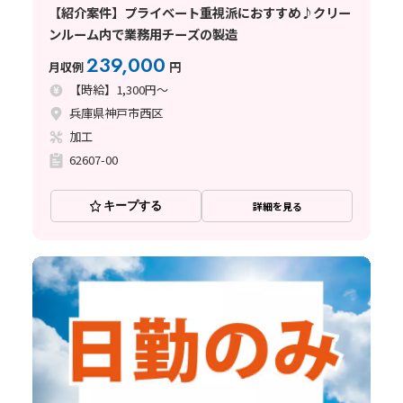
【紹介案件】プライベート重視派におすすめ♪クリー
ンルーム内で業務用チーズの製造
239,000
月収例
円
【時給】1,300円～
兵庫県神戸市西区
加工
62607-00
キープする
詳細を見る