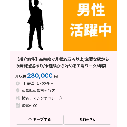
【紹介案件】高時給で月収28万円以上/主要な駅から
の無料送迎あり/未経験から始める工場ワーク/年間休
日120日以上
280,000
月収例
円
【時給】1,400円～
広島県広島市佐伯区
検査、マシンオペレーター
62604-00
キープする
詳細を見る