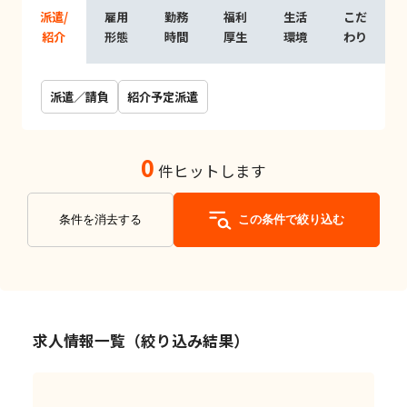
派遣/
雇用
勤務
福利
生活
こだ
紹介
形態
時間
厚生
環境
わり
派遣／請負
紹介予定派遣
0
件ヒットします
条件を消去する
この条件で絞り込む
求人情報一覧（絞り込み結果）