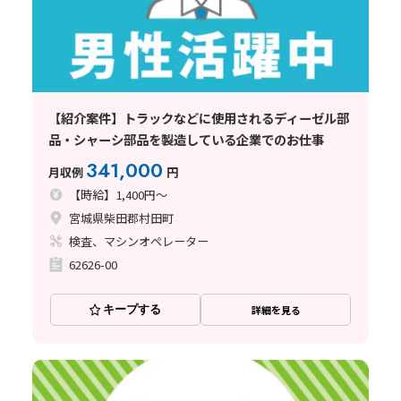
【紹介案件】トラックなどに使用されるディーゼル部
品・シャーシ部品を製造している企業でのお仕事
341,000
月収例
円
【時給】1,400円～
宮城県柴田郡村田町
検査、マシンオペレーター
62626-00
キープする
詳細を見る