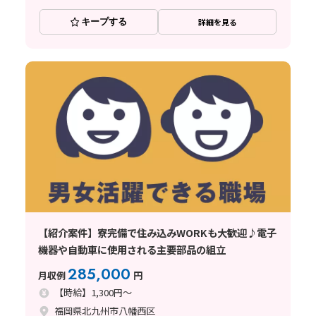
キープする
詳細を見る
【紹介案件】寮完備で住み込みWORKも大歓迎♪電子
機器や自動車に使用される主要部品の組立
285,000
月収例
円
【時給】1,300円～
福岡県北九州市八幡西区