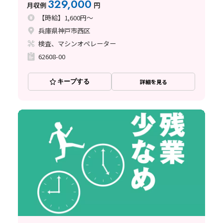
329,000
月収例
円
【時給】1,600円～
兵庫県神戸市西区
検査、マシンオペレーター
62608-00
キープする
詳細を見る