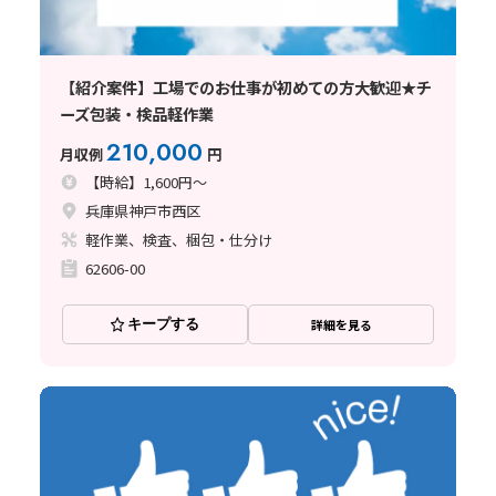
【紹介案件】工場でのお仕事が初めての方大歓迎★チ
ーズ包装・検品軽作業
210,000
月収例
円
【時給】1,600円～
兵庫県神戸市西区
軽作業、検査、梱包・仕分け
62606-00
キープする
詳細を見る