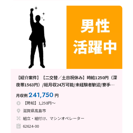
【紹介案件】【二交替／土日祝休み】時給1250円（深
夜帯1563円）/総月収24万可能/未経験者歓迎/寮手配
可能
241,750
月収例
円
【時給】1,250円～
滋賀県高島市
組立・組付け、マシンオペレーター
62624-00