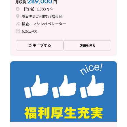
289,000
月収例
円
【時給】1,300円～
福岡県北九州市八幡東区
検査、マシンオペレーター
62615-00
キープする
詳細を見る