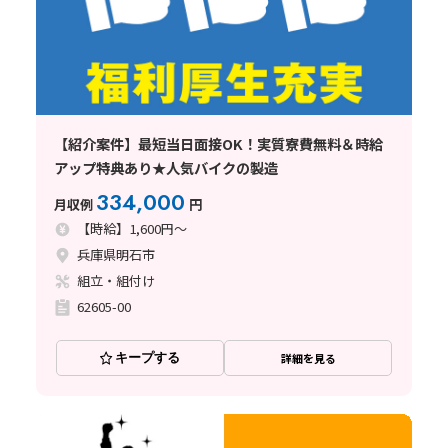
【紹介案件】最短当日面接OK！実質寮費無料＆時給
アップ特典あり★人気バイクの製造
334,000
月収例
円
【時給】1,600円～
兵庫県明石市
組立・組付け
62605-00
キープする
詳細を見る