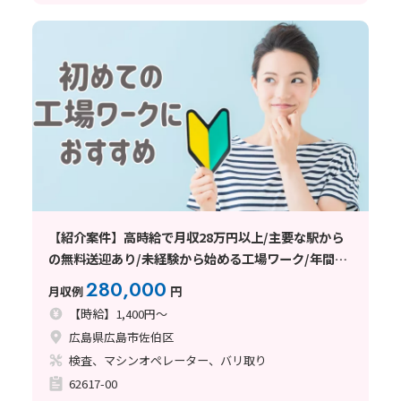
【紹介案件】高時給で月収28万円以上/主要な駅から
の無料送迎あり/未経験から始める工場ワーク/年間休
日120日以上
280,000
月収例
円
【時給】1,400円～
広島県広島市佐伯区
検査、マシンオペレーター、バリ取り
62617-00