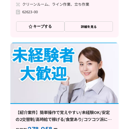
クリーンルーム、ライン作業、立ち作業
62623-00
キープする
詳細を見る
【紹介案件】簡単操作で覚えやすい/未経験OK/安定
の2交替制/高時給で稼げる/食堂あり/コツコツ派に最
適/研修制度充実/日払い・週払いOK