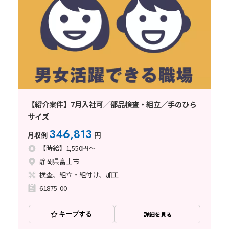
【紹介案件】7月入社可／部品検査・組立／手のひら
サイズ
346,813
月収例
円
【時給】1,550円～
静岡県富士市
検査、組立・組付け、加工
61875-00
キープする
詳細を見る