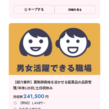
キープする
詳細を見る
【紹介案件】薬剤師資格を活かせる医薬品の品質管
理/年休125日/土日祝休み
241,500
月収例
円
【時給】1,400円～