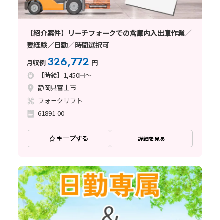
【紹介案件】リーチフォークでの倉庫内入出庫作業／
要経験／日勤／時間選択可
326,772
月収例
円
【時給】1,450円～
静岡県富士市
フォークリフト
61891-00
キープする
詳細を見る