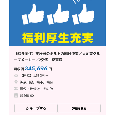
【紹介案件】変圧器のボルトの締付作業／大企業グル
ープメーカー／2交代／寮完備
345,696
月収例
円
【時給】1,530円～
神奈川県川崎市川崎区
梱包・仕分け、その他
61868-00
キープする
詳細を見る