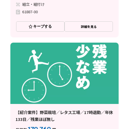
組立・組付け
61887-00
キープする
詳細を見る
【紹介案件】野菜栽培／レタス工場／17時退勤／年休
133日／残業ほぼ無し