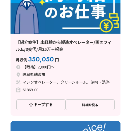
【紹介案件】未経験から製造オペレーター/画面フィ
ルム/3交代/月35万＋祝金
350,050
月収例
円
【時給】2,000円～
岐阜県瑞浪市
マシンオペレーター、クリーンルーム、清掃・洗浄
61869-00
キープする
詳細を見る