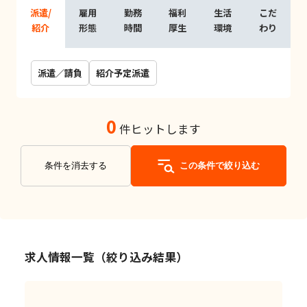
派遣/
雇用
勤務
福利
生活
こだ
紹介
形態
時間
厚生
環境
わり
派遣／請負
紹介予定派遣
0
件ヒットします
条件を消去する
この条件で絞り込む
求人情報一覧（絞り込み結果）