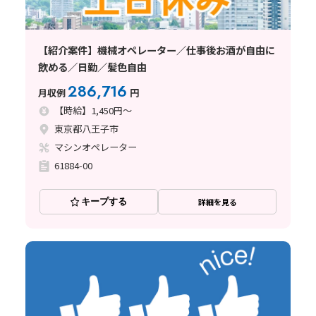
【紹介案件】機械オペレーター／仕事後お酒が自由に
飲める／日勤／髪色自由
286,716
月収例
円
【時給】1,450円～
東京都八王子市
マシンオペレーター
61884-00
キープする
詳細を見る