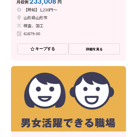
233,008
月収例
円
【時給】1,230円～
山形県山形市
検査、加工
61879-00
キープする
詳細を見る