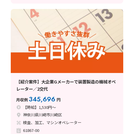
【紹介案件】大企業Gメーカーで装置製造の機械オペ
レーター／2交代
345,696
月収例
円
【時給】1,530円～
神奈川県川崎市川崎区
検査、加工、マシンオペレーター
61867-00