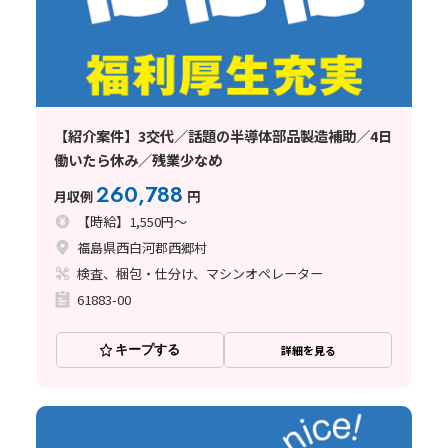
【紹介案件】3交代／話題の半導体部品製造補助／4日
働いたら休み／残業少なめ
260,788
月収例
円
【時給】1,550円～
福島県西白河郡西郷村
検査、梱包・仕分け、マシンオペレーター
61883-00
キープする
詳細を見る