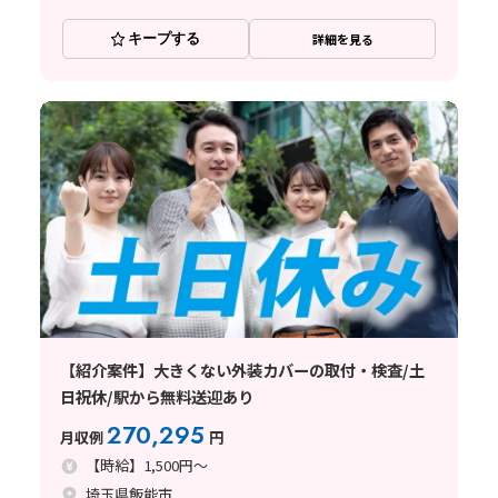
キープする
詳細を見る
【紹介案件】大きくない外装カバーの取付・検査/土
日祝休/駅から無料送迎あり
270,295
月収例
円
【時給】1,500円～
埼玉県飯能市