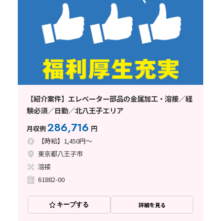
【紹介案件】エレベーター部品の金属加工・溶接／経
験必須／日勤／北八王子エリア
286,716
月収例
円
【時給】1,450円～
東京都八王子市
溶接
61882-00
キープする
詳細を見る