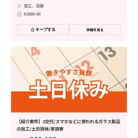
加工、溶接
61880-00
キープする
詳細を見る
【紹介案件】2交代/スマホなどに使われるガラス製品
の加工/土日祝休/家族寮