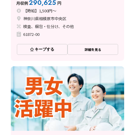
290,625
月収例
円
【時給】1,500円～
神奈川県相模原市中央区
検査、梱包・仕分け、その他
61872-00
キープする
詳細を見る