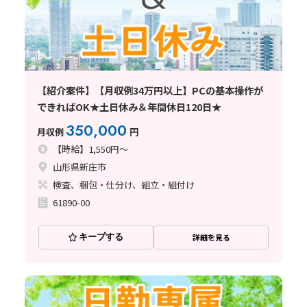
【紹介案件】【月収例34万円以上】PCの基本操作が
できればOK★土日休み＆年間休日120日★
350,000
月収例
円
【時給】1,550円～
山形県新庄市
検査、梱包・仕分け、組立・組付け
61890-00
キープする
詳細を見る