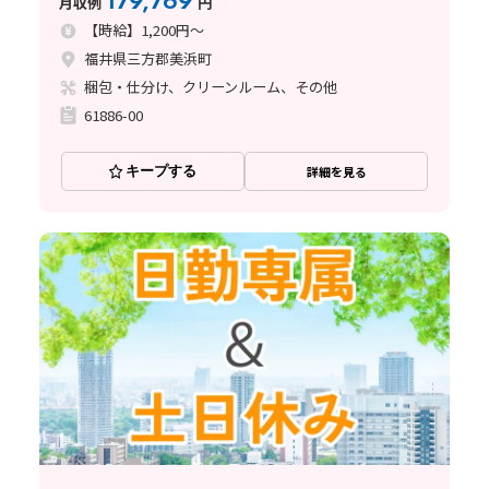
179,769
月収例
円
【時給】1,200円～
福井県三方郡美浜町
梱包・仕分け、クリーンルーム、その他
61886-00
キープする
詳細を見る