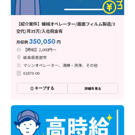
【紹介案件】機械オペレーター/画面フィルム製造/3
交代/月35万/入社祝金有
350,050
月収例
円
【時給】2,000円～
岐阜県恵那市
マシンオペレーター、清掃・洗浄、その他
61870-00
キープする
詳細を見る