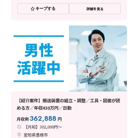
キープする
詳細を見る
【紹介案件】搬送装置の組立・調整／工具・図面が読
める方／年収430万円／日勤
362,888
月収例
円
【月給】302,000円～
愛知県豊橋市