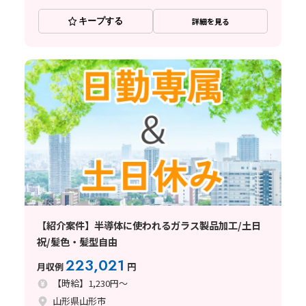
キープする
詳細を見る
【紹介案件】半導体に使われるガラス製品加工/土日
祝/髪色・髪型自由
223,021
月収例
円
【時給】1,230円～
山形県山形市