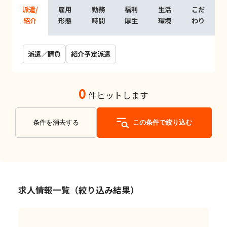
派遣/
雇用
勤務
福利
生活
こだ
紹介
形態
時間
厚生
環境
わり
派遣／請負
紹介予定派遣
0
件ヒットします
条件を消去する
この条件で絞り込む
求人情報一覧（絞り込み結果）