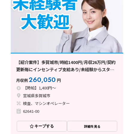
【紹介案件】多賀城市/時給1400円/月収26万円/契約
更新毎にインセンティブ支給あり/未経験からスター
トOK
260,050
月収例
円
【時給】1,400円～
宮城県多賀城市
検査、マシンオペレーター
62641-00
キープする
詳細を見る