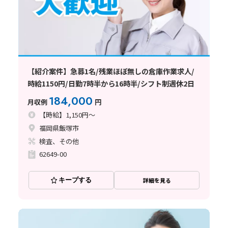
【紹介案件】急募1名/残業ほぼ無しの倉庫作業求人/
時給1150円/日勤7時半から16時半/シフト制週休2日
184,000
月収例
円
【時給】1,150円～
福岡県飯塚市
検査、その他
62649-00
キープする
詳細を見る