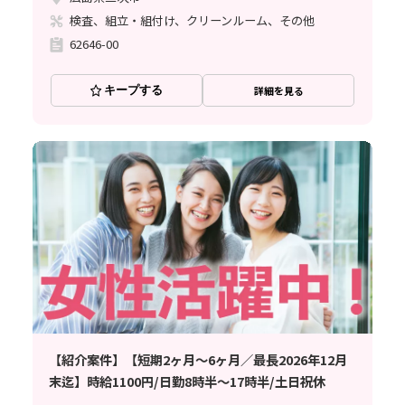
検査、組立・組付け、クリーンルーム、その他
62646-00
キープする
詳細を見る
【紹介案件】【短期2ヶ月～6ヶ月／最長2026年12月
末迄】時給1100円/日勤8時半～17時半/土日祝休