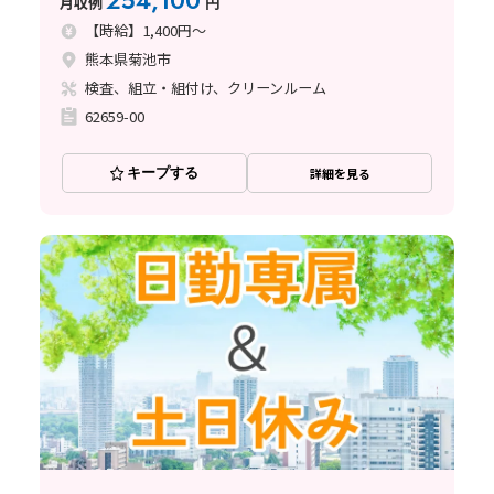
254,100
月収例
円
【時給】1,400円～
熊本県菊池市
検査、組立・組付け、クリーンルーム
62659-00
キープする
詳細を見る