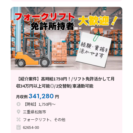
【紹介案件】高時給1750円！/リフト免許活かして月
収34万円以上可能◎/2交替制/車通勤可能
341,280
月収例
円
【時給】1,750円～
三重県松阪市
フォークリフト、その他
62654-00