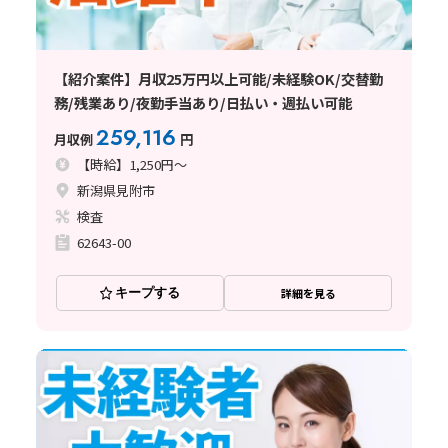
【紹介案件】月収25万円以上可能/未経験OK/交替勤
務/残業あり/夜勤手当あり/日払い・週払い可能
259,116
月収例
円
【時給】1,250円～
新潟県見附市
検査
62643-00
キープする
詳細を見る