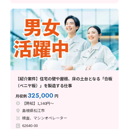
【紹介案件】住宅の壁や屋根、床の土台となる「合板
（ベニヤ板）」を製造する仕事
325,000
月収例
円
【時給】1,340円～
島根県松江市
検査、マシンオペレーター
62640-00