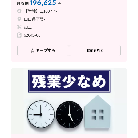
196,625
月収例
円
【時給】1,100円～
山口県下関市
加工
62645-00
キープする
詳細を見る