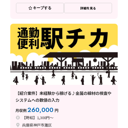
キープする
詳細を見る
【紹介案件】未経験から稼げる♪金属の線材の検査や
システムへの数値の入力
260,000
月収例
円
【時給】1,300円～
兵庫県神戸市灘区