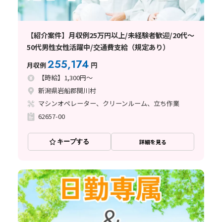
【紹介案件】月収例25万円以上/未経験者歓迎/20代～
50代男性女性活躍中/交通費支給（規定あり）
255,174
月収例
円
【時給】1,300円～
新潟県岩船郡関川村
マシンオペレーター、クリーンルーム、立ち作業
62657-00
キープする
詳細を見る