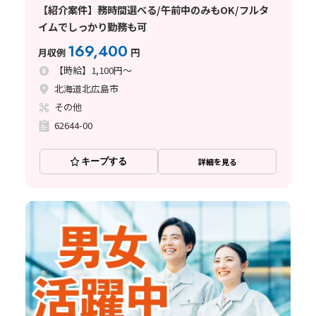
【紹介案件】務時間選べる/午前中のみもOK/フルタ
イムでしっかり勤務も可
169,400
月収例
円
【時給】1,100円～
北海道北広島市
その他
62644-00
キープする
詳細を見る