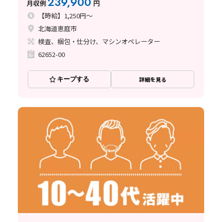
239,900
月収例
円
【時給】1,250円～
北海道恵庭市
検査、梱包・仕分け、マシンオペレーター
62652-00
キープする
詳細を見る