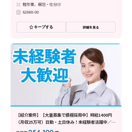
軽作業、梱包・仕分け
62660-00
キープする
詳細を見る
【紹介案件】【大量募集で積極採用中】時給1400円
（月収25万可）日勤・土日休み！未経験者活躍中／寮
手配可能求人