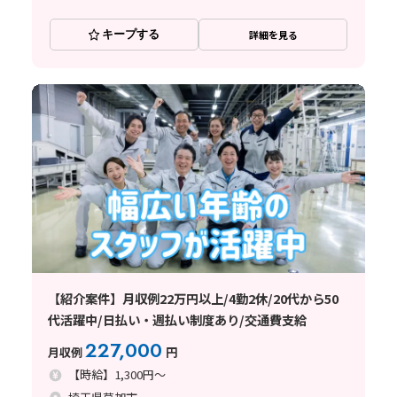
キープする
詳細を見る
【紹介案件】月収例22万円以上/4勤2休/20代から50
代活躍中/日払い・週払い制度あり/交通費支給
227,000
月収例
円
【時給】1,300円～