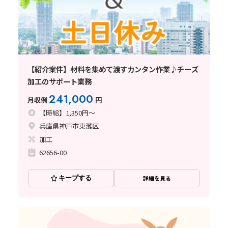
【紹介案件】材料を集めて渡すカンタン作業♪チーズ
加工のサポート業務
241,000
月収例
円
【時給】1,350円～
兵庫県神戸市東灘区
加工
62656-00
キープする
詳細を見る