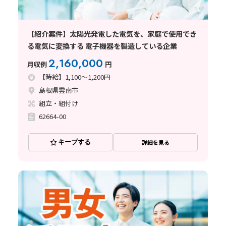
【紹介案件】太陽光発電した電気を、家庭で使用でき
る電気に変換する 電子機器を製造している企業
2,160,000
月収例
円
【時給】1,100～1,200円
島根県雲南市
組立・組付け
62664-00
キープする
詳細を見る