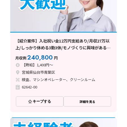
【紹介案件】入社祝い金12万円支給あり/月収27万以
上/しっかり休める3勤3休/モノづくりに興味がある方
必見！
240,800
月収例
円
【時給】1,400円～
宮城県仙台市青葉区
検査、マシンオペレーター、クリーンルーム
62642-00
キープする
詳細を見る