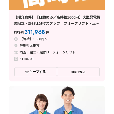
【紹介案件】【日勤のみ／高時給1600円】大型発電機
の組立・部品仕分けスタッフ｜フォークリフト・玉
掛・クレーン資格いずれか活かせる｜年間休日128日
311,968
月収例
円
〈群馬県太田市〉
【時給】1,600円～
群馬県太田市
検査、組立・組付け、フォークリフト
61184-00
キープする
詳細を見る