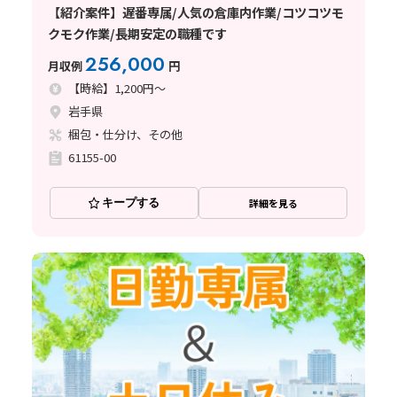
【紹介案件】遅番専属/人気の倉庫内作業/コツコツモ
クモク作業/長期安定の職種です
256,000
月収例
円
【時給】1,200円～
岩手県
梱包・仕分け、その他
61155-00
キープする
詳細を見る