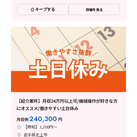
キープする
詳細を見る
【紹介案件】月収24万円以上可/機械操作が好きな方
にオススメ/働きやすい土日休み
240,300
月収例
円
【時給】1,200円～
岩手県北上市