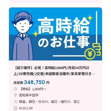
【紹介案件】必見！高時給1800円/月収34万円以
上/1R寮完備/2交替/未経験者活躍中/家具家電付きの
1R寮完備/全国からの応募歓迎♪
348,750
月収例
円
【時給】1,800円～
愛知県半田市
検査、梱包・仕分け、組立・組付け、加工
61151-00