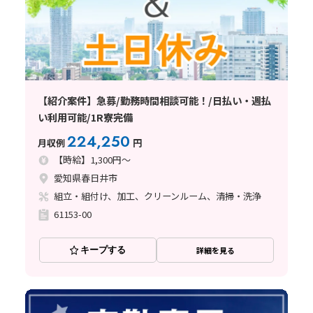
【紹介案件】急募/勤務時間相談可能！/日払い・週払
い利用可能/1R寮完備
224,250
月収例
円
【時給】1,300円～
愛知県春日井市
組立・組付け、加工、クリーンルーム、清掃・洗浄
61153-00
キープする
詳細を見る