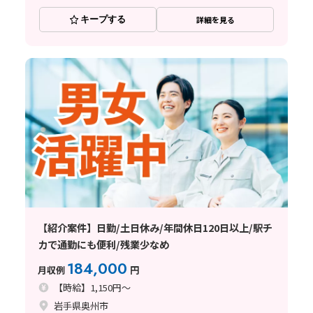
キープする
詳細を見る
【紹介案件】日勤/土日休み/年間休日120日以上/駅チ
カで通勤にも便利/残業少なめ
184,000
月収例
円
【時給】1,150円～
岩手県奥州市