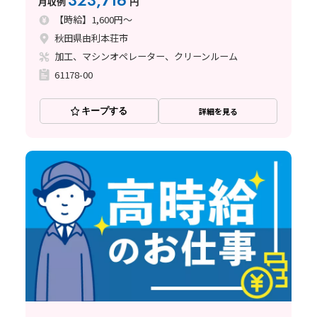
323,716
月収例
円
【時給】1,600円～
秋田県由利本荘市
加工、マシンオペレーター、クリーンルーム
61178-00
キープする
詳細を見る