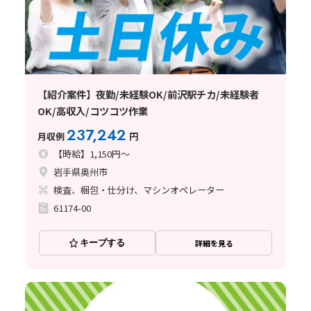
【紹介案件】夜勤/未経験OK/前沢駅チカ/未経験者
OK/高収入/コツコツ作業
237,242
月収例
円
【時給】1,150円～
岩手県奥州市
検査、梱包・仕分け、マシンオペレーター
61174-00
キープする
詳細を見る