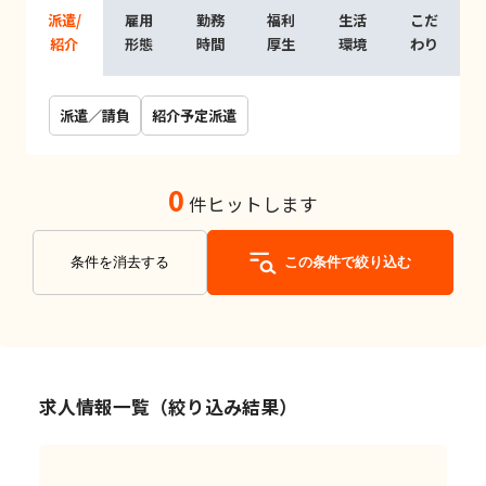
派遣/
雇用
勤務
福利
生活
こだ
紹介
形態
時間
厚生
環境
わり
派遣／請負
紹介予定派遣
0
件ヒットします
条件を消去する
この条件で絞り込む
求人情報一覧（絞り込み結果）