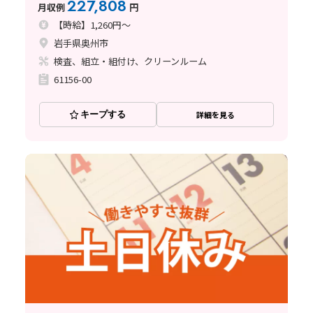
227,808
月収例
円
【時給】1,260円～
岩手県奥州市
検査、組立・組付け、クリーンルーム
61156-00
キープする
詳細を見る