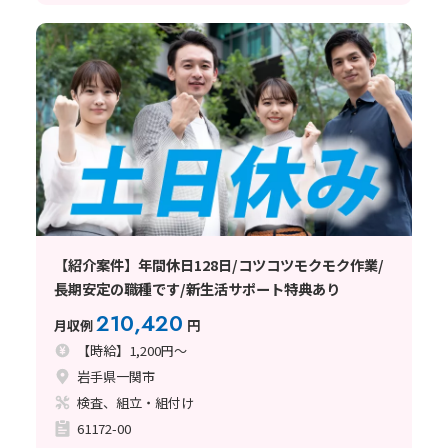
【紹介案件】年間休日128日/コツコツモクモク作業/
長期安定の職種です/新生活サポート特典あり
210,420
月収例
円
【時給】1,200円～
岩手県一関市
検査、組立・組付け
61172-00