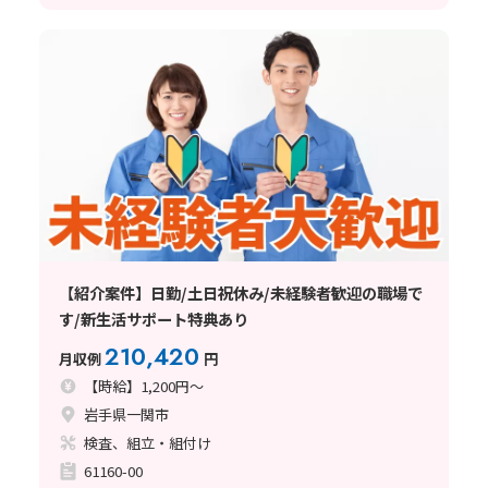
【紹介案件】日勤/土日祝休み/未経験者歓迎の職場で
す/新生活サポート特典あり
210,420
月収例
円
【時給】1,200円～
岩手県一関市
検査、組立・組付け
61160-00