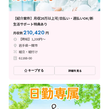
【紹介案件】月収20万以上可/日払い・週払いOK/新
生活サポート特典あり
210,420
月収例
円
【時給】1,200円～
岩手県一関市
組立・組付け
61168-00
キープする
詳細を見る