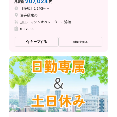
207,024
月収例
円
【時給】1,140円～
岩手県滝沢市
加工、マシンオペレーター、溶接
61170-00
キープする
詳細を見る