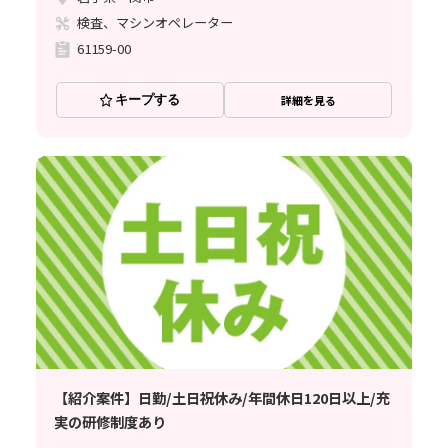
検査、マシンオペレーター
61159-00
キープする
詳細を見る
【紹介案件】日勤/土日祝休み/年間休日120日以上/充
実の研修制度あり