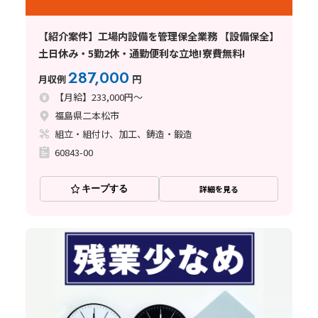
【紹介案件】工場内設備を管理保全業務 【設備保全】
土日休み・5勤2休・通勤便利な立地!寮費無料!
287,000
月収例
円
【月給】233,000円～
福島県二本松市
組立・組付け、加工、鋳造・鍛造
60843-00
キープする
詳細を見る