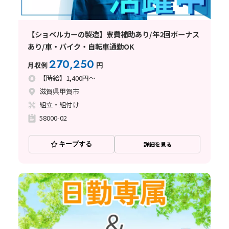
【ショベルカーの製造】寮費補助あり/年2回ボーナス
あり/車・バイク・自転車通勤OK
270,250
月収例
円
【時給】1,400円～
滋賀県甲賀市
組立・組付け
58000-02
キープする
詳細を見る