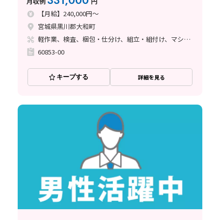
331,000
月収例
円
【月給】240,000円～
宮城県黒川郡大和町
軽作業、検査、梱包・仕分け、組立・組付け、マシンオペレーター
60853-00
キープする
詳細を見る