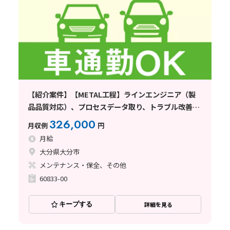
【紹介案件】【METAL工程】ラインエンジニア（製
品品質対応）、プロセスデータ取り、トラブル改善業
務 【未経験OKの正社員エンジニア】嬉しい月給制度!
326,000
月収例
円
年間休日185日♪
月給
大分県大分市
メンテナンス・保全、その他
60833-00
キープする
詳細を見る