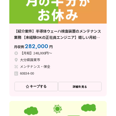
【紹介案件】半導体ウェーハ検査装置のメンテナンス
業務 【未経験OKの正社員エンジニア】嬉しい月給制
度!年間休日185日♪
282,000
月収例
円
【月給】248,000円～
大分県国東市
メンテナンス・保全
60834-00
キープする
詳細を見る