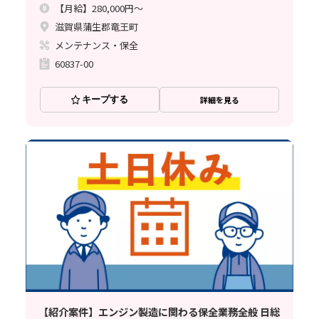
【月給】280,000円～
滋賀県蒲生郡竜王町
メンテナンス・保全
60837-00
キープする
詳細を見る
【紹介案件】エンジン製造に関わる保全業務全般 日総