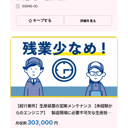
60846-00
キープする
詳細を見る
【紹介案件】生産装置の定期メンテナンス 【未経験か
らのエンジニア】 製造現場に必要不可欠な生産技術
を担うお仕事
303,000
月収例
円