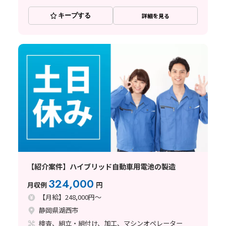
キープする
詳細を見る
【紹介案件】ハイブリッド自動車用電池の製造
324,000
月収例
円
【月給】248,000円～
静岡県湖西市
検査、組立・組付け、加工、マシンオペレーター