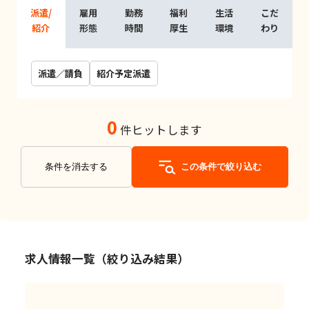
派遣/
雇用
勤務
福利
生活
こだ
紹介
形態
時間
厚生
環境
わり
派遣／請負
紹介予定派遣
0
件ヒットします
条件を消去する
この条件で絞り込む
求人情報一覧（絞り込み結果）