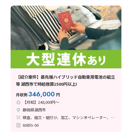
【紹介案件】最先端ハイブリッド自動車用電池の組立
等 湖西市で時給換算1500円以上!
346,000
月収例
円
【月給】248,000円～
静岡県湖西市
検査、組立・組付け、加工、マシンオペレーター、塗装、その他
60855-00