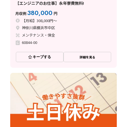
【エンジニアのお仕事】永年寮費無料!
380,000
月収例
円
【月給】308,000円～
神奈川県横浜市中区
メンテナンス・保全
60844-00
キープする
詳細を見る