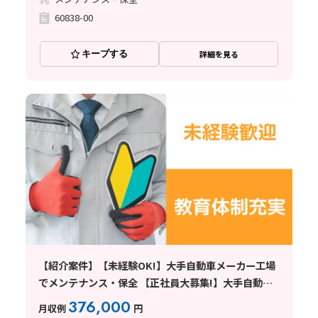
60838-00
キープする
詳細を見る
【紹介案件】【未経験OK!】大手自動車メーカー工場
でメンテナンス・保全 【正社員大募集!】大手自動車
メーカーで設備保全のお仕事!
376,000
月収例
円