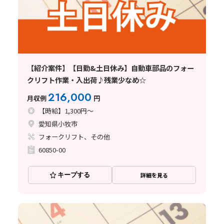
【紹介案件】【日勤&土日休み】自動車部品のフォー
クリフト作業・入出荷♪残業少なめ☆
216,000
月収例
円
【時給】1,300円～
愛知県小牧市
フォークリフト、その他
60850-00
キープする
詳細を見る