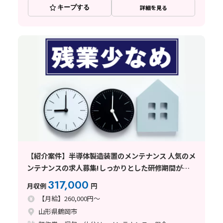
キープする
詳細を見る
【紹介案件】半導体製造装置のメンテナンス 人気のメ
ンテナンスの求人募集!しっかりとした研修期間があ
り安心◎
317,000
月収例
円
【月給】260,000円～
山形県鶴岡市