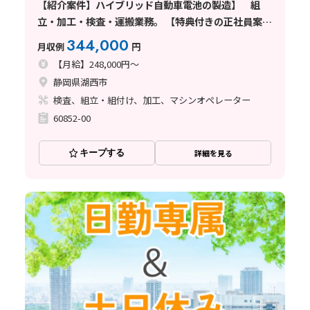
【紹介案件】ハイブリッド自動車電池の製造】 組
立・加工・検査・運搬業務。 【特典付きの正社員案
件】 湖西市で月給制のお仕事☆彡
344,000
月収例
円
【月給】248,000円～
静岡県湖西市
検査、組立・組付け、加工、マシンオペレーター
60852-00
キープする
詳細を見る