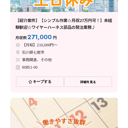
【紹介案件】【シンプル作業☆月収27万円可！】未経
験歓迎☆ワイヤーハーネス部品の発注業務♪
271,000
月収例
円
【月給】210,000円～
石川県七尾市
事務関連、その他
60851-00
キープする
詳細を見る