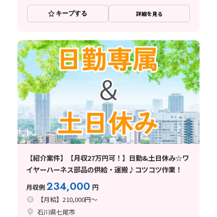
キープする
詳細を見る
【紹介案件】【月収27万円可！】日勤&土日休み☆ワ
イヤーハーネス部品の供給・運搬♪コツコツ作業！
234,000
月収例
円
【月給】210,000円～
石川県七尾市