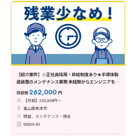
【紹介案件】☆正社員採用・昇給制度あり★半導体製
造装置のメンテナンス業務 未経験からエンジニアを目
指せます!正社員雇用で安定したい方必見!
262,000
月収例
円
【月給】238,000円～
富山県魚津市
検査、メンテナンス・保全
60839-00