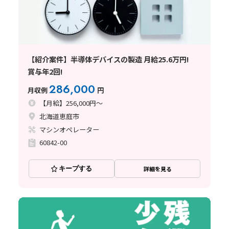
【紹介案件】半導体デバイスの製造 月給25.6万円!
賞与年2回!
286,000
月収例
円
【月給】256,000円～
北海道恵庭市
マシンオペレーター
60842-00
キープする
詳細を見る