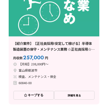
【紹介案件】【正社員採用!安定して稼げる】半導体
製造装置の保守・メンテナンス業務 ☆正社員採用☆安
定して働きたい人必見!必要なのはやる気と向上心だ
257,000
月収例
円
け!
【月給】238,000円～
富山県砺波市
検査、メンテナンス・保全
60840-00
キープする
詳細を見る