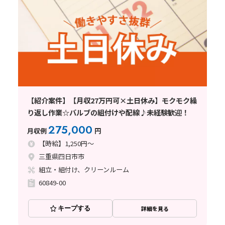
【紹介案件】【月収27万円可×土日休み】モクモク繰
り返し作業☆バルブの組付けや配線♪未経験歓迎！
275,000
月収例
円
【時給】1,250円～
三重県四日市市
組立・組付け、クリーンルーム
60849-00
キープする
詳細を見る