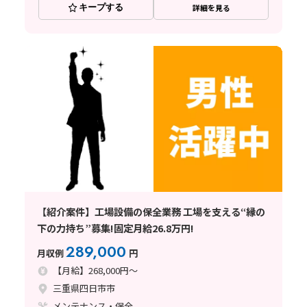
キープする
詳細を見る
【紹介案件】工場設備の保全業務 工場を支える“縁の
下の力持ち”募集!固定月給26.8万円!
289,000
月収例
円
【月給】268,000円～
三重県四日市市
メンテナンス・保全