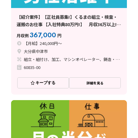
【紹介案件】【正社員募集!】くるまの組立・検査・
運搬のお仕事 【入社特典80万円!】 月収36万以上!
ずっと寮費無料!
367,000
月収例
円
【月給】240,000円～
大分県中津市
組立・組付け、加工、マシンオペレーター、鋳造・鍛造、溶接、塗装
60835-00
キープする
詳細を見る