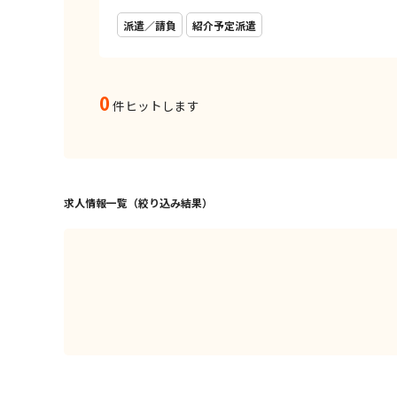
派遣／請負
紹介予定派遣
0
件ヒットします
求人情報一覧（絞り込み結果）