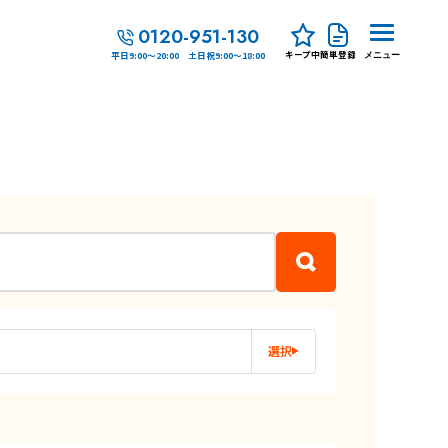
0120-951-130
キープ中
簡単登録
平日9:00～20:00 土日祝9:00～18:00
メニュー
選択