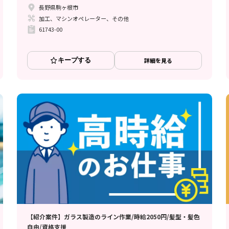
長野県駒ヶ根市
加工、マシンオペレーター、その他
61743-00
キープする
詳細を見る
【紹介案件】ガラス製造のライン作業/時給2050円/髪型・髪色
自由/資格支援