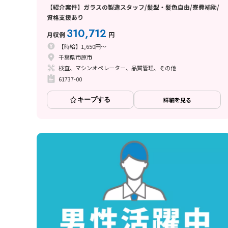
【紹介案件】ガラスの製造スタッフ/髪型・髪色自由/寮費補助/
資格支援あり
310,712
月収例
円
【時給】1,650円～
千葉県市原市
検査、マシンオペレーター、品質管理、その他
61737-00
キープする
詳細を見る