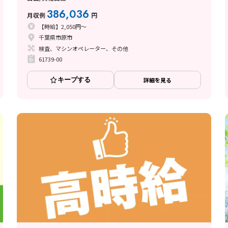
386,036
月収例
円
【時給】2,050円～
千葉県市原市
検査、マシンオペレーター、その他
61739-00
キープする
詳細を見る