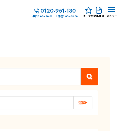
0120-951-130
キープ中
簡単登録
平日9:00～20:00 土日祝9:00～18:00
メニュー
選択