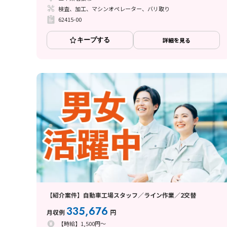
検査、加工、マシンオペレーター、バリ取り
62415-00
キープする
詳細を見る
【紹介案件】自動車工場スタッフ／ライン作業／2交替
335,676
月収例
円
【時給】1,500円～