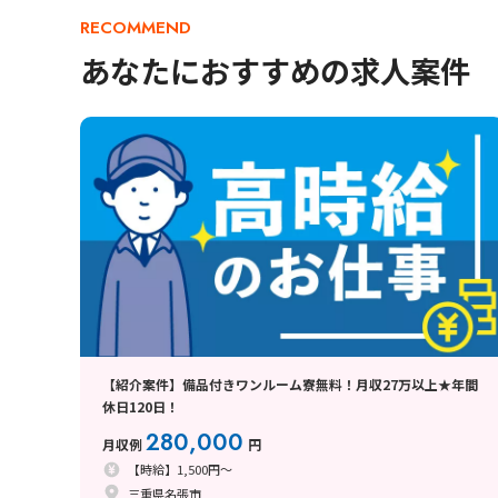
RECOMMEND
あなたにおすすめの求人案件
【紹介案件】備品付きワンルーム寮無料！月収27万以上★年間
休日120日！
280,000
月収例
円
【時給】1,500円～
三重県名張市