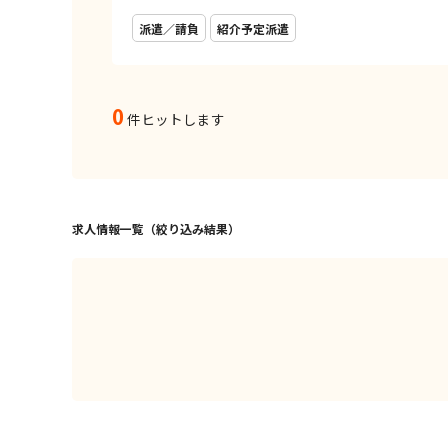
派遣／請負
紹介予定派遣
0
件ヒットします
求人情報一覧（絞り込み結果）