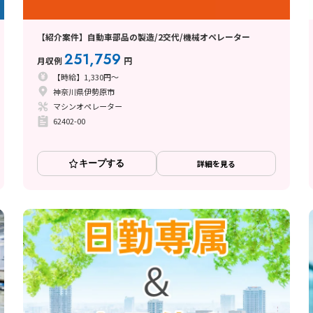
【紹介案件】自動車部品の製造/2交代/機械オペレーター
251,759
月収例
円
【時給】1,330円～
神奈川県伊勢原市
マシンオペレーター
62402-00
キープする
詳細を見る