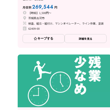
269,544
月収例
円
【時給】1,500円～
茨城県古河市
検査、組立・組付け、マシンオペレーター、ライン作業、塗装
62409-00
キープする
詳細を見る