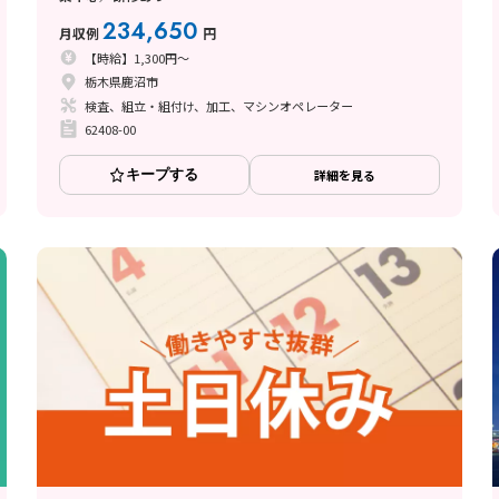
234,650
月収例
円
【時給】1,300円～
栃木県鹿沼市
検査、組立・組付け、加工、マシンオペレーター
62408-00
キープする
詳細を見る