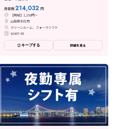
214,032
月収例
円
【時給】1,250円～
山梨県北杜市
クリーンルーム、フォークリフト
62407-00
キープする
詳細を見る