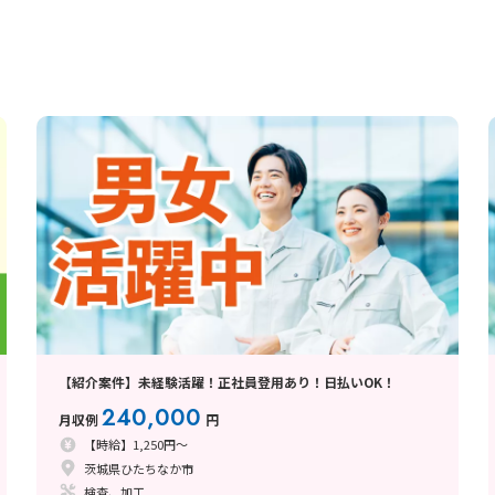
【紹介案件】未経験活躍！正社員登用あり！日払いOK！
240,000
月収例
円
【時給】1,250円～
茨城県ひたちなか市
検査、加工