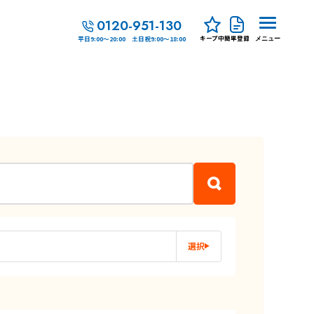
0120-951-130
キープ中
簡単登録
平日9:00～20:00 土日祝9:00～18:00
メニュー
選択