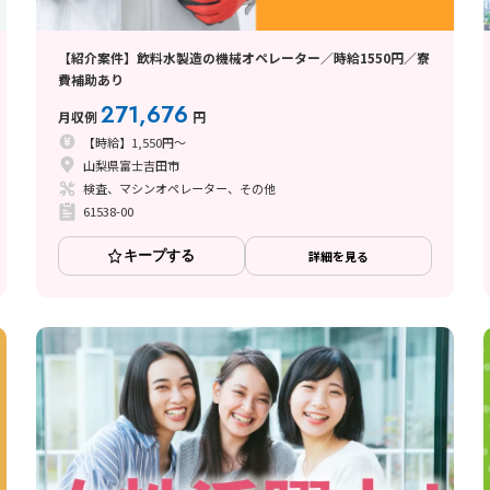
【紹介案件】飲料水製造の機械オペレーター／時給1550円／寮
費補助あり
271,676
月収例
円
【時給】1,550円～
山梨県富士吉田市
検査、マシンオペレーター、その他
61538-00
キープする
詳細を見る