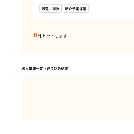
派遣／請負
紹介予定派遣
0
件ヒットします
求人情報一覧（絞り込み結果）