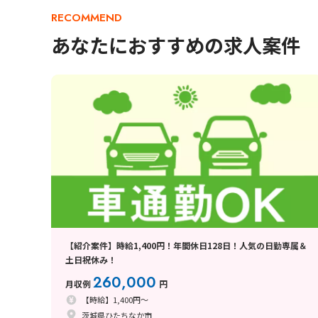
RECOMMEND
あなたにおすすめの求人案件
【紹介案件】時給1,400円！年間休日128日！人気の日勤専属＆
土日祝休み！
260,000
月収例
円
【時給】1,400円～
茨城県ひたちなか市