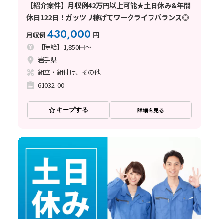
【紹介案件】月収例42万円以上可能★土日休み&年間
休日122日！ガッツリ稼げてワークライフバランス◎
430,000
月収例
円
【時給】1,850円～
岩手県
組立・組付け、その他
61032-00
キープする
詳細を見る