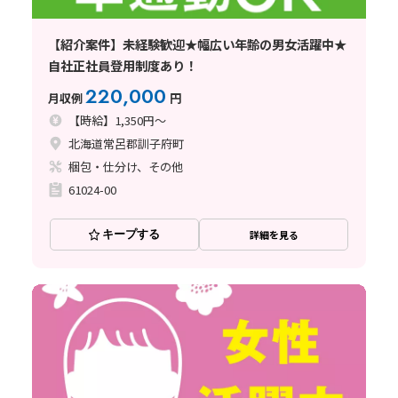
【紹介案件】未経験歓迎★幅広い年齢の男女活躍中★
自社正社員登用制度あり！
220,000
月収例
円
【時給】1,350円～
北海道常呂郡訓子府町
梱包・仕分け、その他
61024-00
キープする
詳細を見る