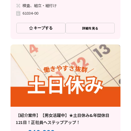
検査、組立・組付け
61034-00
キープする
詳細を見る
【紹介案件】【男女活躍中】★土日休み&年間休日
121日！正社員へステップアップ！