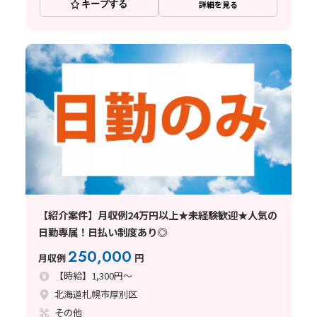
キープする
詳細を見る
【紹介案件】月収例24万円以上★未経験歓迎★人気の
日勤専属！日払い制度あり◎
250,000
月収例
円
【時給】1,300円～
北海道札幌市厚別区
その他