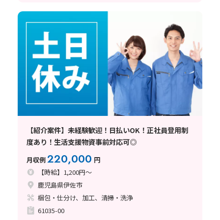
【紹介案件】未経験歓迎！日払いOK！正社員登用制
度あり！生活支援物資事前対応可◎
220,000
月収例
円
【時給】1,200円～
鹿児島県伊佐市
梱包・仕分け、加工、清掃・洗浄
61035-00