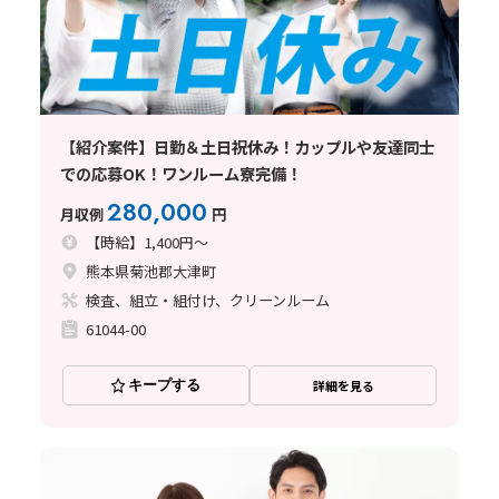
【紹介案件】日勤＆土日祝休み！カップルや友達同士
での応募OK！ワンルーム寮完備！
280,000
月収例
円
【時給】1,400円～
熊本県菊池郡大津町
検査、組立・組付け、クリーンルーム
61044-00
キープする
詳細を見る