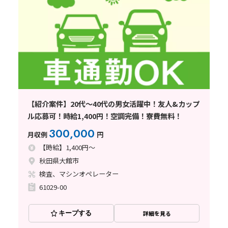
【紹介案件】20代～40代の男女活躍中！友人&カップ
ル応募可！時給1,400円！空調完備！寮費無料！
300,000
月収例
円
【時給】1,400円～
秋田県大館市
検査、マシンオペレーター
61029-00
キープする
詳細を見る