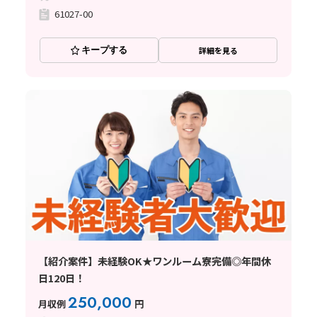
61027-00
キープする
詳細を見る
【紹介案件】未経験OK★ワンルーム寮完備◎年間休
日120日！
250,000
月収例
円