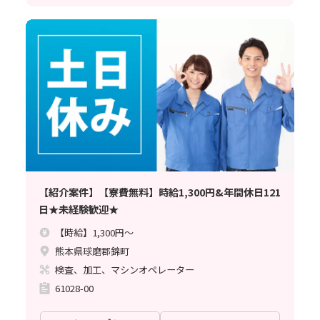
【紹介案件】【寮費無料】時給1,300円&年間休日121
日★未経験歓迎★
【時給】1,300円～
熊本県球磨郡錦町
検査、加工、マシンオペレーター
61028-00