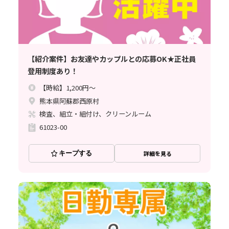
【紹介案件】お友達やカップルとの応募OK★正社員
登用制度あり！
【時給】1,200円～
熊本県阿蘇郡西原村
検査、組立・組付け、クリーンルーム
61023-00
キープする
詳細を見る