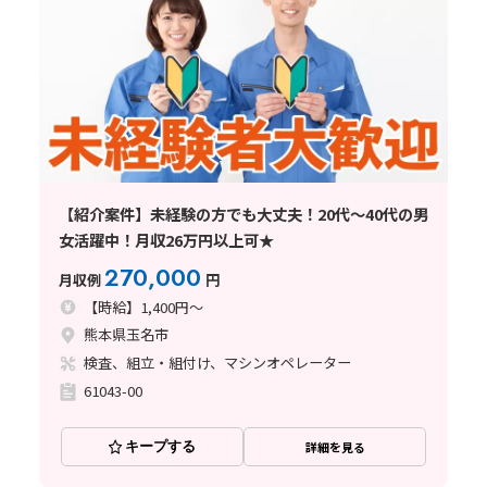
【紹介案件】未経験の方でも大丈夫！20代～40代の男
女活躍中！月収26万円以上可★
270,000
月収例
円
【時給】1,400円～
熊本県玉名市
検査、組立・組付け、マシンオペレーター
61043-00
キープする
詳細を見る