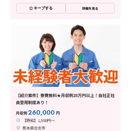
キープする
詳細を見る
【紹介案件】寮費無料★月収例25万円以上！自社正社
員登用制度あり！
260,000
月収例
円
【時給】1,500円～
熊本県合志市