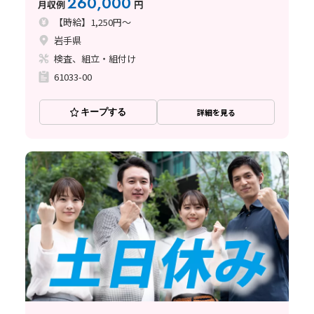
260,000
月収例
円
【時給】1,250円～
岩手県
検査、組立・組付け
61033-00
キープする
詳細を見る