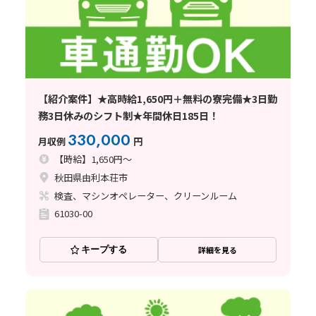
【紹介案件】★高時給1,650円＋無料の寮完備★3日勤
務3日休みのシフト制★年間休日185日！
330,000
月収例
円
【時給】1,650円～
秋田県由利本荘市
検査、マシンオペレーター、クリーンルーム
61030-00
キープする
詳細を見る