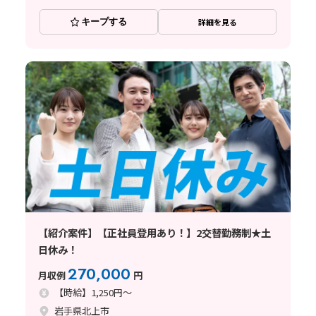
キープする
詳細を見る
【紹介案件】【正社員登用あり！】2交替勤務制★土
日休み！
270,000
月収例
円
【時給】1,250円～
岩手県北上市