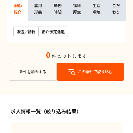
派遣/
雇用
勤務
福利
生活
こだ
紹介
形態
時間
厚生
環境
わり
派遣／請負
紹介予定派遣
0
件ヒットします
条件を消去する
この条件で絞り込む
求人情報一覧（絞り込み結果）