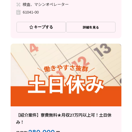
検査、マシンオペレーター
61041-00
キープする
詳細を見る
【紹介案件】寮費無料★月収27万円以上可！土日休
み！