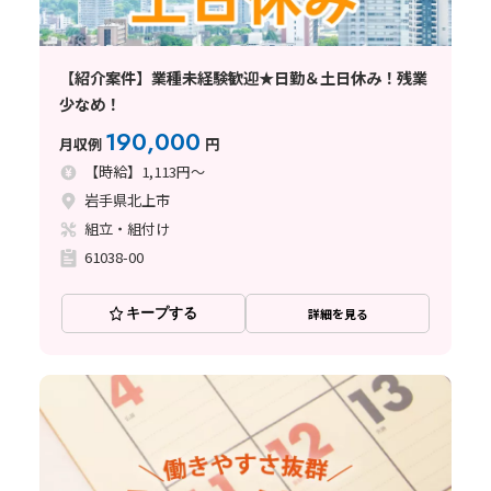
【紹介案件】業種未経験歓迎★日勤＆土日休み！残業
少なめ！
190,000
月収例
円
【時給】1,113円～
岩手県北上市
組立・組付け
61038-00
キープする
詳細を見る