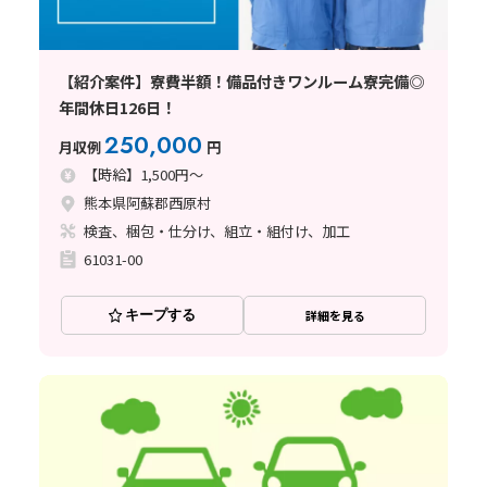
【紹介案件】寮費半額！備品付きワンルーム寮完備◎
年間休日126日！
250,000
月収例
円
【時給】1,500円～
熊本県阿蘇郡西原村
検査、梱包・仕分け、組立・組付け、加工
61031-00
キープする
詳細を見る