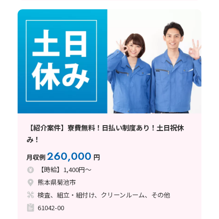
【紹介案件】寮費無料！日払い制度あり！土日祝休
み！
260,000
月収例
円
【時給】1,400円～
熊本県菊池市
検査、組立・組付け、クリーンルーム、その他
61042-00