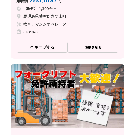
280,000
月収例
円
【時給】1,300円～
鹿児島県薩摩郡さつま町
検査、マシンオペレーター
61040-00
キープする
詳細を見る