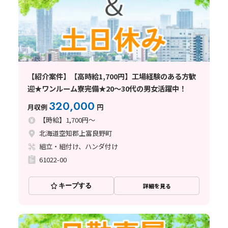
【紹介案件】【高時給1,700円】工場経験のある方歓
迎★ワンルーム寮完備★20～30代の男女活躍中！
320,000
月収例
円
【時給】1,700円～
北海道空知郡上富良野町
組立・組付け、ハンダ付け
61022-00
キープする
詳細を見る