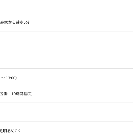
大森駅から徒歩5分
～ 13:00）
労働 10時間程度）
毛明るめOK