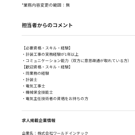
*業務内容変更の範囲：無
担当者からのコメント
【必要資格・スキル・経験】
・計装工事の実務経験が1年以上
・コミュニケーション能力（双方に意思疎通が取れている方）
【歓迎資格・スキル・経験】
・同業務の経験
・計装士
・電気工事士
・機械保全技能士
・電気主任技術者の資格をお持ちの方
求人掲載企業情報
企業名：株式会社ワールドインテック