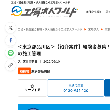
工場・製造業の転職・求人情報なら工場求人ワールド
条件から探す
正
工場・製造業の転職・求人情報なら工場求人ワールド
工場求人
東
＜東京都品川区＞【紹介案件】経験者募集
の施工管理
2026/06/10
案件更新日
東京都品川区
勤務地
電話で応募
0120-951-130
キープする