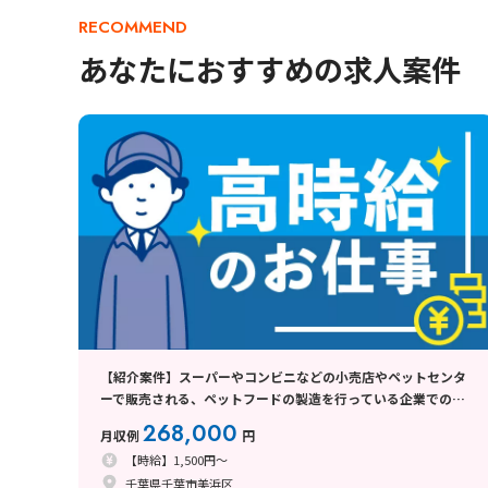
RECOMMEND
あなたにおすすめの求人案件
【紹介案件】スーパーやコンビニなどの小売店やペットセンタ
ーで販売される、ペットフードの製造を行っている企業でのお
仕事
268,000
月収例
円
【時給】1,500円～
千葉県千葉市美浜区