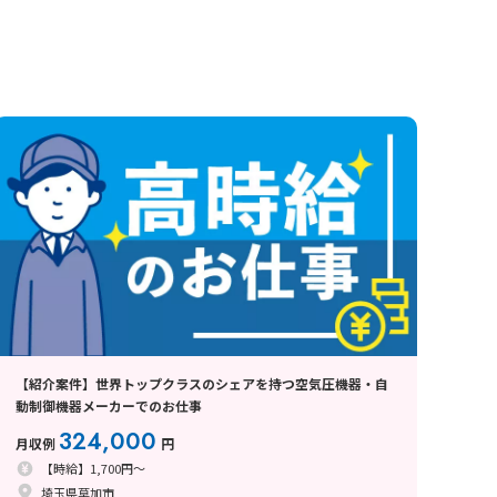
【紹介案件】世界トップクラスのシェアを持つ空気圧機器・自
動制御機器メーカーでのお仕事
324,000
月収例
円
【時給】1,700円～
埼玉県草加市