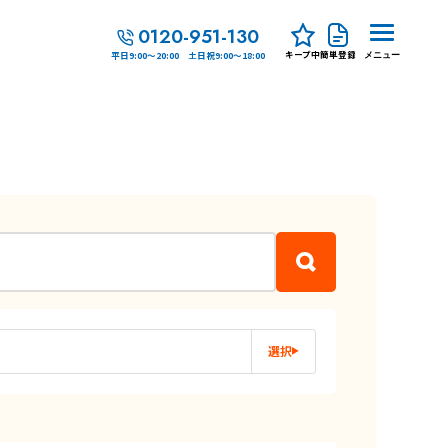
0120-951-130
キープ中
簡単登録
平日9:00～20:00 土日祝9:00～18:00
メニュー
選択