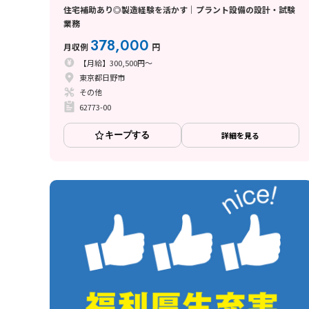
住宅補助あり◎製造経験を活かす｜プラント設備の設計・試験
業務
378,000
月収例
円
【月給】300,500円～
東京都日野市
その他
62773-00
キープする
詳細を見る