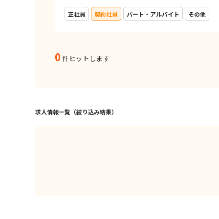
正社員
契約社員
パート・アルバイト
その他
0
件ヒットします
求人情報一覧（絞り込み結果）