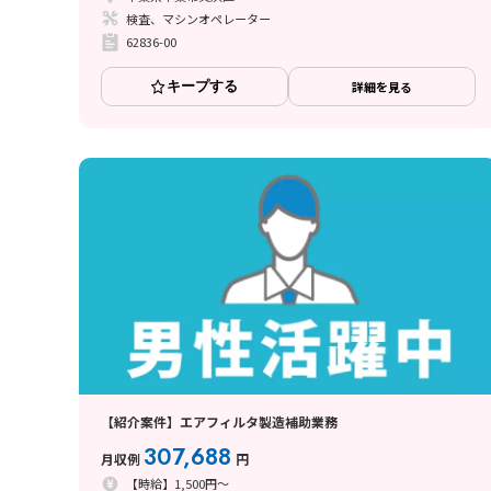
検査、マシンオペレーター
62836-00
キープする
詳細を見る
【紹介案件】エアフィルタ製造補助業務
307,688
月収例
円
【時給】1,500円～