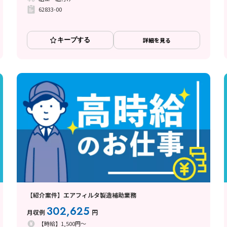
62833-00
キープする
詳細を見る
【紹介案件】エアフィルタ製造補助業務
302,625
月収例
円
【時給】1,500円～