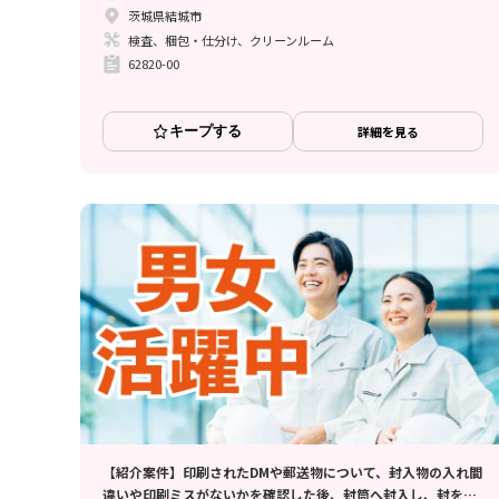
茨城県結城市
検査、梱包・仕分け、クリーンルーム
62820-00
キープする
詳細を見る
【紹介案件】印刷されたDMや郵送物について、封入物の入れ間
違いや印刷ミスがないかを確認した後、封筒へ封入し、封をす