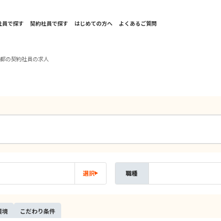
社員で探す
契約社員で探す
はじめての方へ
よくあるご質問
京都の契約社員の求人
選択
職種
環境
こだ
わり
条件