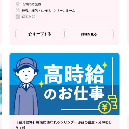
茨城県結城市
検査、梱包・仕分け、クリーンルーム
62819-00
キープする
詳細を見る
【紹介案件】機械に使われるシリンダー部品の組立・分解を行
う工程