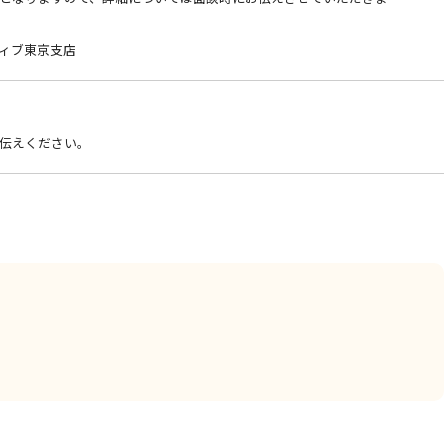
ィブ東京支店
伝えください。