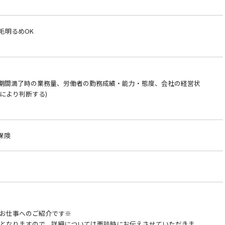
毛明るめOK
約期間満了時の業務量、労働者の勤務成績・能力・態度、会社の経営状
により判断する)
保険
お仕事へのご紹介です※
となりますので、詳細については面談時にお伝えさせていただきま