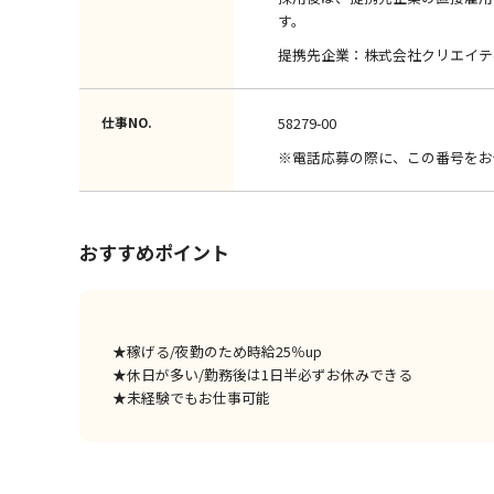
す。
提携先企業：株式会社クリエイテ
仕事NO.
58279-00
※電話応募の際に、この番号をお
おすすめポイント
★稼げる/夜勤のため時給25％up
★休日が多い/勤務後は1日半必ずお休みできる
★未経験でもお仕事可能