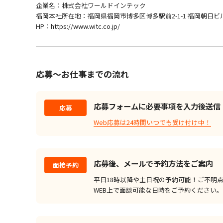
企業名：株式会社ワールドインテック
福岡本社所在地：福岡県福岡市博多区博多駅前2-1-1 福岡朝日ビル
HP：https://www.witc.co.jp/
応募～お仕事までの流れ
応募フォームに必要事項を入力後送信
応募
Web応募は24時間いつでも受け付け中！
応募後、メールで予約方法をご案内
面接予約
平日18時以降や土日祝の予約可能！ご不明
WEB上で面談可能な日時をご予約ください。