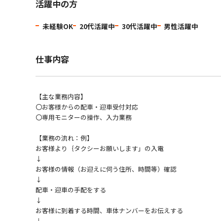
活躍中の方
未経験OK
20代活躍中
30代活躍中
男性活躍中
仕事内容
【主な業務内容】
〇お客様からの配車・迎車受付対応
〇専用モニターの操作、入力業務
【業務の流れ：例】
お客様より｛タクシーお願いします」の入電
↓
お客様の情報（お迎えに伺う住所、時間等）確認
↓
配車・迎車の手配をする
↓
お客様に到着する時間、車体ナンバーをお伝えする
↓