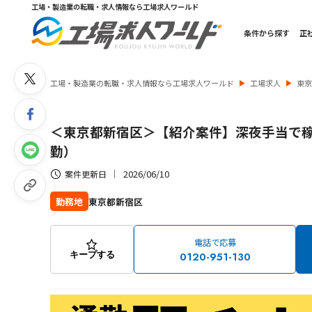
工場・製造業の転職・求人情報なら工場求人ワールド
条件から探す
正
工場・製造業の転職・求人情報なら工場求人ワールド
工場求人
東
＜東京都新宿区＞【紹介案件】深夜手当で
勤）
2026/06/10
案件更新日
東京都新宿区
勤務地
電話で応募
0120-951-130
キープする