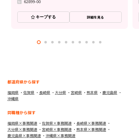
62899-00
キープする
詳細を見る
都道府県から探す
福岡県
佐賀県
長崎県
大分県
宮崎県
熊本県
鹿児島県
沖縄県
同職種から探す
福岡県×事務関連
佐賀県×事務関連
長崎県×事務関連
大分県×事務関連
宮崎県×事務関連
熊本県×事務関連
鹿児島県×事務関連
沖縄県×事務関連