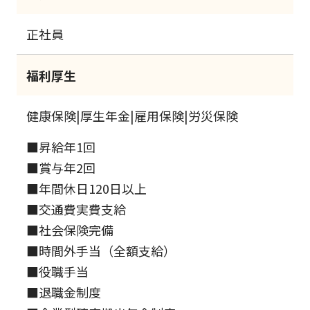
正社員
福利厚生
健康保険|厚生年金|雇用保険|労災保険
■昇給年1回
■賞与年2回
■年間休日120日以上
■交通費実費支給
■社会保険完備
■時間外手当（全額支給）
■役職手当
■退職金制度