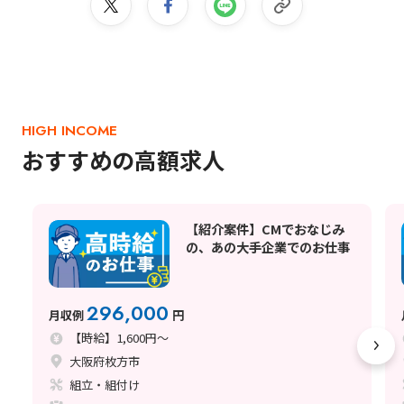
HIGH INCOME
おすすめの高額求人
【紹介案件】CMでおなじみ
の、あの大手企業でのお仕事
296,000
月収例
円
【時給】1,600円～
大阪府枚方市
組立・組付け