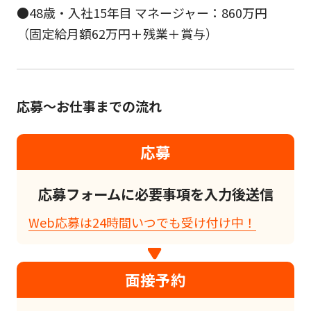
●48歳・入社15年目 マネージャー：860万円
（固定給月額62万円＋残業＋賞与）
応募～お仕事までの流れ
応募
応募フォームに必要事項を入力後送信
Web応募は24時間いつでも受け付け中！
面接予約