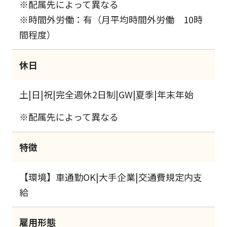
※配属先によって異なる
※時間外労働：有（月平均時間外労働 10時
間程度）
休日
土|日|祝|完全週休2日制|GW|夏季|年末年始
※配属先によって異なる
特徴
【環境】車通勤OK|大手企業|交通費規定内支
給
雇用形態