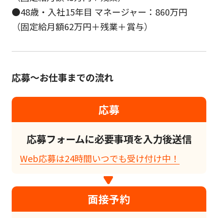
●48歳・入社15年目 マネージャー：860万円
（固定給月額62万円＋残業＋賞与）
応募～お仕事までの流れ
応募
応募フォームに必要事項を入力後送信
Web応募は24時間いつでも受け付け中！
面接予約