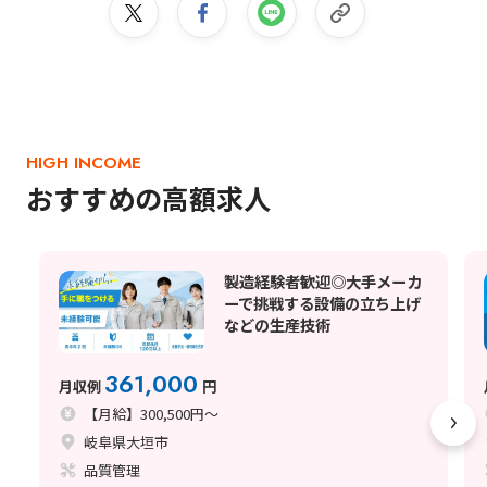
HIGH INCOME
おすすめの高額求人
製造経験者歓迎◎大手メーカ
ーで挑戦する設備の立ち上げ
などの生産技術
361,000
月収例
円
【月給】300,500円～
岐阜県大垣市
品質管理