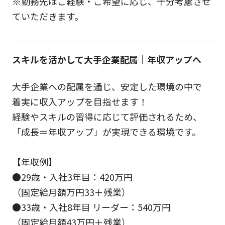
※勤務先はご経験・ご希望に応じ、十分考慮させ
ていただきます。
スキルを活かして大手企業配属｜年収アップへ
大手企業への配属を通じ、安定した環境の中で
着実に収入アップを目指せます！
経験やスキルの習得に応じて評価されるため、
「成長＝年収アップ」が実現できる環境です。
【年収例】
●29歳・入社3年目：420万円
（固定給月額万円33＋残業）
●33歳・入社8年目 リーダー：540万円
（固定給月額43万円＋残業）