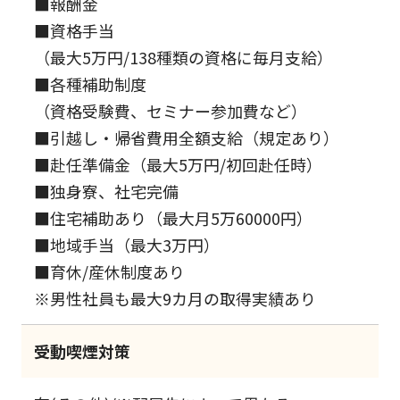
■報酬金
■資格手当
（最大5万円/138種類の資格に毎月支給）
■各種補助制度
（資格受験費、セミナー参加費など）
■引越し・帰省費用全額支給（規定あり）
■赴任準備金（最大5万円/初回赴任時）
■独身寮、社宅完備
■住宅補助あり（最大月5万60000円）
■地域手当（最大3万円）
■育休/産休制度あり
※男性社員も最大9カ月の取得実績あり
受動喫煙対策