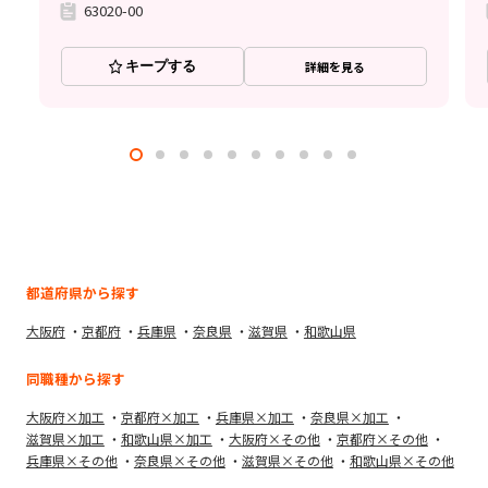
63020-00
キープする
詳細を見る
都道府県から探す
大阪府
京都府
兵庫県
奈良県
滋賀県
和歌山県
同職種から探す
大阪府×加工
京都府×加工
兵庫県×加工
奈良県×加工
滋賀県×加工
和歌山県×加工
大阪府×その他
京都府×その他
兵庫県×その他
奈良県×その他
滋賀県×その他
和歌山県×その他