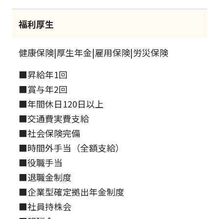
福利厚生
健康保険|厚生年金|雇用保険|労災保険
■昇給年1回
■賞与年2回
■年間休日120日以上
■交通費実費支給
■社会保険完備
■時間外手当（全額支給）
■役職手当
■退職金制度
■企業型確定拠出年金制度
■社員持株会