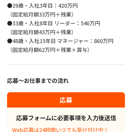
●29歳・入社3年目：420万円
（固定給月額33万円＋残業）
●33歳・入社8年目 リーダー：540万円
（固定給月額43万円＋残業）
●48歳・入社15年目 マネージャー：860万円
（固定給月額62万円＋残業＋賞与）
応募～お仕事までの流れ
応募
応募フォームに必要事項を入力後送信
Web応募は24時間いつでも受け付け中！