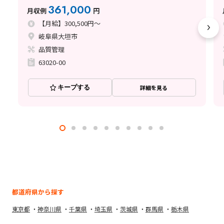
361,000
月収例
円
【月給】300,500円～
岐阜県大垣市
品質管理
63020-00
キープする
詳細を見る
都道府県から探す
東京都
神奈川県
千葉県
埼玉県
茨城県
群馬県
栃木県