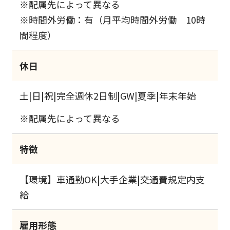
※配属先によって異なる
※時間外労働：有（月平均時間外労働 10時
間程度）
休日
土|日|祝|完全週休2日制|GW|夏季|年末年始
※配属先によって異なる
特徴
【環境】車通勤OK|大手企業|交通費規定内支
給
雇用形態