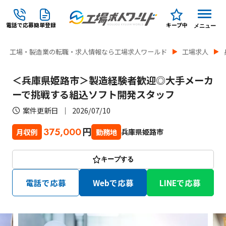
電話で応募
簡単登録
キープ中
メニュー
工場・製造業の転職・求人情報なら工場求人ワールド
工場求人
＜兵庫県姫路市＞製造経験者歓迎◎大手メーカ
ーで挑戦する組込ソフト開発スタッフ
案件更新日
2026/07/10
円
375,000
兵庫県姫路市
月収例
勤務地
キープする
電話で応募
Webで応募
LINEで応募