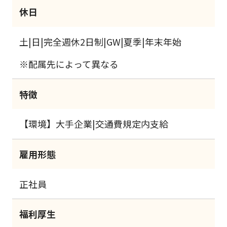
休日
土|日|完全週休2日制|GW|夏季|年末年始
※配属先によって異なる
特徴
【環境】大手企業|交通費規定内支給
雇用形態
正社員
福利厚生