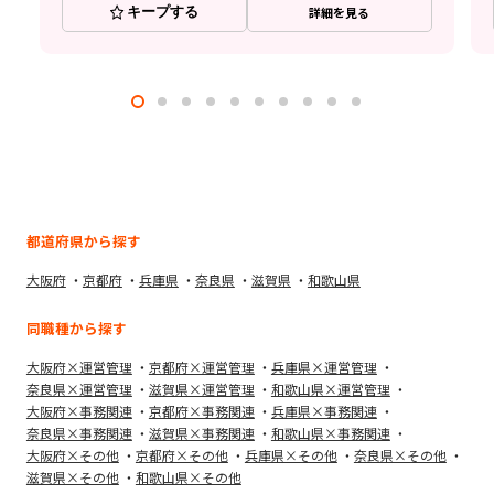
キープする
詳細を見る
都道府県から探す
大阪府
京都府
兵庫県
奈良県
滋賀県
和歌山県
同職種から探す
大阪府×運営管理
京都府×運営管理
兵庫県×運営管理
奈良県×運営管理
滋賀県×運営管理
和歌山県×運営管理
大阪府×事務関連
京都府×事務関連
兵庫県×事務関連
奈良県×事務関連
滋賀県×事務関連
和歌山県×事務関連
大阪府×その他
京都府×その他
兵庫県×その他
奈良県×その他
滋賀県×その他
和歌山県×その他