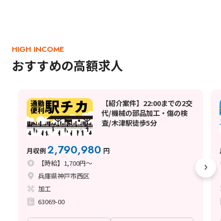
HIGH INCOME
おすすめの高額求人
【紹介案件】22:00までの2交
代/機械の部品加工・傷の検
査/木津駅徒歩5分
2,790,980
月収例
円
【時給】1,700円～
兵庫県神戸市西区
加工
63069-00