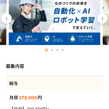
募集内容
給与
月収
円
375,000
【月給】300,500円～