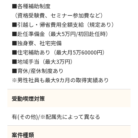
■各種補助制度
（資格受験費、セミナー参加費など）
■引越し・帰省費用全額支給（規定あり）
■赴任準備金（最大5万円/初回赴任時）
■独身寮、社宅完備
■住宅補助あり（最大月5万60000円）
■地域手当（最大3万円）
■育休/産休制度あり
※男性社員も最大9カ月の取得実績あり
受動喫煙対策
有(その他)/※配属先によって異なる
案件種類