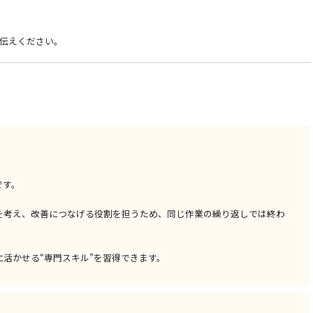
伝えください。
です。
を考え、改善につなげる役割を担うため、同じ作業の繰り返しでは終わ
活かせる“専門スキル”を習得できます。