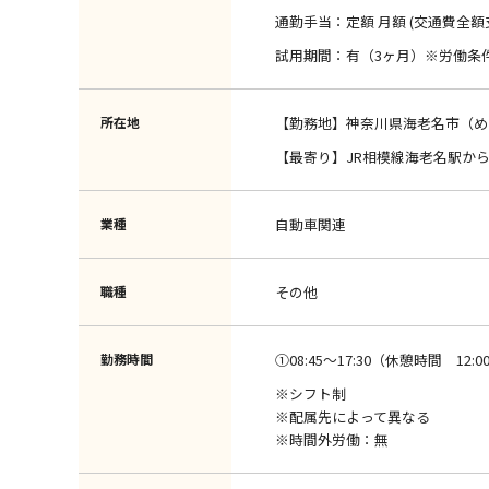
通勤手当：定額 月額 (交通費全額
試用期間：有（3ヶ月）※労働条
所在地
【勤務地】神奈川県海老名市（め
【最寄り】JR相模線海老名駅から
業種
自動車関連
職種
その他
勤務時間
①08:45～17:30（休憩時間 12:00 
※シフト制
※配属先によって異なる
※時間外労働：無