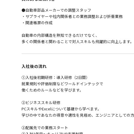
●自動車部品メーカーでの調整スタッフ
・サプライヤーや社内関係者との業務調整および折衝業務
・関連帳票の作成
自動車の内部構造を熟知できるだけでなく、
多くの関係者と関わることで対人スキルも飛躍的に向上します。
入社後の流れ
①入社後初期研修：導入研修（2日間）
就業規則や評価制度などワールドインテックで
働くためのルールなどを学びます。
②ビジネススキル研修
PCスキルやExcelについて基礎から学べます。
学びの中であなたの得意や適性を見極め、エンジニアとしての方
③配属先での業務スタート
④入社3年目～キャリアUP支援制度