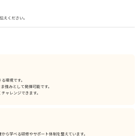
伝えください。
きる環境です。
まま強みとして発揮可能です。
くチャレンジできます。
礎から学べる研修やサポート体制を整えています。