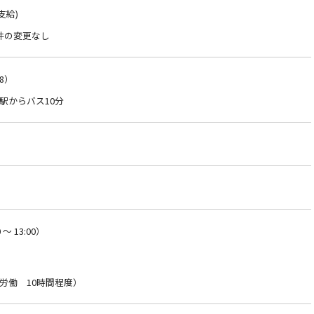
支給)
件の変更なし
8）
駅からバス10分
～ 13:00）
労働 10時間程度）