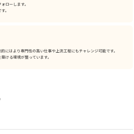
フォローします。
です。
来的にはより専門性の高い仕事や上流工程にもチャレンジ可能です。
を築ける環境が整っています。
中