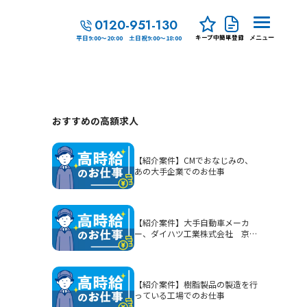
0120-951-130
キープ中
簡単登録
平日9:00～20:00 土日祝9:00～18:00
メニュー
おすすめの高額求人
【紹介案件】CMでおなじみの、
あの大手企業でのお仕事
【紹介案件】大手自動車メーカ
ー、ダイハツ工業株式会社 京都
（大山崎）工場でのお仕事
【紹介案件】樹脂製品の製造を行
っている工場でのお仕事