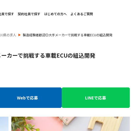
社員で探す
契約社員で探す
はじめての方へ
よくあるご質問
奈川県の求人
製造経験者歓迎◎大手メーカーで挑戦する車載ECUの組込開発
ーカーで挑戦する車載ECUの組込開発
Webで応募
LINEで応募