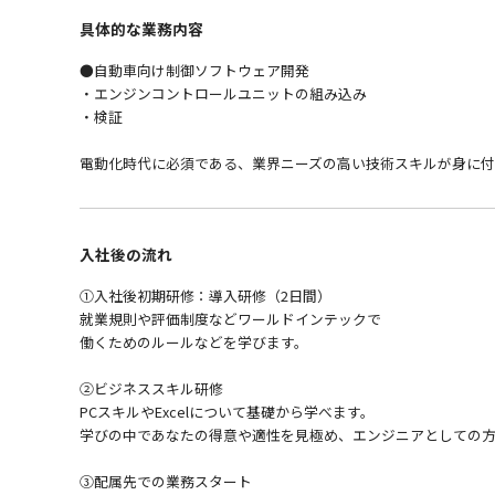
具体的な業務内容
●自動車向け制御ソフトウェア開発
・エンジンコントロールユニットの組み込み
・検証
電動化時代に必須である、業界ニーズの高い技術スキルが身に付
入社後の流れ
①入社後初期研修：導入研修（2日間）
就業規則や評価制度などワールドインテックで
働くためのルールなどを学びます。
②ビジネススキル研修
PCスキルやExcelについて基礎から学べます。
学びの中であなたの得意や適性を見極め、エンジニアとしての方
③配属先での業務スタート