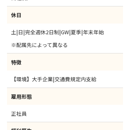
休日
土|日|完全週休2日制|GW|夏季|年末年始
※配属先によって異なる
特徴
【環境】大手企業|交通費規定内支給
雇用形態
正社員