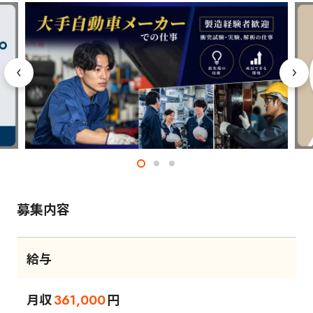
募集内容
給与
月収
円
361,000