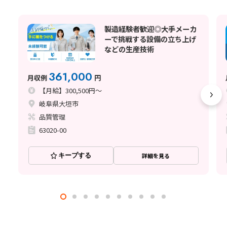
製造経験者歓迎◎大手メーカ
ーで挑戦する設備の立ち上げ
などの生産技術
361,000
月収例
円
【月給】300,500円～
岐阜県大垣市
品質管理
63020-00
キープする
詳細を見る