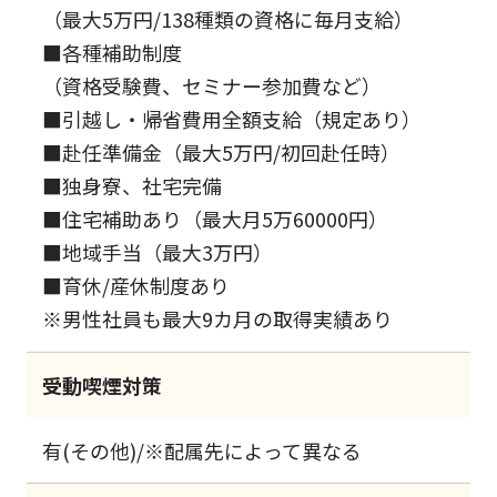
（最大5万円/138種類の資格に毎月支給）
■各種補助制度
（資格受験費、セミナー参加費など）
■引越し・帰省費用全額支給（規定あり）
■赴任準備金（最大5万円/初回赴任時）
■独身寮、社宅完備
■住宅補助あり（最大月5万60000円）
■地域手当（最大3万円）
■育休/産休制度あり
※男性社員も最大9カ月の取得実績あり
受動喫煙対策
有(その他)/※配属先によって異なる