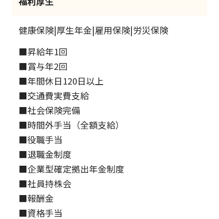
福利厚生
健康保険|厚生年金|雇用保険|労災保険
■昇給年1回
■賞与年2回
■年間休日120日以上
■交通費実費支給
■社会保険完備
■時間外手当（全額支給）
■役職手当
■退職金制度
■企業型確定拠出年金制度
■社員持株会
■報酬金
■資格手当