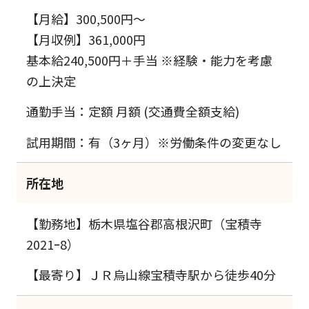
【月給】300,500円～
【月収例】361,000円
基本給240,500円＋手当 ※経験・能力を考慮
の上決定
通勤手当：定額 月額 (交通費全額支給)
試用期間：有（3ヶ月）※労働条件の変更なし
所在地
【勤務地】栃木県塩谷郡高根沢町（宝積寺
2021ｰ8）
【最寄り】ＪＲ烏山線宝積寺駅から徒歩40分