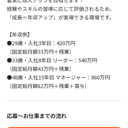
経験やスキルの習得に応じて評価されるため、
「成長＝年収アップ」が実現できる環境です。
【年収例】
●29歳・入社3年目：420万円
（固定給月額33万円＋残業）
●33歳・入社8年目 リーダー：540万円
（固定給月額43万円＋残業）
●48歳・入社15年目 マネージャー：860万円
（固定給月額62万円＋残業＋賞与）
応募～お仕事までの流れ