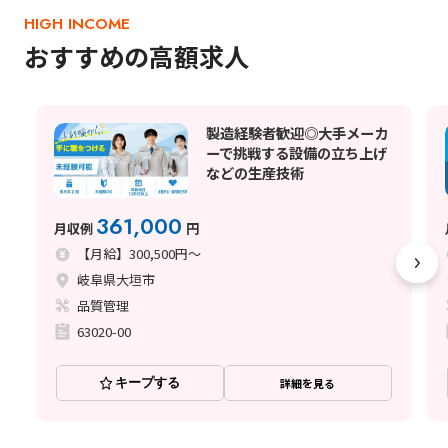
HIGH INCOME
おすすめの高額求人
製造経験者歓迎◎大手メーカ
ーで挑戦する設備の立ち上げ
などの生産技術
361,000
月収例
円
【月給】300,500円～
岐阜県大垣市
品質管理
63020-00
キープする
詳細を見る