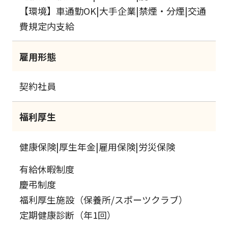
【環境】車通勤OK|大手企業|禁煙・分煙|交通
費規定内支給
雇用形態
契約社員
福利厚生
健康保険|厚生年金|雇用保険|労災保険
有給休暇制度
慶弔制度
福利厚生施設（保養所/スポーツクラブ）
定期健康診断（年1回）