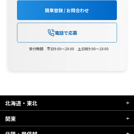
簡単登録 / お問合わせ
電話で応募
受付時間 平日9:00～20:00 土日祝9:00～18:00
北海道・東北
関東
北海道
青森県
北陸・甲信越