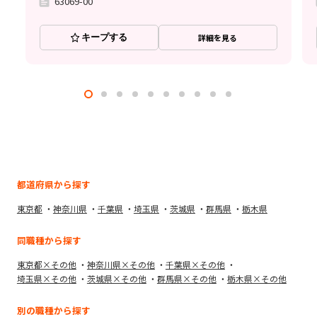
63069-00
キープする
詳細を見る
都道府県から探す
東京都
神奈川県
千葉県
埼玉県
茨城県
群馬県
栃木県
同職種から探す
東京都×その他
神奈川県×その他
千葉県×その他
埼玉県×その他
茨城県×その他
群馬県×その他
栃木県×その他
別の職種から探す