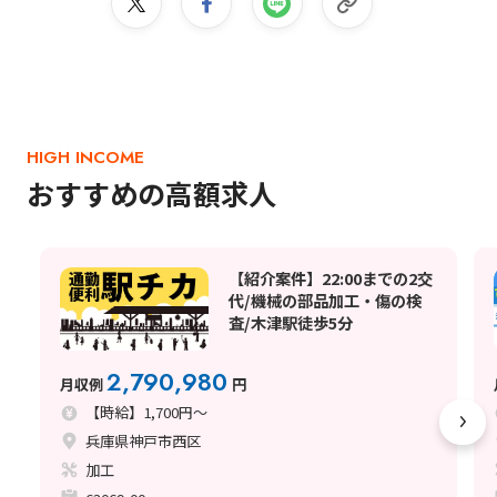
HIGH INCOME
おすすめの高額求人
【紹介案件】22:00までの2交
代/機械の部品加工・傷の検
査/木津駅徒歩5分
2,790,980
月収例
円
【時給】1,700円～
兵庫県神戸市西区
加工