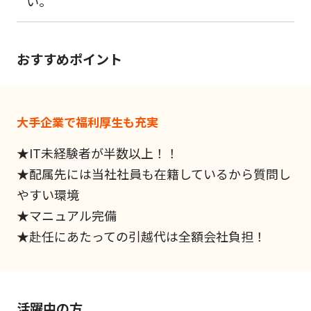
い。
おすすめポイント
大手企業で福利厚生も充実
★IT未経験者が半数以上！！
★配属先には当社社員も在籍しているから質問し
やすい環境
★マニュアル完備
★赴任にあたっての引越代は全額会社負担！
活躍中の方