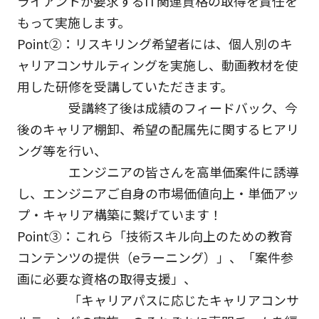
ライアントが要求するIT関連資格の取得を責任を
もって実施します。
Point②：リスキリング希望者には、個人別のキ
ャリアコンサルティングを実施し、動画教材を使
用した研修を受講していただきます。
受講終了後は成績のフィードバック、今
後のキャリア棚卸、希望の配属先に関するヒアリ
ング等を行い、
エンジニアの皆さんを高単価案件に誘導
し、エンジニアご自身の市場価値向上・単価アッ
プ・キャリア構築に繋げています！
Point③：これら「技術スキル向上のための教育
コンテンツの提供（eラーニング）」、「案件参
画に必要な資格の取得支援」、
「キャリアパスに応じたキャリアコンサ