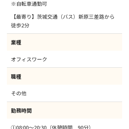
※自転車通勤可
【最寄り】茨城交通（バス）新原三差路から
徒歩2分
業種
オフィスワーク
職種
その他
勤務時間
①08:00～20:30（休憩時間 90分）