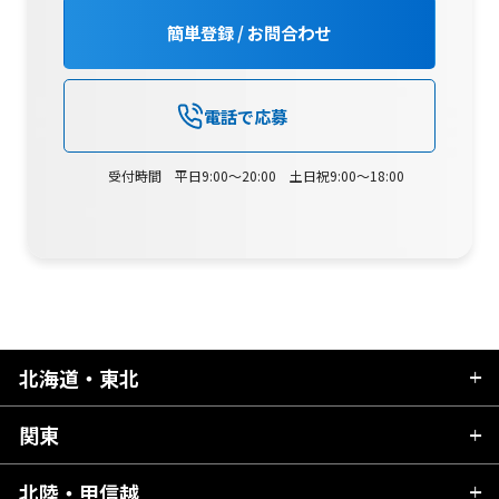
簡単登録 / お問合わせ
電話で応募
受付時間 平日9:00～20:00 土日祝9:00～18:00
北海道・東北
関東
北海道
青森県
北陸・甲信越
茨城県