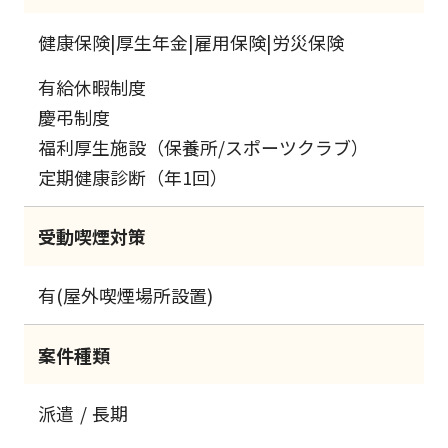
健康保険|厚生年金|雇用保険|労災保険
有給休暇制度
慶弔制度
福利厚生施設（保養所/スポーツクラブ）
定期健康診断（年1回）
受動喫煙対策
有(屋外喫煙場所設置)
案件種類
派遣
長期