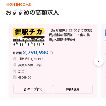
HIGH INCOME
おすすめの高額求人
【紹介案件】22:00までの2交
代/機械の部品加工・傷の検
査/木津駅徒歩5分
2,790,980
月収例
円
【時給】1,700円～
兵庫県神戸市西区
加工
63069-00
キープする
詳細を見る