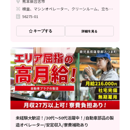
熊本県合志市
検査、マシンオペレーター、クリーンルーム、立ち作業
56275-01
キープする
詳細を見る
未経験大歓迎！/30代～50代活躍中！/自動車部品の製
造オペレーター/安定収入/寮費補助あり