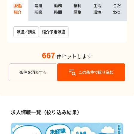
派遣/
雇用
勤務
福利
生活
こだ
紹介
形態
時間
厚生
環境
わり
派遣／請負
紹介予定派遣
667
件ヒットします
条件を消去する
この条件で絞り込む
求人情報一覧（絞り込み結果）