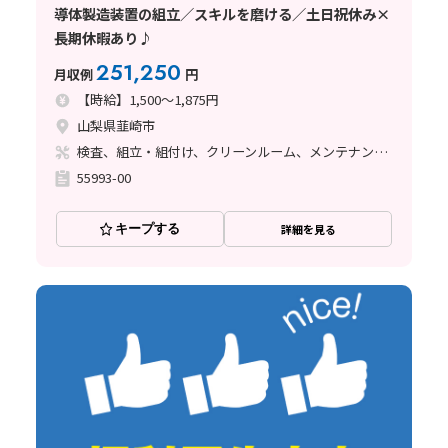
導体製造装置の組立／スキルを磨ける／土日祝休み×
長期休暇あり♪
251,250
月収例
円
【時給】1,500～1,875円
山梨県韮崎市
検査、組立・組付け、クリーンルーム、メンテナンス・保全、座り作業、立ち作業
55993-00
キープする
詳細を見る