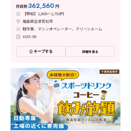
入力で機械を操作するお仕事です/月の半分がお休み
362,560
月収例
円
【時給】1,600～1,750円
福島県会津若松市
軽作業、マシンオペレーター、クリーンルーム
4155-00
キープする
詳細を見る