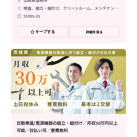
山梨県韮崎市
検査、組立・組付け、クリーンルーム、メンテナンス・保全、座り作業、立ち作業
55993-01
キープする
詳細を見る
日勤専属/電源機器の組立・組付け／月収30万円以上
可能／日払い可／寮費無料