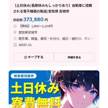
【土日休み/長期休みもしっかりあり】自動車に搭載
される電子機器の製造/愛知県 安城市
373,880
月収例
円
【時給】1,800～2,250円
愛知県安城市
軽作業、検査、梱包・仕分け、組立・組付け、マシンオペレーター、ライン作業、立ち作業
40587-01
キープする
詳細を見る