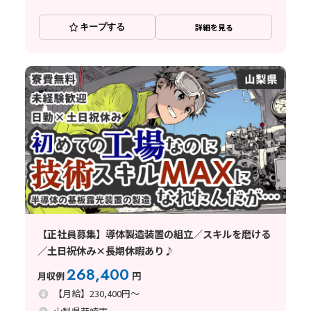
キープする
詳細を見る
【正社員募集】導体製造装置の組立／スキルを磨ける
／土日祝休み×長期休暇あり♪
268,400
月収例
円
【月給】230,400円～