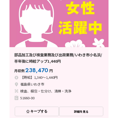
部品加工及び検査業務及び出荷業務/いわき市小名浜/
半年後に時給アップ1,440円
238,470
月収例
円
【時給】1,340～1,440円
福島県いわき市
検査、梱包・仕分け、清掃・洗浄
51660-00
キープする
詳細を見る