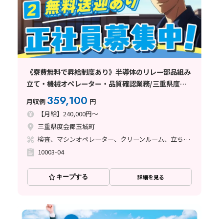
《寮費無料で昇給制度あり》半導体のリレー部品組み
立て・機械オペレーター・品質確認業務/三重県度会
郡
359,100
月収例
円
【月給】240,000円～
三重県度会郡玉城町
検査、マシンオペレーター、クリーンルーム、立ち作業
10003-04
キープする
詳細を見る