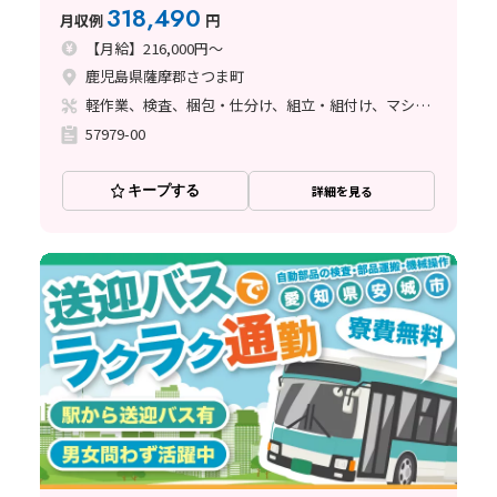
318,490
月収例
円
【月給】216,000円～
鹿児島県薩摩郡さつま町
軽作業、検査、梱包・仕分け、組立・組付け、マシンオペレーター
57979-00
キープする
詳細を見る