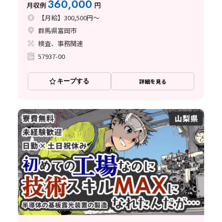
360,000
月収例
円
【月給】300,500円～
群馬県富岡市
検査、事務関連
57937-00
キープする
詳細を見る