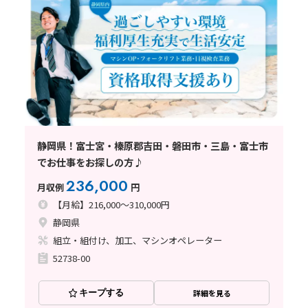
静岡県！富士宮・榛原郡吉田・磐田市・三島・富士市
でお仕事をお探しの方♪
236,000
月収例
円
【月給】216,000～310,000円
静岡県
組立・組付け、加工、マシンオペレーター
52738-00
キープする
詳細を見る