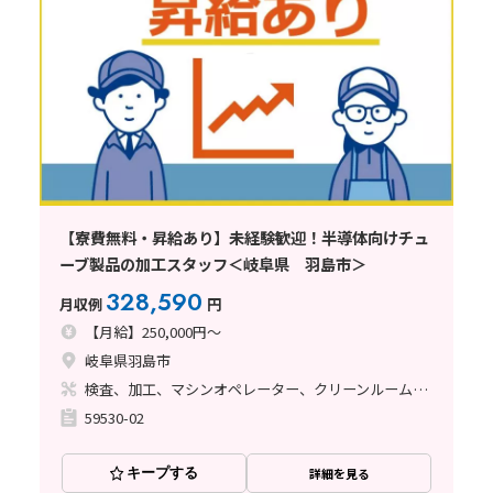
【寮費無料・昇給あり】未経験歓迎！半導体向けチュ
ーブ製品の加工スタッフ＜岐阜県 羽島市＞
328,590
月収例
円
【月給】250,000円～
岐阜県羽島市
検査、加工、マシンオペレーター、クリーンルーム、清掃・洗浄、品質管理、立ち作業、バリ取り
59530-02
キープする
詳細を見る