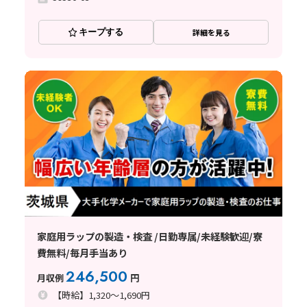
キープする
詳細を見る
家庭用ラップの製造・検査 /日勤専属/未経験歓迎/寮
費無料/毎月手当あり
246,500
月収例
円
【時給】1,320～1,690円