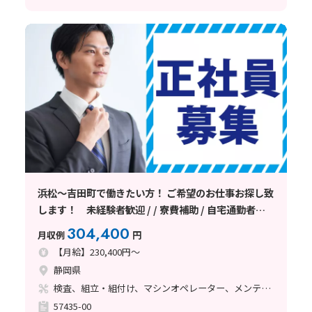
浜松～吉田町で働きたい方！ ご希望のお仕事お探し致
します！ 未経験者歓迎 / / 寮費補助 / 自宅通勤者歓
迎
304,400
月収例
円
【月給】230,400円～
静岡県
検査、組立・組付け、マシンオペレーター、メンテナンス・保全
57435-00