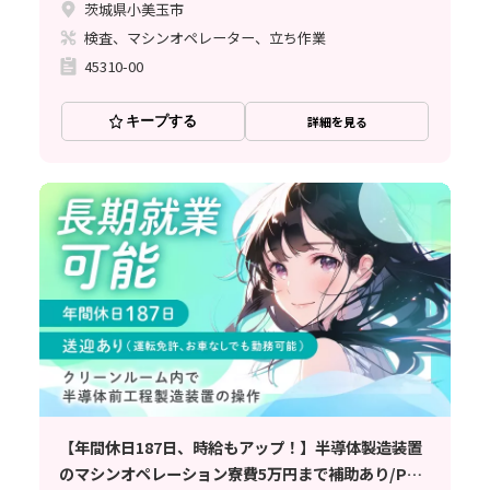
茨城県小美玉市
検査、マシンオペレーター、立ち作業
45310-00
キープする
詳細を見る
【年間休日187日、時給もアップ！】半導体製造装置
のマシンオペレーション寮費5万円まで補助あり/PC