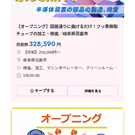
【オープニング】図面通りに曲げるだけ！フッ素樹脂
チューブの加工・検査／岐阜県羽島市
328,590
月収例
円
【月給】250,000円～
岐阜県羽島市
検査、加工、マシンオペレーター、クリーンルーム、清掃・洗浄、品質管理、立ち作業、バリ取り
59530-00
キープする
詳細を見る