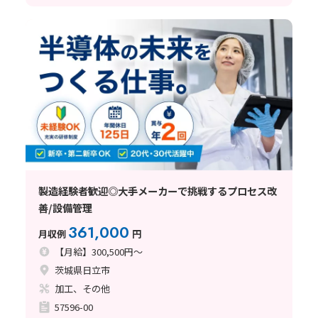
製造経験者歓迎◎大手メーカーで挑戦するプロセス改
善/設備管理
361,000
月収例
円
【月給】300,500円～
茨城県日立市
加工、その他
57596-00