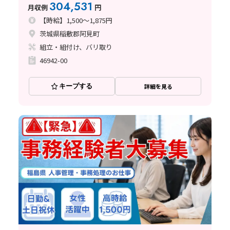
304,531
月収例
円
【時給】1,500～1,875円
茨城県稲敷郡阿見町
組立・組付け、バリ取り
46942-00
キープする
詳細を見る