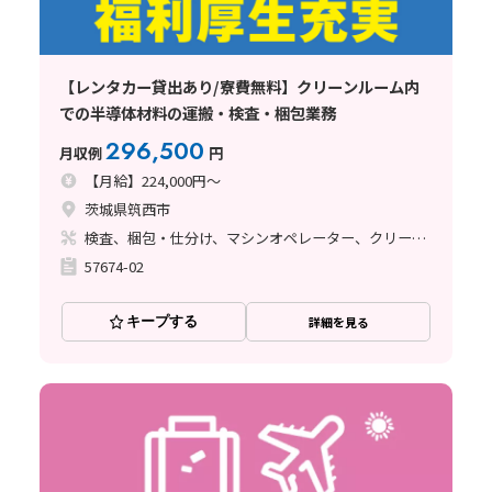
【レンタカー貸出あり/寮費無料】クリーンルーム内
での半導体材料の運搬・検査・梱包業務
296,500
月収例
円
【月給】224,000円～
茨城県筑西市
検査、梱包・仕分け、マシンオペレーター、クリーンルーム、座り作業、立ち作業
57674-02
キープする
詳細を見る