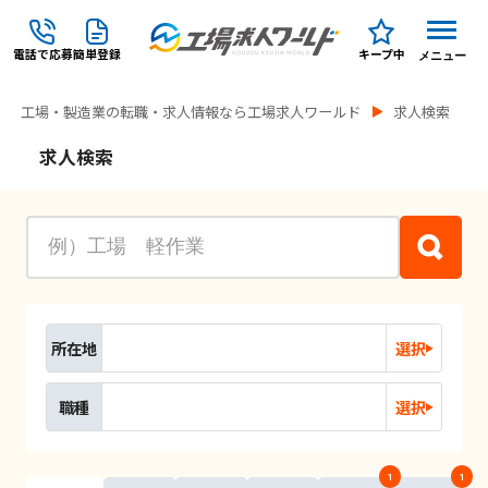
電話で応募
簡単登録
キープ中
メニュー
工場・製造業の転職・求人情報なら工場求人ワールド
求人検索
求人検索
所在地
選択
職種
選択
1
1