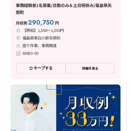
事務経験者1名募集/日勤のみ＆土日祝休み/福島県矢
祭町
290,750
月収例
円
【時給】1,500～1,550円
福島県東白川郡矢祭町
座り作業、事務関連
60453-00
キープする
詳細を見る