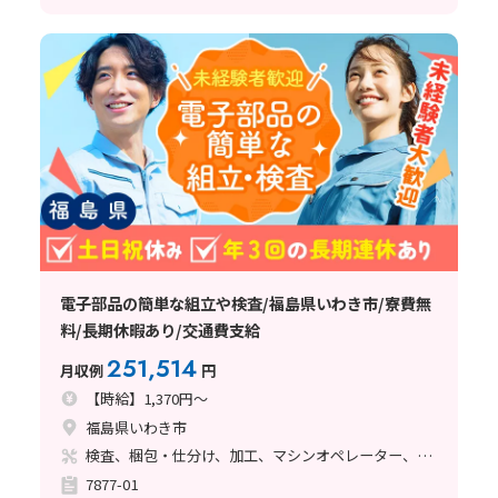
電子部品の簡単な組立や検査/福島県いわき市/寮費無
料/長期休暇あり/交通費支給
251,514
月収例
円
【時給】1,370円～
福島県いわき市
検査、梱包・仕分け、加工、マシンオペレーター、クリーンルーム、立ち作業
7877-01