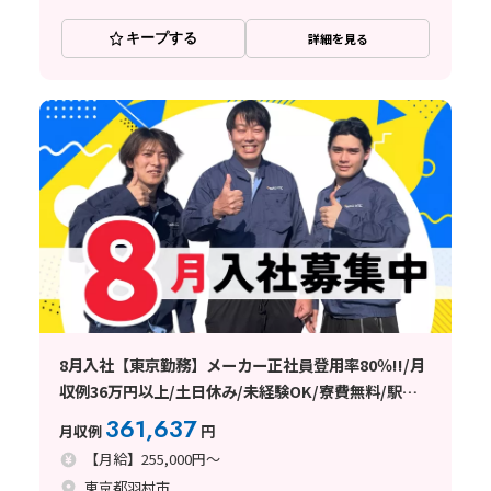
キープする
詳細を見る
8月入社【東京勤務】メーカー正社員登用率80％!!/月
収例36万円以上/土日休み/未経験OK/寮費無料/駅チ
カ
361,637
月収例
円
【月給】255,000円～
東京都羽村市