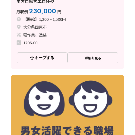
市★日勤★土日休み
230,000
月収例
円
【時給】1,200～1,500円
大分県国東市
軽作業、塗装
1206-00
キープする
詳細を見る