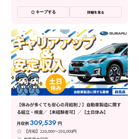
キープする
詳細を見る
【休みが多くても安心の月給制♪】自動車製造に関す
る組立・検査／【未経験者可】／【土日休み】
309,539
月収例
円
【月給】220,000～250,000円