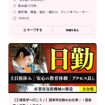
熊本県八代市
軽作業、検査、組立・組付け、マシンオペレーター、ライン作業、鋳造・鍛造、塗装、バリ取り
1338-01
キープする
詳細を見る
【工場見学へ行こう♪】国東市日勤のお仕事！！国東