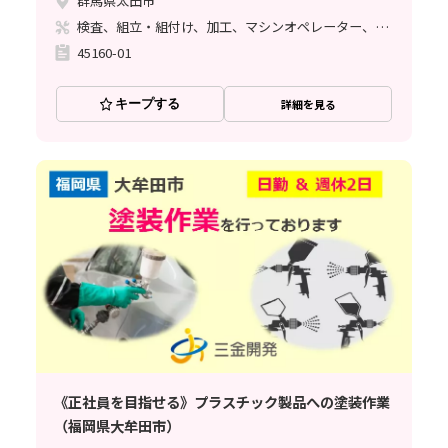
群馬県太田市
検査、組立・組付け、加工、マシンオペレーター、クリーンルーム、清掃・洗浄、ライン作業、溶接、塗装
45160-01
キープする
詳細を見る
《正社員を目指せる》プラスチック製品への塗装作業
（福岡県大牟田市）