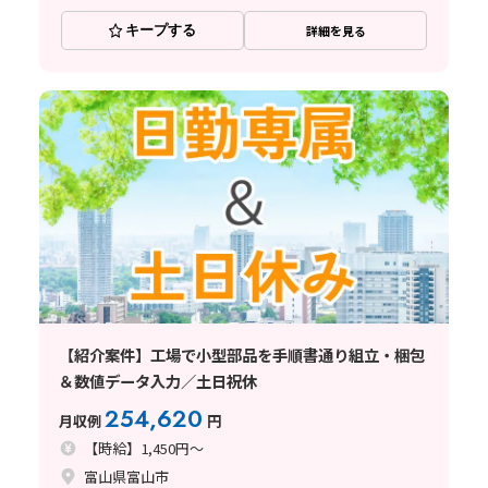
キープする
詳細を見る
【紹介案件】工場で小型部品を手順書通り組立・梱包
＆数値データ入力／土日祝休
254,620
月収例
円
【時給】1,450円～
富山県富山市