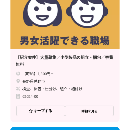
【紹介案件】大量募集／小型製品の組立・梱包／寮費
無料
【時給】1,300円～
長野県茅野市
検査、梱包・仕分け、組立・組付け
62024-00
キープする
詳細を見る