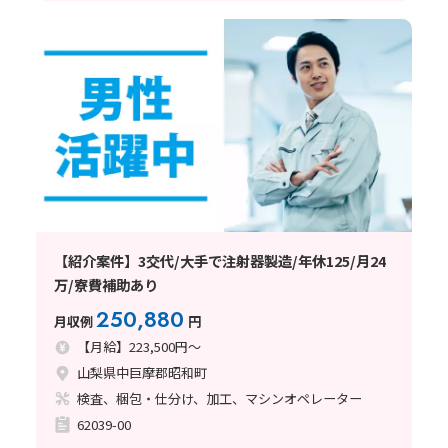
【紹介案件】3交代/大手で注射器製造/年休125/月24
万/寮費補助あり
250,880
月収例
円
【月給】223,500円～
山梨県中巨摩郡昭和町
検査、梱包・仕分け、加工、マシンオペレーター
62039-00