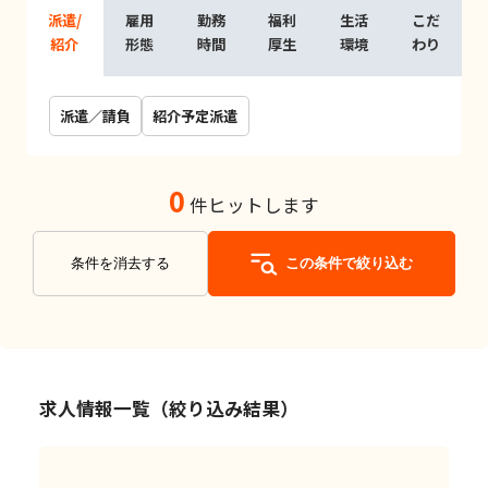
派遣/
雇用
勤務
福利
生活
こだ
紹介
形態
時間
厚生
環境
わり
派遣／請負
紹介予定派遣
0
件ヒットします
条件を消去する
この条件で絞り込む
求人情報一覧（絞り込み結果）