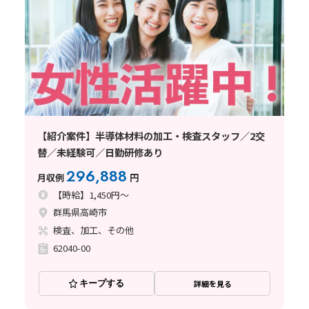
【紹介案件】半導体材料の加工・検査スタッフ／2交
替／未経験可／日勤研修あり
296,888
月収例
円
【時給】1,450円～
群馬県高崎市
検査、加工、その他
62040-00
キープする
詳細を見る