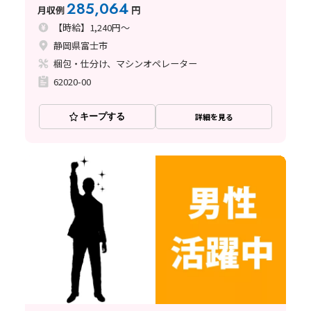
285,064
月収例
円
【時給】1,240円～
静岡県富士市
梱包・仕分け、マシンオペレーター
62020-00
キープする
詳細を見る