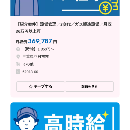
【紹介案件】設備管理／3交代／ガス製造設備／月収
36万円以上可
369,787
月収例
円
【時給】1,860円～
三重県四日市市
その他
62018-00
キープする
詳細を見る