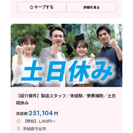
キープする
詳細を見る
【紹介案件】製造スタッフ／未経験／寮費補助／土日
祝休み
251,104
月収例
円
【時給】1,400円～
茨城県守谷市