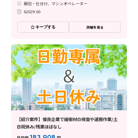
梱包・仕分け、マシンオペレーター
62029-00
キープする
詳細を見る
【紹介案件】優良企業で緩衝材の検査や運搬作業/土
日祝休み/残業ほぼなし
183,908
月収例
円