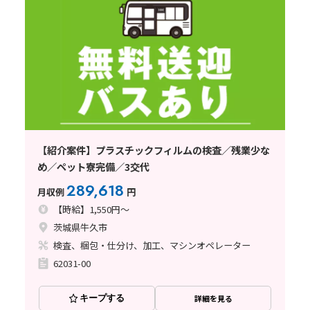
【紹介案件】プラスチックフィルムの検査／残業少な
め／ペット寮完備／3交代
289,618
月収例
円
【時給】1,550円～
茨城県牛久市
検査、梱包・仕分け、加工、マシンオペレーター
62031-00
キープする
詳細を見る