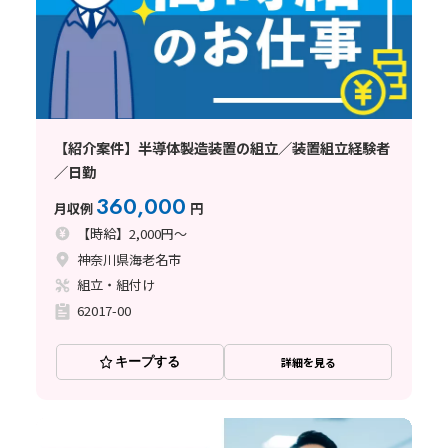
【紹介案件】半導体製造装置の組立／装置組立経験者
／日勤
360,000
月収例
円
【時給】2,000円～
神奈川県海老名市
組立・組付け
62017-00
キープする
詳細を見る