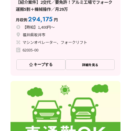
【紹介案件】2交代／要免許！アルミ工場でフォーク
運搬5割＋機械操作／月29万
294,175
月収例
円
【時給】1,400円～
福井県坂井市
マシンオペレーター、フォークリフト
62035-00
キープする
詳細を見る