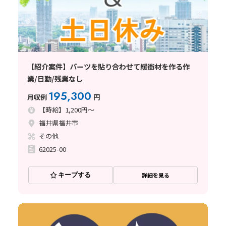
【紹介案件】パーツを貼り合わせて緩衝材を作る作
業/日勤/残業なし
195,300
月収例
円
【時給】1,200円～
福井県福井市
その他
62025-00
キープする
詳細を見る