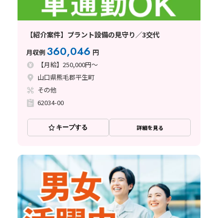
【紹介案件】プラント設備の見守り／3交代
360,046
月収例
円
【月給】250,000円～
山口県熊毛郡平生町
その他
62034-00
キープする
詳細を見る