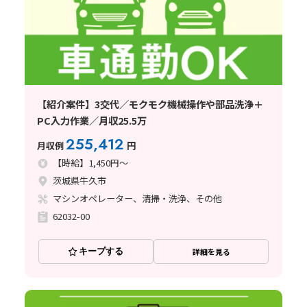
【紹介案件】3交代／モクモク機械操作や部品洗浄＋
PC入力作業／月収25.5万
255,412
月収例
円
【時給】1,450円～
茨城県牛久市
マシンオペレーター、清掃・洗浄、その他
62032-00
キープする
詳細を見る