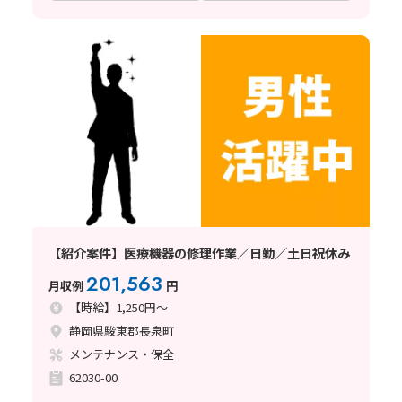
【紹介案件】医療機器の修理作業／日勤／土日祝休み
201,563
月収例
円
【時給】1,250円～
静岡県駿東郡長泉町
メンテナンス・保全
62030-00