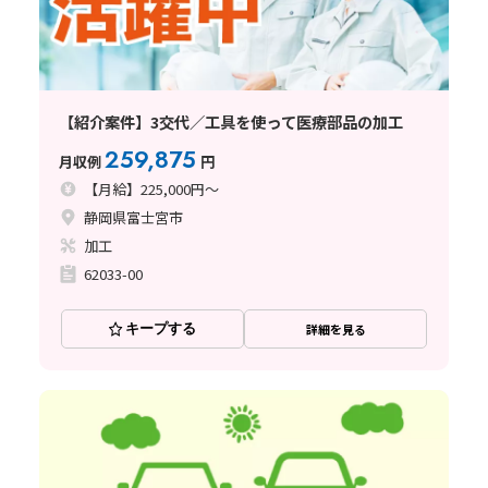
【紹介案件】3交代／工具を使って医療部品の加工
259,875
月収例
円
【月給】225,000円～
静岡県富士宮市
加工
62033-00
キープする
詳細を見る