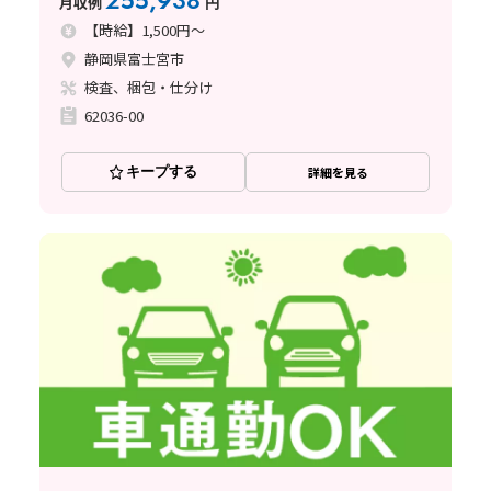
255,938
月収例
円
【時給】1,500円～
静岡県富士宮市
検査、梱包・仕分け
62036-00
キープする
詳細を見る