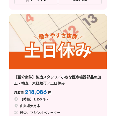
【紹介案件】製造スタッフ／小さな医療機器部品の加
工・検査／未経験可／土日休み
218,086
月収例
円
【時給】1,150円～
山梨県大月市
検査、マシンオペレーター