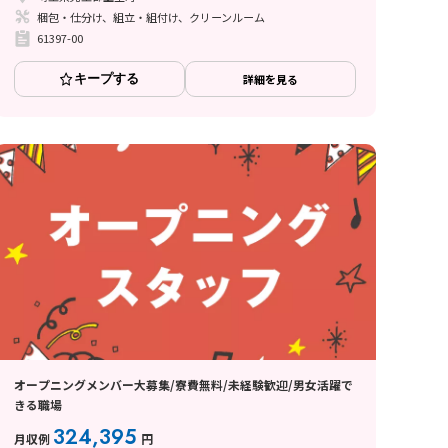
梱包・仕分け、組立・組付け、クリーンルーム
61397-00
キープする
詳細を見る
オープニングメンバー大募集/寮費無料/未経験歓迎/男女活躍で
きる職場
324,395
月収例
円