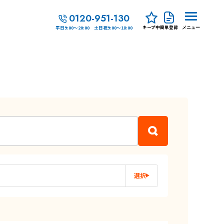
0120-951-130
キープ中
簡単登録
平日9:00～20:00 土日祝9:00～18:00
メニュー
選択