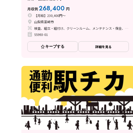
268,400
月収例
円
【月給】230,400円～
山梨県韮崎市
検査、組立・組付け、クリーンルーム、メンテナンス・保全、座り作業、立ち作業
55993-01
キープする
詳細を見る