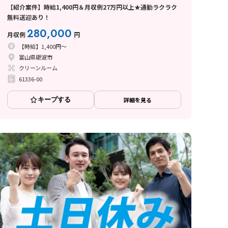
【紹介案件】時給1,400円＆月収例27万円以上★通勤ラクラク
無料送迎あり！
280,000
月収例
円
【時給】1,400円～
富山県砺波市
クリーンルーム
61336-00
キープする
詳細を見る