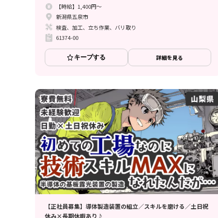
【時給】1,400円～
新潟県五泉市
検査、加工、立ち作業、バリ取り
61374-00
キープする
詳細を見る
【正社員募集】導体製造装置の組立／スキルを磨ける／土日祝
休み×長期休暇あり♪