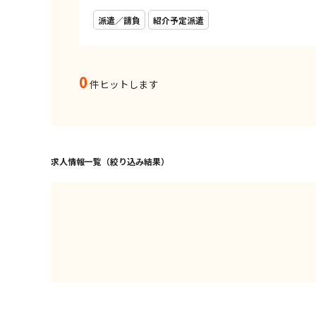
派遣／請負
紹介予定派遣
0
件ヒットします
求人情報一覧（絞り込み結果）