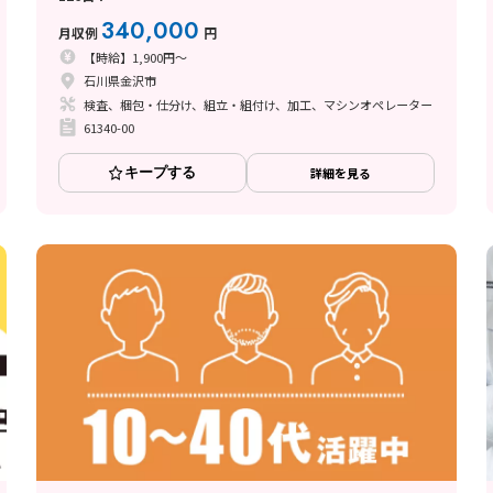
340,000
月収例
円
【時給】1,900円～
石川県金沢市
検査、梱包・仕分け、組立・組付け、加工、マシンオペレーター
61340-00
キープする
詳細を見る