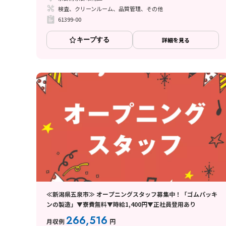
検査、クリーンルーム、品質管理、その他
61399-00
キープする
詳細を見る
≪新潟県五泉市≫ オープニングスタッフ募集中！「ゴムパッキ
ンの製造」▼寮費無料▼時給1,400円▼正社員登用あり
266,516
月収例
円