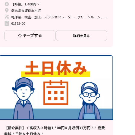
【時給】1,400円～
群馬県佐波郡玉村町
軽作業、検査、加工、マシンオペレーター、クリーンルーム、清掃・洗浄、品質管理、立ち作業、その他
61352-00
キープする
詳細を見る
【紹介案件】＜高収入＞時給1,500円＆月収例31万円！！寮費
無料！日勤＆土日休み！