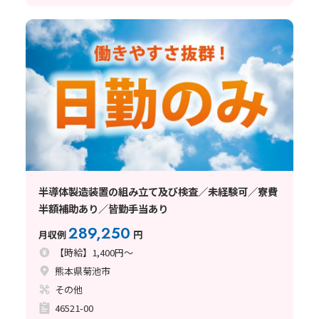
半導体製造装置の組み立て及び検査／未経験可／寮費
半額補助あり／皆勤手当あり
289,250
月収例
円
【時給】1,400円～
熊本県菊池市
その他
46521-00