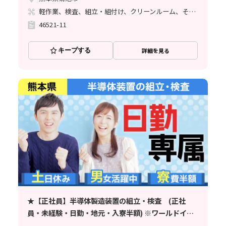
軽作業、検査、組立・組付け、クリーンルーム、その他
46521-11
キープする
詳細を見る
★【正社員】半導体製造装置の組立・検査 (正社
員・未経験・日勤・地元・入寮半額) ※ワールドイン
テック直接雇用