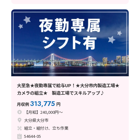
大至急★夜勤専属で給与UP！★大分市内製造工場★
カメラの組立★ 製造工場でスキルアップ♪
313,775
月収例
円
【月給】240,000円～
大分県大分市
組立・組付け、立ち作業
54644-05