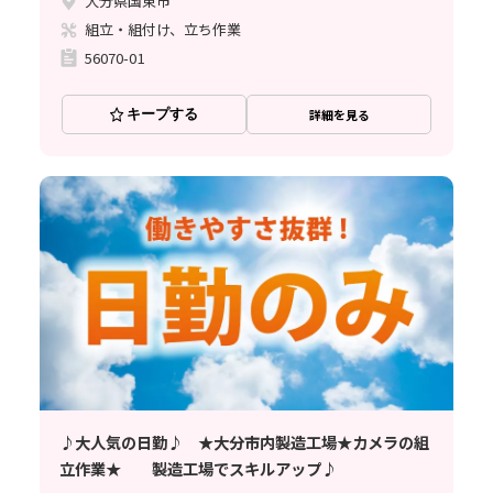
大分県国東市
組立・組付け、立ち作業
56070-01
キープする
詳細を見る
♪大人気の日勤♪ ★大分市内製造工場★カメラの組
立作業★ 製造工場でスキルアップ♪