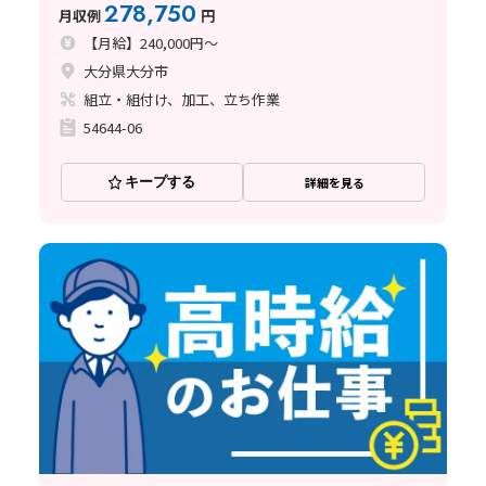
278,750
月収例
円
【月給】240,000円～
大分県大分市
組立・組付け、加工、立ち作業
54644-06
キープする
詳細を見る