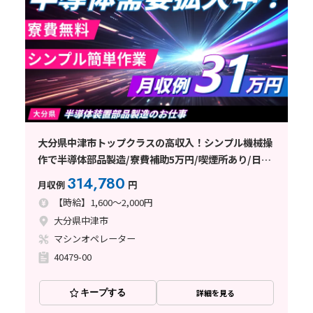
大分県中津市トップクラスの高収入！シンプル機械操
作で半導体部品製造/寮費補助5万円/喫煙所あり/日払
い可/無料送迎あり
314,780
月収例
円
【時給】1,600～2,000円
大分県中津市
マシンオペレーター
40479-00
キープする
詳細を見る