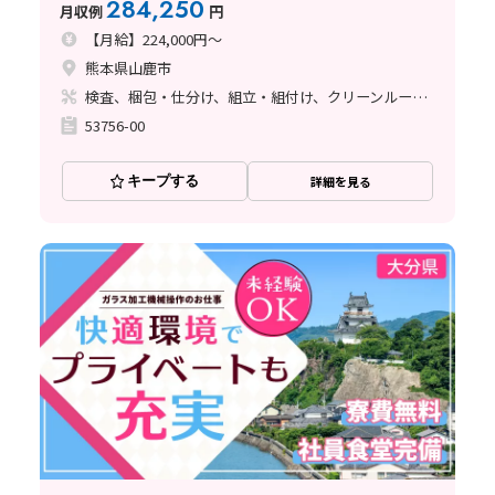
284,250
月収例
円
【月給】224,000円～
熊本県山鹿市
検査、梱包・仕分け、組立・組付け、クリーンルーム、清掃・洗浄、立ち作業
53756-00
キープする
詳細を見る