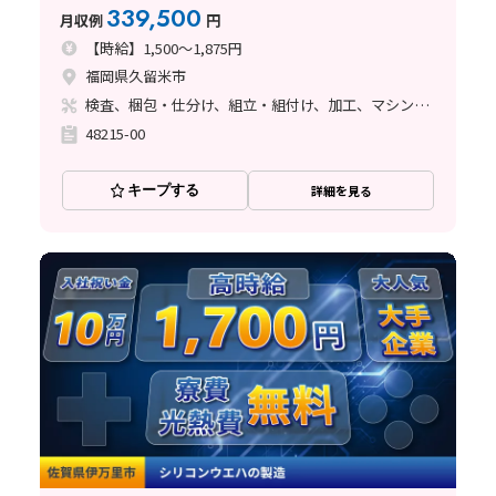
339,500
月収例
円
【時給】1,500～1,875円
福岡県久留米市
検査、梱包・仕分け、組立・組付け、加工、マシンオペレーター、立ち作業
48215-00
キープする
詳細を見る