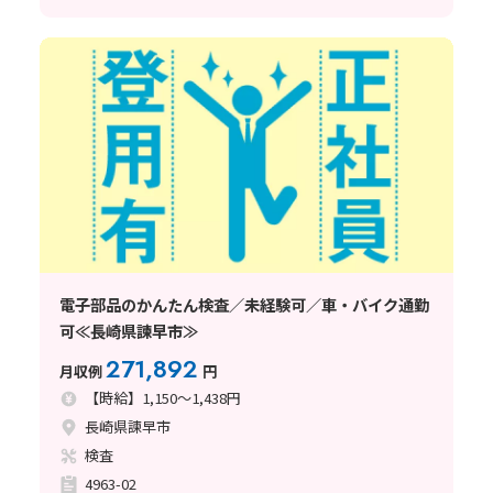
電子部品のかんたん検査／未経験可／車・バイク通勤
可≪長崎県諫早市≫
271,892
月収例
円
【時給】1,150～1,438円
長崎県諫早市
検査
4963-02