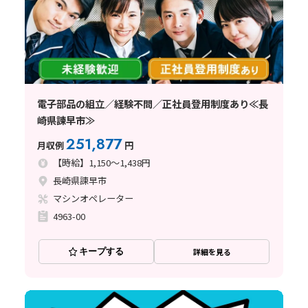
電子部品の組立／経験不問／正社員登用制度あり≪長
崎県諫早市≫
251,877
月収例
円
【時給】1,150～1,438円
長崎県諫早市
マシンオペレーター
4963-00
キープする
詳細を見る