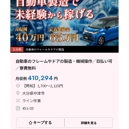
自動車のフレームやドアの製造・機械操作／日払い可
／寮費無料
410,294
月収例
円
【時給】1,700～2,125円
大分県中津市
ライン作業
451-03
キープする
詳細を見る