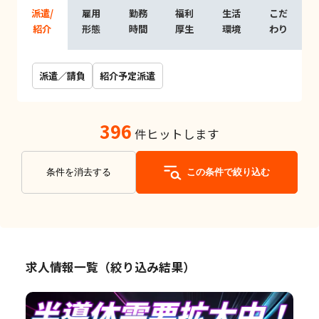
派遣/
雇用
勤務
福利
生活
こだ
紹介
形態
時間
厚生
環境
わり
派遣／請負
紹介予定派遣
396
件ヒットします
条件を消去する
この条件で絞り込む
求人情報一覧（絞り込み結果）