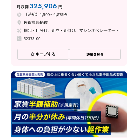
325,906
月収例
円
【時給】1,500～1,875円
佐賀県鳥栖市
梱包・仕分け、組立・組付け、マシンオペレーター、立ち作業
52373-00
キープする
詳細を見る