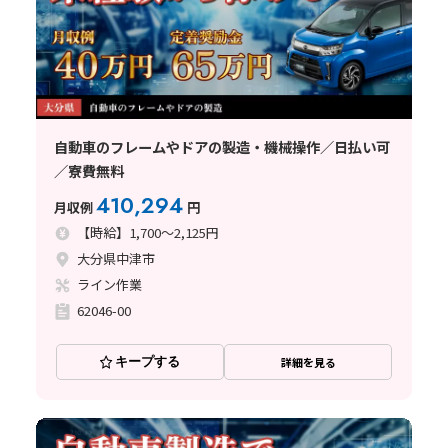
自動車のフレームやドアの製造・機械操作／日払い可
／寮費無料
410,294
月収例
円
【時給】1,700～2,125円
大分県中津市
ライン作業
62046-00
キープする
詳細を見る