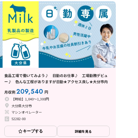
食品工場で働いてみよう♪ 日勤のお仕事♪ 工場勤務デビュ
ー♪ 色んな工程がありますが日勤★アクセス良し★大分市内
209,540
月収例
円
【時給】1,040～1,300円
大分県大分市
マシンオペレーター
52282-00
キープする
詳細を見る