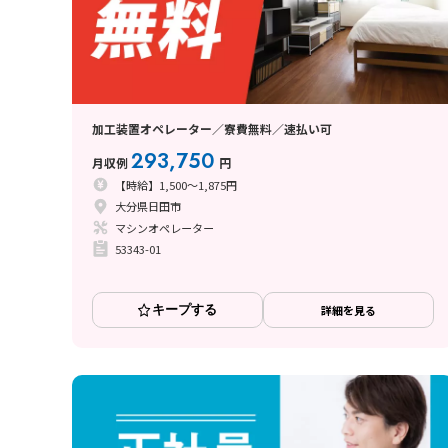
加工装置オペレーター／寮費無料／速払い可
293,750
月収例
円
【時給】1,500～1,875円
大分県日田市
マシンオペレーター
53343-01
キープする
詳細を見る