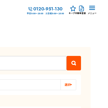
0120-951-130
キープ中
簡単登録
平日9:00～20:00 土日祝9:00～18:00
メニュー
選択