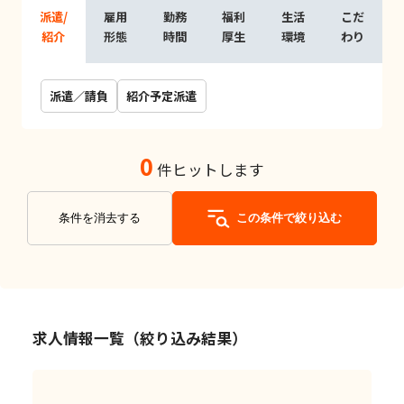
派遣/
雇用
勤務
福利
生活
こだ
紹介
形態
時間
厚生
環境
わり
派遣／請負
紹介予定派遣
0
件ヒットします
条件を消去する
この条件で絞り込む
求人情報一覧（絞り込み結果）