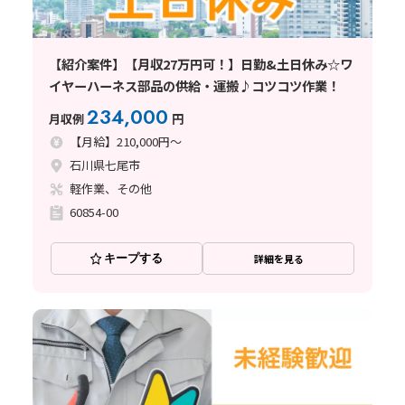
【紹介案件】【月収27万円可！】日勤&土日休み☆ワ
イヤーハーネス部品の供給・運搬♪コツコツ作業！
234,000
月収例
円
【月給】210,000円～
石川県七尾市
軽作業、その他
60854-00
キープする
詳細を見る