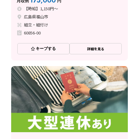
175,000
月収例
円
【時給】1,150円～
広島県福山市
組立・組付け
60856-00
キープする
詳細を見る