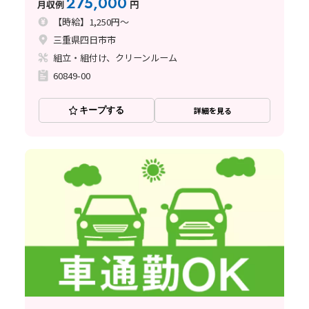
275,000
月収例
円
【時給】1,250円～
三重県四日市市
組立・組付け、クリーンルーム
60849-00
キープする
詳細を見る