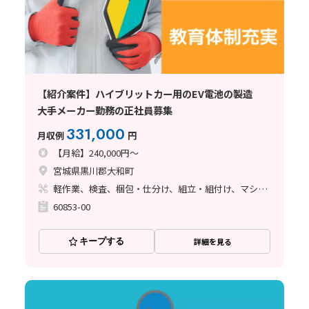
【紹介案件】ハイブリットカー用のEV電池の製造
大手メーカー勤務の正社員募集
331,000
月収例
円
【月給】240,000円～
宮城県黒川郡大和町
軽作業、検査、梱包・仕分け、組立・組付け、マシンオペレーター
60853-00
キープする
詳細を見る