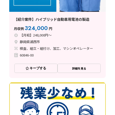
【紹介案件】ハイブリッド自動車用電池の製造
324,000
月収例
円
【月給】248,000円～
静岡県湖西市
検査、組立・組付け、加工、マシンオペレーター
60846-00
キープする
詳細を見る