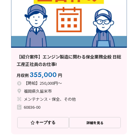
【紹介案件】エンジン製造に関わる保全業務全般 日総
工産正社員のお仕事!
355,000
月収例
円
【時給】250,000円～
福岡県久留米市
メンテナンス・保全、その他
60836-00
キープする
詳細を見る