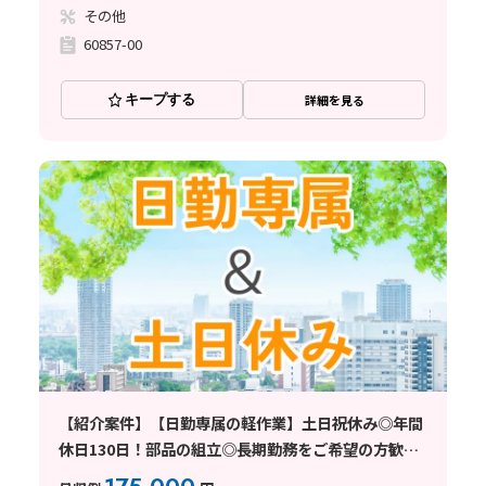
その他
60857-00
キープする
詳細を見る
【紹介案件】【日勤専属の軽作業】土日祝休み◎年間
休日130日！部品の組立◎長期勤務をご希望の方歓迎
♪