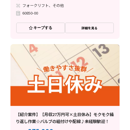
フォークリフト、その他
60850-00
キープする
詳細を見る
【紹介案件】【月収27万円可×土日休み】モクモク繰
り返し作業☆バルブの組付けや配線♪未経験歓迎！