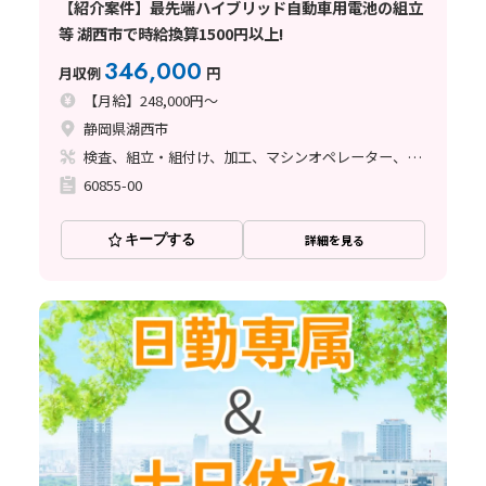
【紹介案件】最先端ハイブリッド自動車用電池の組立
等 湖西市で時給換算1500円以上!
346,000
月収例
円
【月給】248,000円～
静岡県湖西市
検査、組立・組付け、加工、マシンオペレーター、塗装、その他
60855-00
キープする
詳細を見る