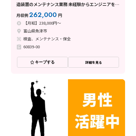
造装置のメンテナンス業務 未経験からエンジニアを目
指せます!正社員雇用で安定したい方必見!
262,000
月収例
円
【月給】238,000円～
富山県魚津市
検査、メンテナンス・保全
60839-00
キープする
詳細を見る