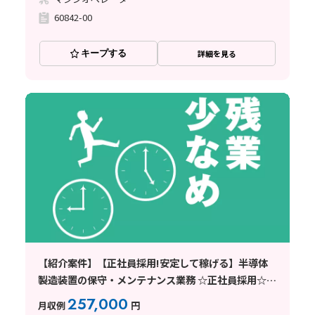
60842-00
キープする
詳細を見る
【紹介案件】【正社員採用!安定して稼げる】半導体
製造装置の保守・メンテナンス業務 ☆正社員採用☆安
定して働きたい人必見!必要なのはやる気と向上心だ
257,000
月収例
円
け!