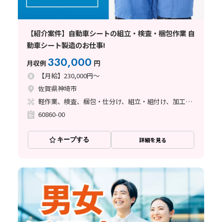
【紹介案件】自動車シートの組立・検査・梱包作業 自
動車シート製造のお仕事!
330,000
月収例
円
【月給】230,000円～
佐賀県神埼市
軽作業、検査、梱包・仕分け、組立・組付け、加工、マシンオペレーター、清掃・洗浄、溶接
60860-00
キープする
詳細を見る