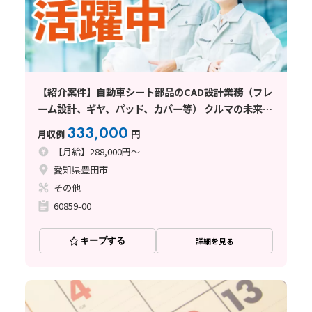
【紹介案件】自動車シート部品のCAD設計業務（フレ
ーム設計、ギヤ、パッド、カバー等） クルマの未来
は、あなたの図面から始まる!
333,000
月収例
円
【月給】288,000円～
愛知県豊田市
その他
60859-00
キープする
詳細を見る