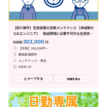
【紹介案件】生産装置の定期メンテナンス 【未経験か
らのエンジニア】 製造現場に必要不可欠な生産技術
を担うお仕事
303,000
月収例
円
【月給】280,000円～
静岡県湖西市
メンテナンス・保全
60845-00
キープする
詳細を見る