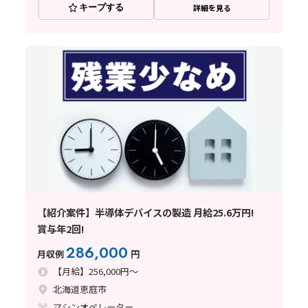
キープする
詳細を見る
【紹介案件】半導体デバイスの製造 月給25.6万円!
賞与年2回!
286,000
月収例
円
【月給】256,000円～
北海道恵庭市
マシンオペレーター