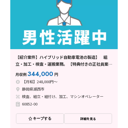
【紹介案件】ハイブリッド自動車電池の製造】 組
立・加工・検査・運搬業務。 【特典付きの正社員案
件】 湖西市で月給制のお仕事☆彡
344,000
月収例
円
【月給】248,000円～
静岡県湖西市
検査、組立・組付け、加工、マシンオペレーター
60852-00
キープする
詳細を見る