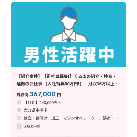
【紹介案件】【正社員募集!】くるまの組立・検査・
運搬のお仕事 【入社特典80万円!】 月収36万以上!
ずっと寮費無料!
367,000
月収例
円
【月給】240,000円～
大分県中津市
組立・組付け、加工、マシンオペレーター、鋳造・鍛造、溶接、塗装
60835-00