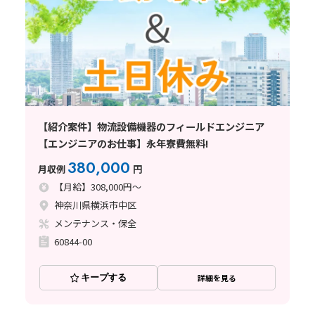
【紹介案件】物流設備機器のフィールドエンジニア
【エンジニアのお仕事】永年寮費無料!
380,000
月収例
円
【月給】308,000円～
神奈川県横浜市中区
メンテナンス・保全
60844-00
キープする
詳細を見る