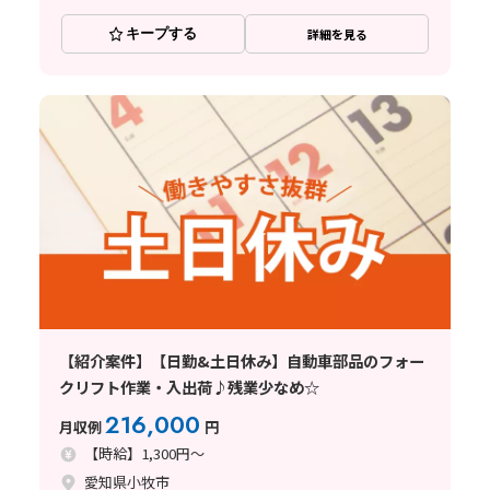
キープする
詳細を見る
【紹介案件】【日勤&土日休み】自動車部品のフォー
クリフト作業・入出荷♪残業少なめ☆
216,000
月収例
円
【時給】1,300円～
愛知県小牧市