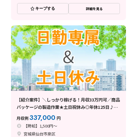
キープする
詳細を見る
【紹介案件】＼しっかり稼げる！月収33万円可／商品
パッケージの製造作業★土日祝休み◎年休125日♪未
経験歓迎
337,000
月収例
円
【時給】1,500円～
宮城県仙台市泉区