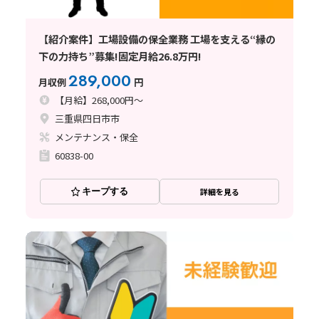
【紹介案件】工場設備の保全業務 工場を支える“縁の
下の力持ち”募集!固定月給26.8万円!
289,000
月収例
円
【月給】268,000円～
三重県四日市市
メンテナンス・保全
60838-00
キープする
詳細を見る