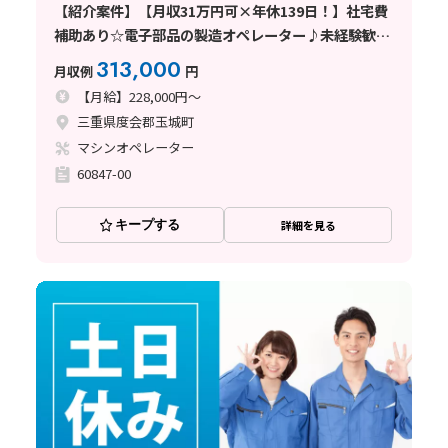
【紹介案件】【月収31万円可×年休139日！】社宅費
補助あり☆電子部品の製造オペレーター♪未経験歓
迎！
313,000
月収例
円
【月給】228,000円～
三重県度会郡玉城町
マシンオペレーター
60847-00
キープする
詳細を見る