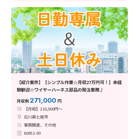
【紹介案件】【シンプル作業☆月収27万円可！】未経
験歓迎☆ワイヤーハーネス部品の発注業務♪
271,000
月収例
円
【月給】210,000円～
石川県七尾市
事務関連、その他
60851-00