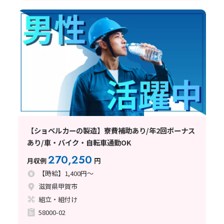
【ショベルカーの製造】寮費補助あり/年2回ボーナス
あり/車・バイク・自転車通勤OK
270,250
月収例
円
【時給】1,400円～
滋賀県甲賀市
組立・組付け
58000-02