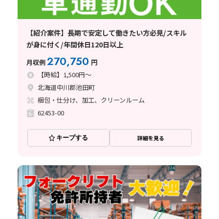
【紹介案件】長期で安定して働きたい方必見/スキル
が身に付く/年間休日120日以上
270,750
月収例
円
【時給】1,500円～
北海道中川郡池田町
梱包・仕分け、加工、クリーンルーム
62453-00
キープする
詳細を見る