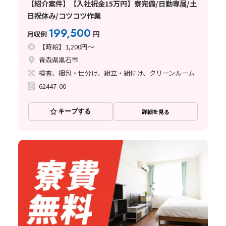
【紹介案件】【入社祝金15万円】寮完備/日勤専属/土
日祝休み/コツコツ作業
199,500
月収例
円
【時給】1,200円～
青森県黒石市
検査、梱包・仕分け、組立・組付け、クリーンルーム
62447-00
キープする
詳細を見る