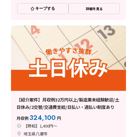
キープする
詳細を見る
【紹介案件】月収例32万円以上/製造業未経験歓迎/土
日休み/2交替/交通費支給/日払い・週払い制度あり
324,100
月収例
円
【時給】1,400円～
埼玉県八潮市