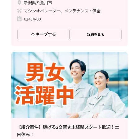
新潟県糸魚川市
マシンオペレーター、メンテナンス・保全
62434-00
キープする
詳細を見る
【紹介案件】稼げる2交替★未経験スタート歓迎！土
日休み！