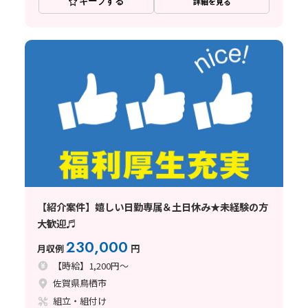
キープする
詳細を見る
【紹介案件】嬉しい日勤専属＆土日休み★未経験の方
大歓迎♬
230,000
月収例
円
【時給】1,200円～
佐賀県鳥栖市
組立・組付け