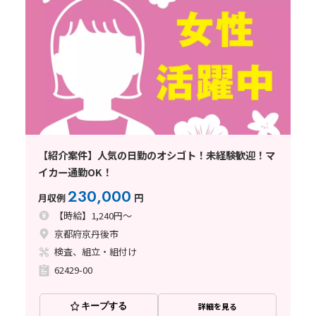
【紹介案件】人気の日勤のオシゴト！未経験歓迎！マ
イカー通勤OK！
230,000
月収例
円
【時給】1,240円～
京都府京丹後市
検査、組立・組付け
62429-00
キープする
詳細を見る