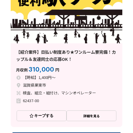
【紹介案件】日払い制度あり★ワンルーム寮完備！カ
ップル＆友達同士の応募OK！
310,000
月収例
円
【時給】1,400円～
滋賀県栗東市
検査、組立・組付け、マシンオペレーター
62437-00
キープする
詳細を見る