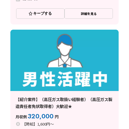
キープする
詳細を見る
【紹介案件】（高圧ガス取扱い経験者）（高圧ガス製
造責任者免状取得者）大歓迎★
320,000
月収例
円
【時給】1,600円～