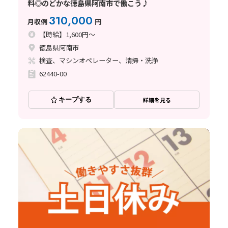
料◎のどかな徳島県阿南市で働こう♪
310,000
月収例
円
【時給】1,600円～
徳島県阿南市
検査、マシンオペレーター、清掃・洗浄
62440-00
キープする
詳細を見る