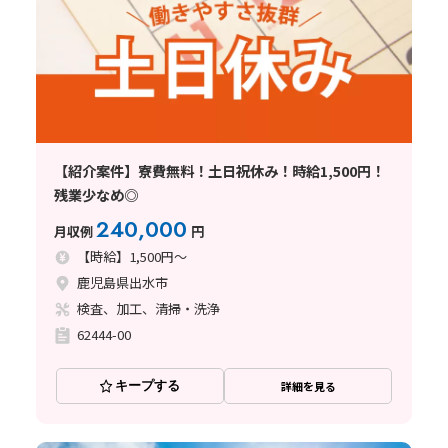
【紹介案件】寮費無料！土日祝休み！時給1,500円！
残業少なめ◎
240,000
月収例
円
【時給】1,500円～
鹿児島県出水市
検査、加工、清掃・洗浄
62444-00
キープする
詳細を見る