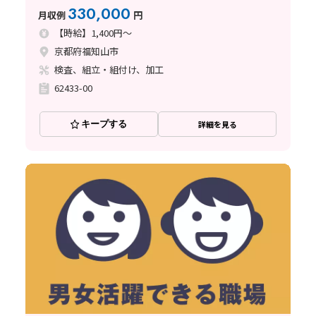
330,000
月収例
円
【時給】1,400円～
京都府福知山市
検査、組立・組付け、加工
62433-00
キープする
詳細を見る