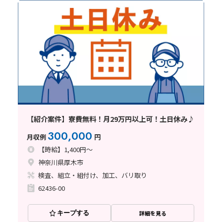
【紹介案件】寮費無料！月29万円以上可！土日休み♪
300,000
月収例
円
【時給】1,400円～
神奈川県厚木市
検査、組立・組付け、加工、バリ取り
62436-00
キープする
詳細を見る