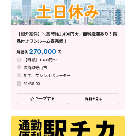
【紹介案件】＼高時給1,400円★／無料送迎あり！備
品付きワンルーム寮完備！
270,000
月収例
円
【時給】1,400円～
滋賀県守山市
加工、マシンオペレーター
62438-00
キープする
詳細を見る