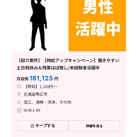
【紹介案件】【時給アップキャンペーン】働きやすい
土日祝休み＆残業ほぼ無し/未経験者活躍中
181,125
月収例
円
【時給】1,150円～
北海道帯広市
加工、清掃・洗浄、その他
62451-00
キープする
詳細を見る