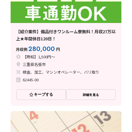
【紹介案件】備品付きワンルーム寮無料！月収27万以
上★年間休日120日！
280,000
月収例
円
【時給】1,500円～
三重県名張市
検査、加工、マシンオペレーター、バリ取り
62445-00
キープする
詳細を見る