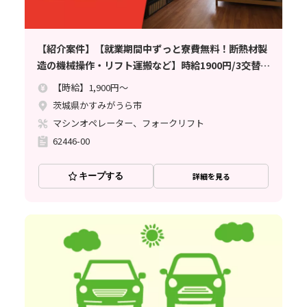
【紹介案件】【就業期間中ずっと寮費無料！断熱材製
造の機械操作・リフト運搬など】時給1900円/3交替/
茨城県かすみがうら市/6勤2休のシフト制/資格・経験
【時給】1,900円～
が活かせるお仕事/月収例38.6万円
茨城県かすみがうら市
マシンオペレーター、フォークリフト
62446-00
キープする
詳細を見る