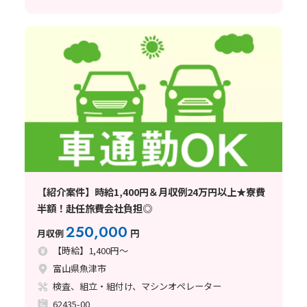
【紹介案件】時給1,400円＆月収例24万円以上★寮費
半額！赴任旅費会社負担◎
250,000
月収例
円
【時給】1,400円～
富山県魚津市
検査、組立・組付け、マシンオペレーター
62435-00