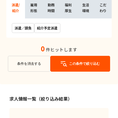
派遣/
雇用
勤務
福利
生活
こだ
紹介
形態
時間
厚生
環境
わり
派遣／請負
紹介予定派遣
0
件ヒットします
条件を消去する
この条件で絞り込む
求人情報一覧（絞り込み結果）