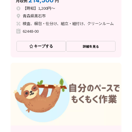
214,500
月収例
円
【時給】1,200円～
青森県黒石市
検査、梱包・仕分け、組立・組付け、クリーンルーム
62448-00
キープする
詳細を見る