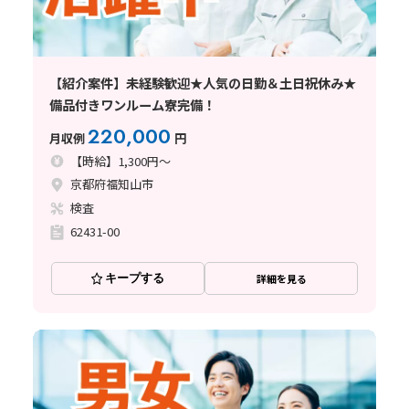
【紹介案件】未経験歓迎★人気の日勤＆土日祝休み★
備品付きワンルーム寮完備！
220,000
月収例
円
【時給】1,300円～
京都府福知山市
検査
62431-00
キープする
詳細を見る