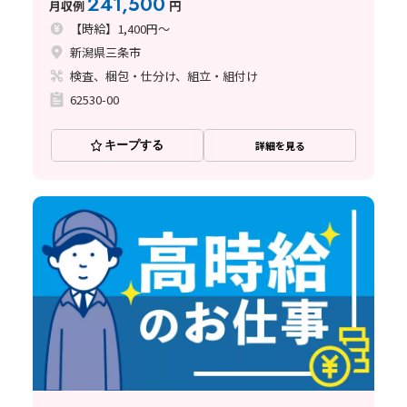
241,500
月収例
円
【時給】1,400円～
新潟県三条市
検査、梱包・仕分け、組立・組付け
62530-00
キープする
詳細を見る