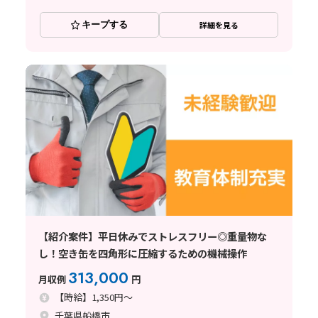
キープする
詳細を見る
【紹介案件】平日休みでストレスフリー◎重量物な
し！空き缶を四角形に圧縮するための機械操作
313,000
月収例
円
【時給】1,350円～
千葉県船橋市