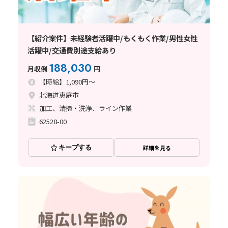
【紹介案件】未経験者活躍中/もくもく作業/男性女性
活躍中/交通費別途支給あり
188,030
月収例
円
【時給】1,090円～
北海道恵庭市
加工、清掃・洗浄、ライン作業
62528-00
キープする
詳細を見る