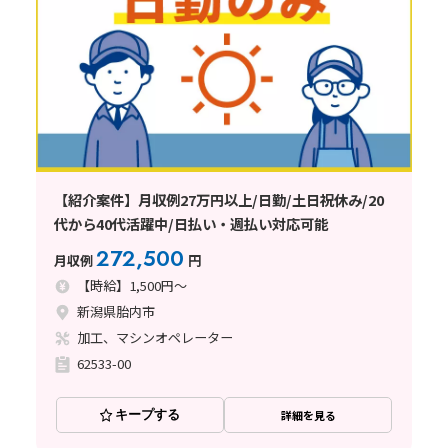
【紹介案件】月収例27万円以上/日勤/土日祝休み/20
代から40代活躍中/日払い・週払い対応可能
272,500
月収例
円
【時給】1,500円～
新潟県胎内市
加工、マシンオペレーター
62533-00
キープする
詳細を見る