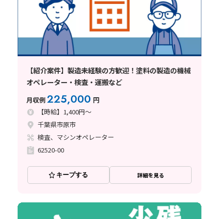
【紹介案件】製造未経験の方歓迎！塗料の製造の機械
オペレーター・検査・運搬など
225,000
月収例
円
【時給】1,400円～
千葉県市原市
検査、マシンオペレーター
62520-00
キープする
詳細を見る