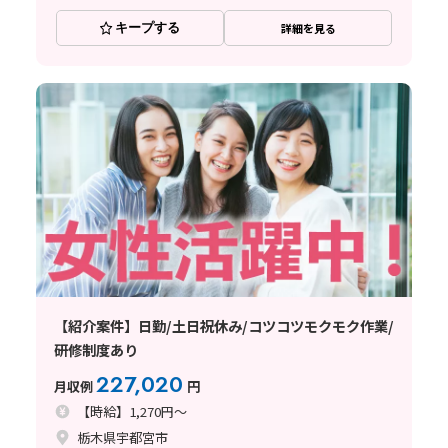
キープする
詳細を見る
【紹介案件】日勤/土日祝休み/コツコツモクモク作業/
研修制度あり
227,020
月収例
円
【時給】1,270円～
栃木県宇都宮市