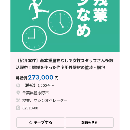
【紹介案件】基本重量物なしで女性スタッフさん多数
活躍中！機械を使った住宅用外壁材の塗装・梱包
273,000
月収例
円
【時給】1,500円～
千葉県習志野市
検査、マシンオペレーター
62519-00
キープする
詳細を見る