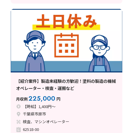
【紹介案件】製造未経験の方歓迎！塗料の製造の機械
オペレーター・検査・運搬など
225,000
月収例
円
【時給】1,400円～
千葉県市原市
検査、マシンオペレーター
62518-00