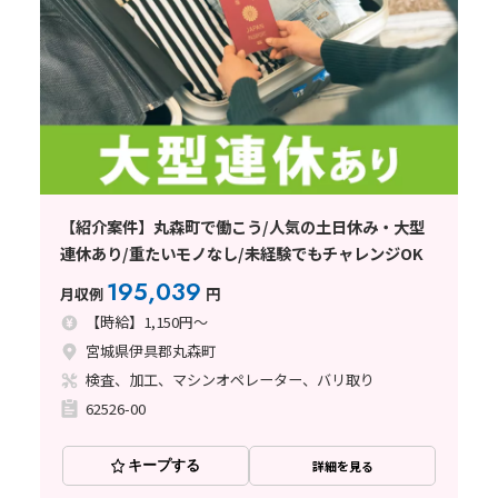
【紹介案件】丸森町で働こう/人気の土日休み・大型
連休あり/重たいモノなし/未経験でもチャレンジOK
195,039
月収例
円
【時給】1,150円～
宮城県伊具郡丸森町
検査、加工、マシンオペレーター、バリ取り
62526-00
キープする
詳細を見る