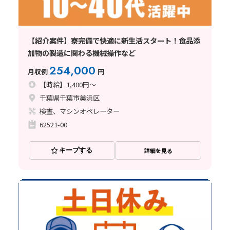
【紹介案件】寮完備で快適に新生活スタート！食品添
加物の製造に関わる機械操作など
254,000
月収例
円
【時給】1,400円～
千葉県千葉市美浜区
検査、マシンオペレーター
62521-00
キープする
詳細を見る