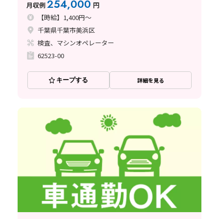
254,000
月収例
円
【時給】1,400円～
千葉県千葉市美浜区
検査、マシンオペレーター
62523-00
キープする
詳細を見る