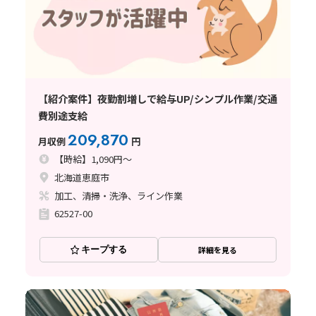
【紹介案件】夜勤割増しで給与UP/シンプル作業/交通
費別途支給
209,870
月収例
円
【時給】1,090円～
北海道恵庭市
加工、清掃・洗浄、ライン作業
62527-00
キープする
詳細を見る