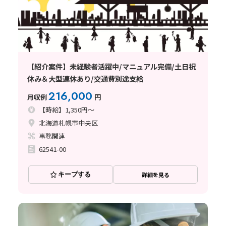
【紹介案件】未経験者活躍中/マニュアル完備/土日祝
休み＆大型連休あり/交通費別途支給
216,000
月収例
円
【時給】1,350円～
北海道札幌市中央区
事務関連
62541-00
キープする
詳細を見る