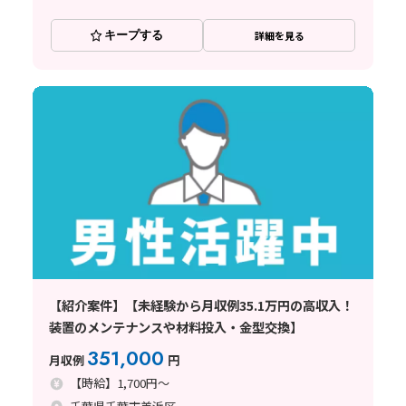
キープする
詳細を見る
【紹介案件】【未経験から月収例35.1万円の高収入！
装置のメンテナンスや材料投入・金型交換】
351,000
月収例
円
【時給】1,700円～