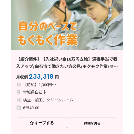
【紹介案件】【入社祝い金10万円支給】深夜手当で収
入アップ/白石市で働きたい方必見/モクモク作業/マイ
カー通勤OK/重量物一切なし
233,318
月収例
円
【時給】1,300円～
宮城県白石市
検査、加工、クリーンルーム
62540-00
キープする
詳細を見る