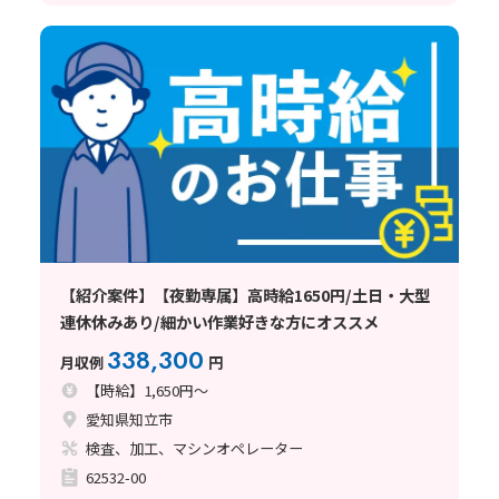
【紹介案件】【夜勤専属】高時給1650円/土日・大型
連休休みあり/細かい作業好きな方にオススメ
338,300
月収例
円
【時給】1,650円～
愛知県知立市
検査、加工、マシンオペレーター
62532-00