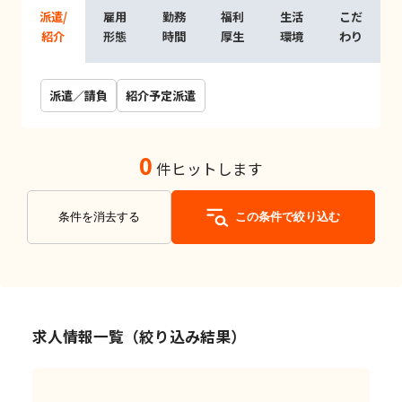
派遣/
雇用
勤務
福利
生活
こだ
紹介
形態
時間
厚生
環境
わり
派遣／請負
紹介予定派遣
0
件ヒットします
条件を消去する
この条件で絞り込む
求人情報一覧（絞り込み結果）