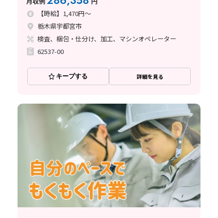
286,358
月収例
円
【時給】1,470円～
栃木県宇都宮市
検査、梱包・仕分け、加工、マシンオペレーター
62537-00
キープする
詳細を見る