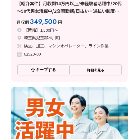
【紹介案件】月収例34万円以上/未経験者活躍中/20代
～50代男女活躍中/2交替勤務/日払い・週払い制度あ
り
349,500
月収例
円
【時給】1,500円～
埼玉県児玉郡神川町
検査、加工、マシンオペレーター、ライン作業
62529-00
キープする
詳細を見る