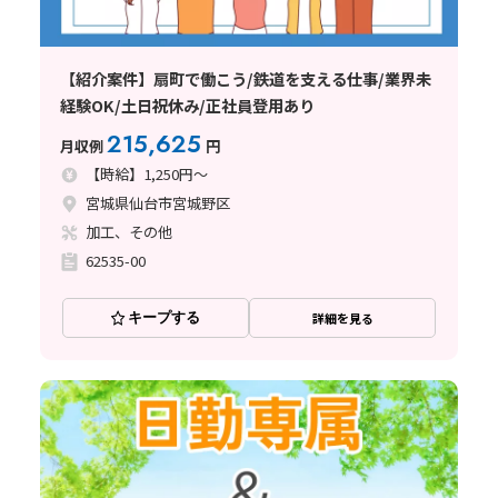
【紹介案件】扇町で働こう/鉄道を支える仕事/業界未
経験OK/土日祝休み/正社員登用あり
215,625
月収例
円
【時給】1,250円～
宮城県仙台市宮城野区
加工、その他
62535-00
キープする
詳細を見る