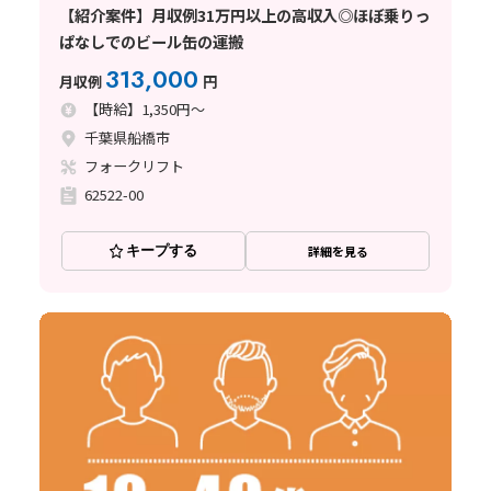
【紹介案件】月収例31万円以上の高収入◎ほぼ乗りっ
ぱなしでのビール缶の運搬
313,000
月収例
円
【時給】1,350円～
千葉県船橋市
フォークリフト
62522-00
キープする
詳細を見る