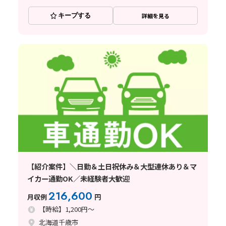
キープする
詳細を見る
【紹介案件】＼日勤＆土日祝休み＆大型連休あり＆マ
イカー通勤OK／未経験者大歓迎
216,600
月収例
円
【時給】1,200円～
北海道千歳市