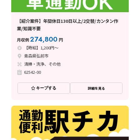
【紹介案件】年間休日130日以上/2交替/カンタン作
業/知識不要
274,800
月収例
円
【時給】1,200円～
青森県弘前市
清掃・洗浄、その他
62542-00
キープする
詳細を見る