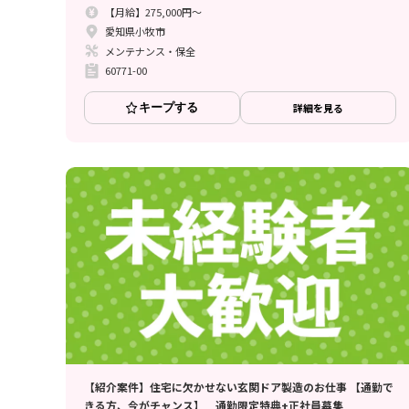
【月給】275,000円～
愛知県小牧市
メンテナンス・保全
60771-00
キープする
詳細を見る
【紹介案件】住宅に欠かせない玄関ドア製造のお仕事 【通勤で
きる方、今がチャンス】 通勤限定特典+正社員募集