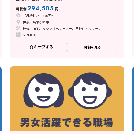
294,505
月収例
円
【月給】246,400円～
神奈川県茅ヶ崎市
検査、加工、マシンオペレーター、玉掛け・クレーン
60760-00
キープする
詳細を見る