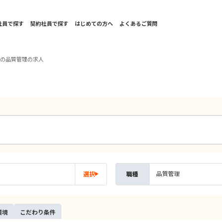
社員で探す
契約社員で探す
はじめての方へ
よくあるご質問
国の品質管理の求人
品質管理
選択
職種
環境
こだ
わり
条件