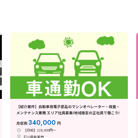
【紹介案件】自動車用電子部品のマシンオペレーター・検査・
メンテナンス業務 エリア社員募集!地域限定の正社員で働こう!
340,000
月収例
円
【月給】228,000円～
石川県能美市