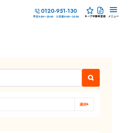
0120-951-130
キープ中
簡単登録
平日9:00～20:00 土日祝9:00～18:00
メニュー
選択