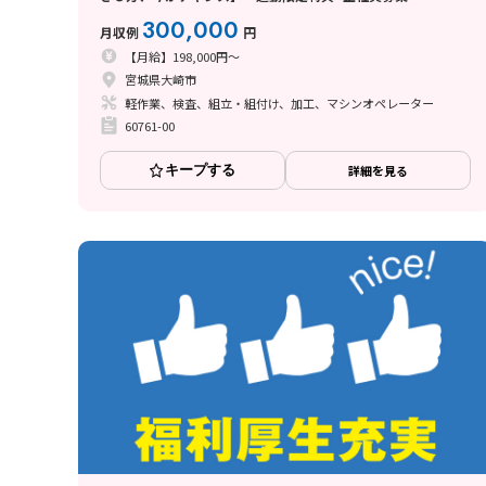
300,000
月収例
円
【月給】198,000円～
宮城県大崎市
軽作業、検査、組立・組付け、加工、マシンオペレーター
60761-00
キープする
詳細を見る