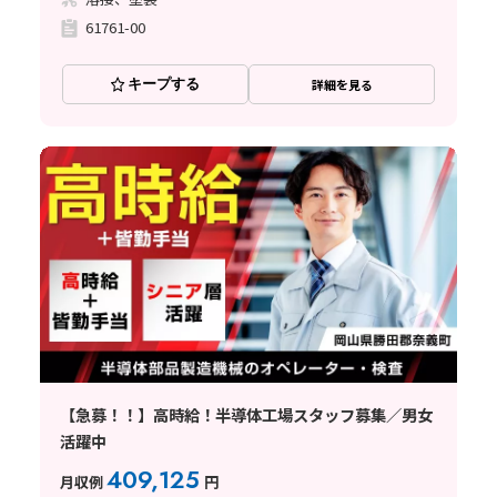
61761-00
キープする
詳細を見る
【急募！！】高時給！半導体工場スタッフ募集／男女
活躍中
409,125
月収例
円