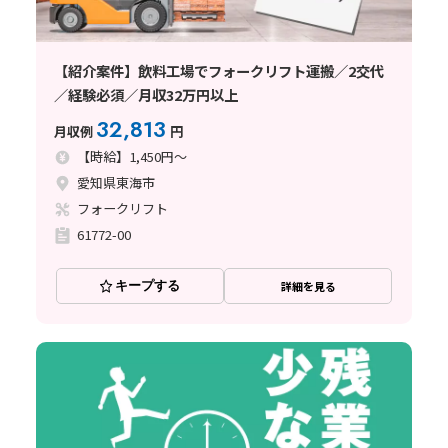
【紹介案件】飲料工場でフォークリフト運搬／2交代
／経験必須／月収32万円以上
32,813
月収例
円
【時給】1,450円～
愛知県東海市
フォークリフト
61772-00
キープする
詳細を見る