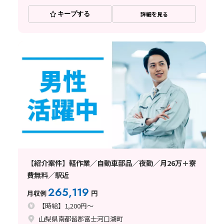
キープする
詳細を見る
【紹介案件】軽作業／自動車部品／夜勤／月26万＋寮
費無料／駅近
265,119
月収例
円
【時給】1,200円～
山梨県南都留郡富士河口湖町