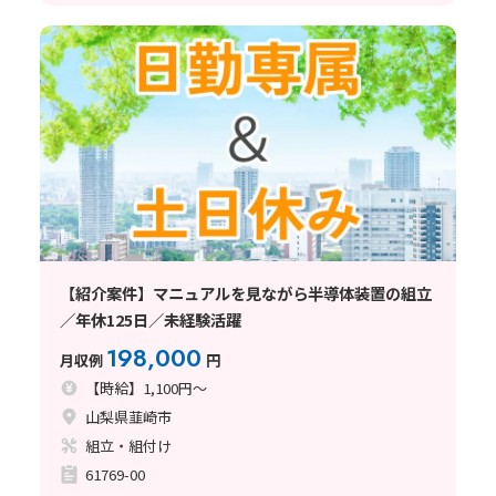
【紹介案件】マニュアルを見ながら半導体装置の組立
／年休125日／未経験活躍
198,000
月収例
円
【時給】1,100円～
山梨県韮崎市
組立・組付け
61769-00