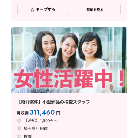
キープする
詳細を見る
【紹介案件】小型部品の検査スタッフ
311,460
月収例
円
【時給】1,500円～
埼玉県行田市
検査