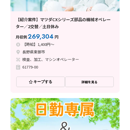
【紹介案件】マツダCXシリーズ部品の機械オペレー
ター／2交替／土日休み
269,304
月収例
円
【時給】1,400円～
長野県東御市
検査、加工、マシンオペレーター
61779-00
キープする
詳細を見る