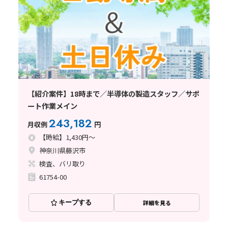
【紹介案件】18時まで／半導体の製造スタッフ／サポ
ート作業メイン
243,182
月収例
円
【時給】1,430円～
神奈川県藤沢市
検査、バリ取り
61754-00
キープする
詳細を見る