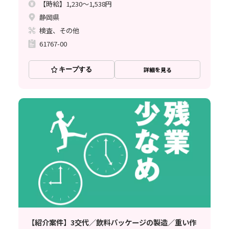
【時給】1,230～1,538円
静岡県
検査、その他
61767-00
キープする
詳細を見る
【紹介案件】3交代／飲料パッケージの製造／重い作