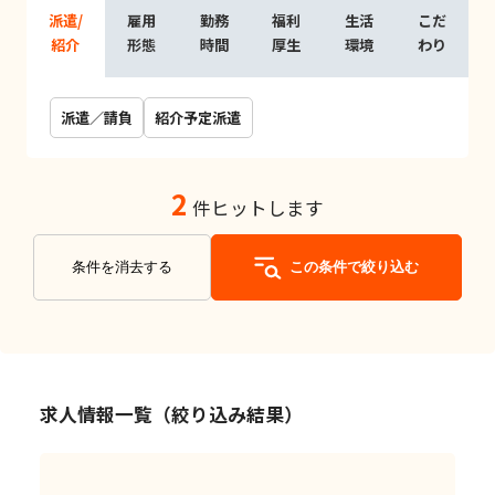
派遣/
雇用
勤務
福利
生活
こだ
紹介
形態
時間
厚生
環境
わり
派遣／請負
紹介予定派遣
2
件ヒットします
条件を消去する
この条件で絞り込む
求人情報一覧（絞り込み結果）