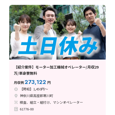
【紹介案件】モーター加工機械オペレーター/月収29
万/単身寮無料
273,122
月収例
円
【時給】1,450円～
神奈川県高座郡寒川町
検査、組立・組付け、マシンオペレーター
61776-00