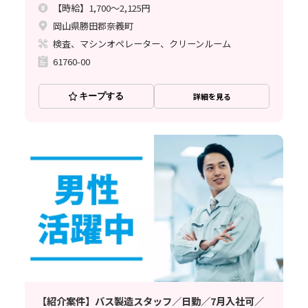
【時給】1,700～2,125円
岡山県勝田郡奈義町
検査、マシンオペレーター、クリーンルーム
61760-00
キープする
詳細を見る
【紹介案件】バス製造スタッフ／日勤／7月入社可／