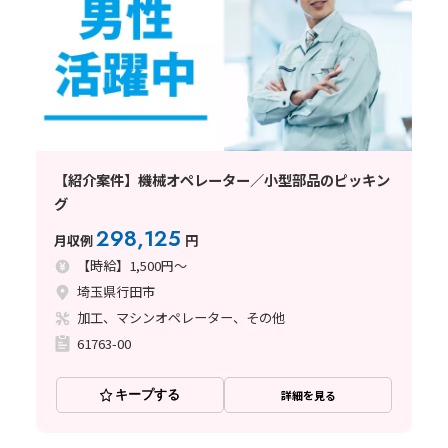
【紹介案件】機械オペレーター／小型部品のピッキン
グ
298,125
月収例
円
【時給】1,500円～
埼玉県行田市
加工、マシンオペレーター、その他
61763-00
キープする
詳細を見る