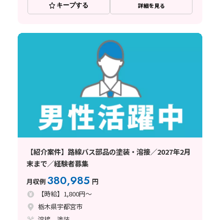
キープする
詳細を見る
【紹介案件】路線バス部品の塗装・溶接／2027年2月
末まで／経験者募集
380,985
月収例
円
【時給】1,800円～
栃木県宇都宮市
溶接、塗装