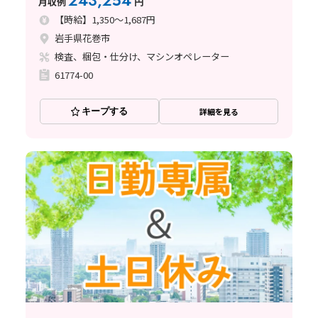
243,254
月収例
円
【時給】1,350～1,687円
岩手県花巻市
検査、梱包・仕分け、マシンオペレーター
61774-00
キープする
詳細を見る