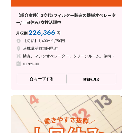
【紹介案件】3交代/フィルター製造の機械オペレータ
ー/土日休み/女性活躍中
226,366
月収例
円
【時給】1,400～1,750円
茨城県稲敷郡阿見町
検査、マシンオペレーター、クリーンルーム、清掃・洗浄、その他
61765-00
キープする
詳細を見る