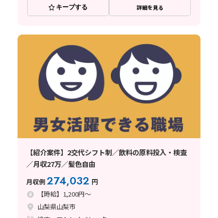
キープする
詳細を見る
【紹介案件】2交代シフト制／飲料の原料投入・検査
／月収27万／髪色自由
274,032
月収例
円
【時給】1,200円～
山梨県山梨市