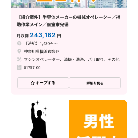
【紹介案件】半導体メーカーの機械オペレーター／補
助作業メイン／個室寮完備
243,182
月収例
円
【時給】1,430円～
神奈川県横浜市泉区
マシンオペレーター、清掃・洗浄、バリ取り、その他
61757-00
キープする
詳細を見る