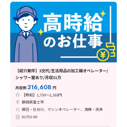
【紹介案件】3交代/生活用品の加工機オペレーター/
シャワー室あり/月収31万
316,608
月収例
円
【時給】1,730～2,163円
静岡県富士市
梱包・仕分け、マシンオペレーター、清掃・洗浄
61753-00