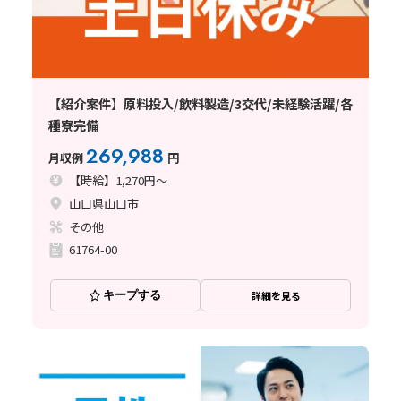
【紹介案件】原料投入/飲料製造/3交代/未経験活躍/各
種寮完備
269,988
月収例
円
【時給】1,270円～
山口県山口市
その他
61764-00
キープする
詳細を見る