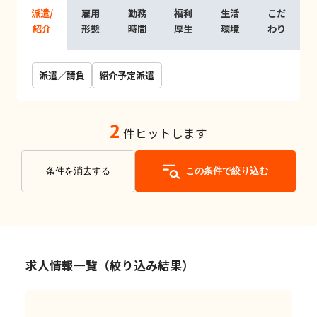
派遣/
雇用
勤務
福利
生活
こだ
紹介
形態
時間
厚生
環境
わり
派遣／請負
紹介予定派遣
2
件ヒットします
条件を消去する
この条件で絞り込む
求人情報一覧（絞り込み結果）