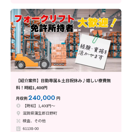
【紹介案件】日勤専属＆土日祝休み♪嬉しい寮費無
料！時給1,400円
240,000
月収例
円
【時給】1,400円～
滋賀県蒲生郡日野町
検査、その他
61138-00