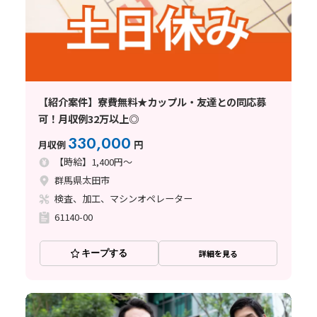
【紹介案件】寮費無料★カップル・友達との同応募
可！月収例32万以上◎
330,000
月収例
円
【時給】1,400円～
群馬県太田市
検査、加工、マシンオペレーター
61140-00
キープする
詳細を見る