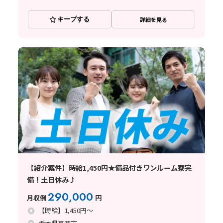
キープする
詳細を見る
【紹介案件】時給1,450円★備品付きワンルーム寮完
備！土日休み♪
290,000
月収例
円
【時給】1,450円～