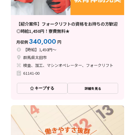
【紹介案件】フォークリフトの資格をお持ちの方歓迎
◎時給1,450円！寮費無料★
340,000
月収例
円
【時給】1,450円～
群馬県太田市
検査、加工、マシンオペレーター、フォークリフト
61141-00
キープする
詳細を見る