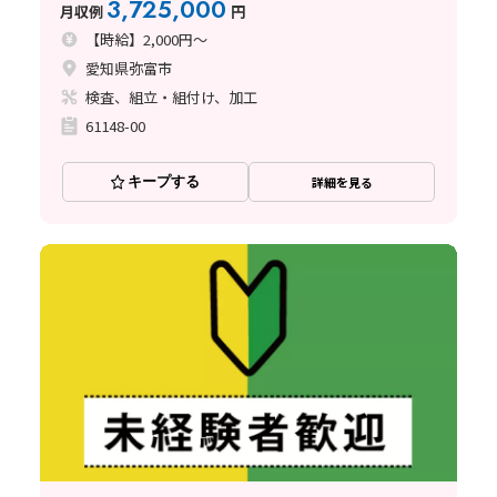
3,725,000
月収例
円
からの応募歓迎♪
【時給】2,000円～
愛知県弥富市
検査、組立・組付け、加工
61148-00
キープする
詳細を見る