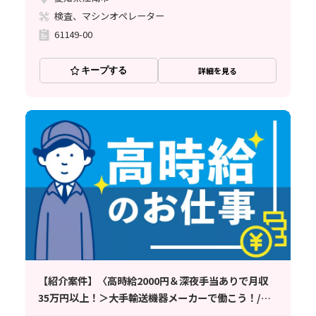
検査、マシンオペレーター
61149-00
キープする
詳細を見る
【紹介案件】〈高時給2000円＆深夜手当ありで月収
35万円以上！＞大手輸送機器メーカーで働こう！/金
山駅・近鉄富吉駅から送迎バスあり/1R寮完備で全国