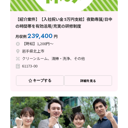
【紹介案件】【入社祝い金 5万円支給】夜勤専属/日中
の時間帯を有効活用/充実の研修制度
239,400
月収例
円
【時給】1,200円～
岩手県北上市
クリーンルーム、清掃・洗浄、その他
61173-00
キープする
詳細を見る