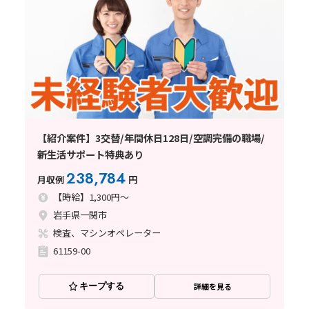
【紹介案件】3交替/年間休日128日/空調完備の職場/
新生活サポート特典あり
238,784
月収例
円
【時給】1,300円～
岩手県一関市
検査、マシンオペレーター
61159-00
キープする
詳細を見る