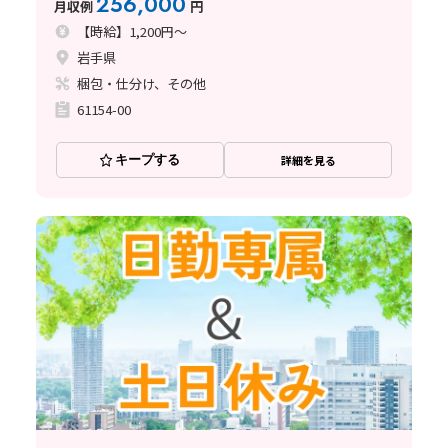
256,000
月収例
円
【時給】1,200円～
岩手県
梱包・仕分け、その他
61154-00
キープする
詳細を見る