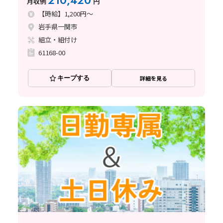
210,420
月収例
円
【時給】1,200円～
岩手県一関市
組立・組付け
61168-00
キープする
詳細を見る