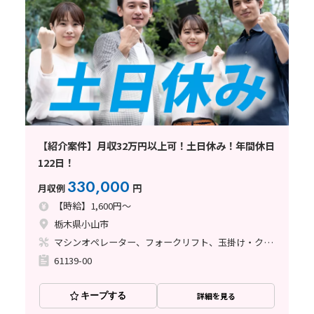
【紹介案件】月収32万円以上可！土日休み！年間休日
122日！
330,000
月収例
円
【時給】1,600円～
栃木県小山市
マシンオペレーター、フォークリフト、玉掛け・クレーン、鋳造・鍛造
61139-00
キープする
詳細を見る