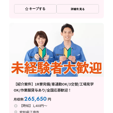
キープする
詳細を見る
【紹介案件】1R寮完備/車通勤OK/3交替/工場見学
OK/作業服貸与あり/全国応募歓迎！
265,650
月収例
円
【時給】1,400円～
愛知県江南市