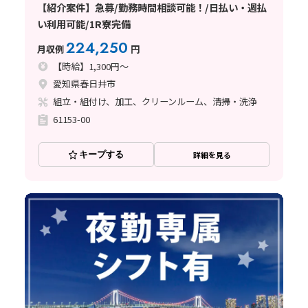
【紹介案件】急募/勤務時間相談可能！/日払い・週払
い利用可能/1R寮完備
224,250
月収例
円
【時給】1,300円～
愛知県春日井市
組立・組付け、加工、クリーンルーム、清掃・洗浄
61153-00
キープする
詳細を見る