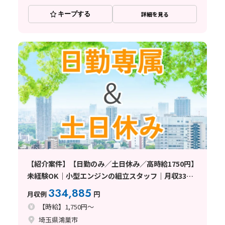
キープする
詳細を見る
【紹介案件】【日勤のみ／土日休み／高時給1750円】
未経験OK｜小型エンジンの組立スタッフ｜月収33万
円以上可｜マイカー通勤OK〈埼玉県鴻巣市〉
334,885
月収例
円
【時給】1,750円～
埼玉県鴻巣市