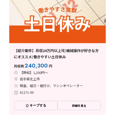
【紹介案件】月収24万円以上可/機械操作が好きな方
にオススメ/働きやすい土日休み
240,300
月収例
円
【時給】1,200円～
岩手県北上市
検査、組立・組付け、マシンオペレーター
61171-00
キープする
詳細を見る