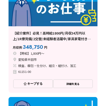
【紹介案件】必見！高時給1800円/月収34万円以
上/1R寮完備/2交替/未経験者活躍中/家具家電付きの
1R寮完備/全国からの応募歓迎♪
348,750
月収例
円
【時給】1,800円～
愛知県半田市
検査、梱包・仕分け、組立・組付け、加工
61151-00
キープする
詳細を見る