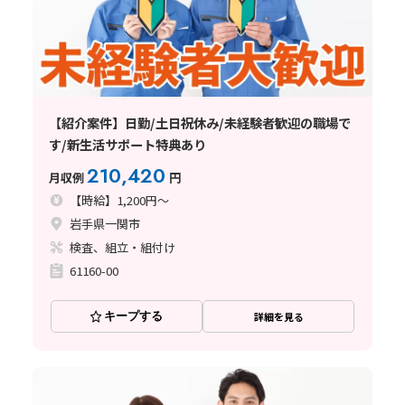
【紹介案件】日勤/土日祝休み/未経験者歓迎の職場で
す/新生活サポート特典あり
210,420
月収例
円
【時給】1,200円～
岩手県一関市
検査、組立・組付け
61160-00
キープする
詳細を見る