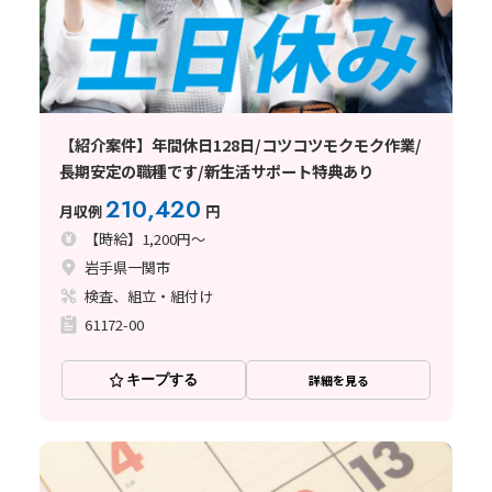
【紹介案件】年間休日128日/コツコツモクモク作業/
長期安定の職種です/新生活サポート特典あり
210,420
月収例
円
【時給】1,200円～
岩手県一関市
検査、組立・組付け
61172-00
キープする
詳細を見る