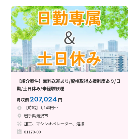
【紹介案件】無料送迎あり/資格取得支援制度あり/日
勤/土日休み/未経験歓迎
207,024
月収例
円
【時給】1,140円～
岩手県滝沢市
加工、マシンオペレーター、溶接
61170-00