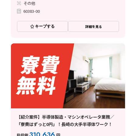
その他
60383-00
キープする
詳細を見る
【紹介案件】半導体製造・マシンオペレータ業務／
「寮費はずっと0円」！長崎の大手半導体ワーク！
310,636
月収例
円