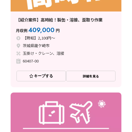
【紹介案件】高時給！製缶・溶接、歪取り作業
409,000
月収例
円
【時給】2,100円～
茨城県龍ケ崎市
玉掛け・クレーン、溶接
60407-00
キープする
詳細を見る