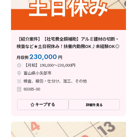
【紹介案件】【社宅費全額補助】アルミ建材の切断・
検査など★土日祝休み！扶養内勤務OK♪未経験OK◎
230,000
月収例
円
【月給】190,000～230,000円
富山県小矢部市
検査、梱包・仕分け、加工、その他
60385-00
キープする
詳細を見る