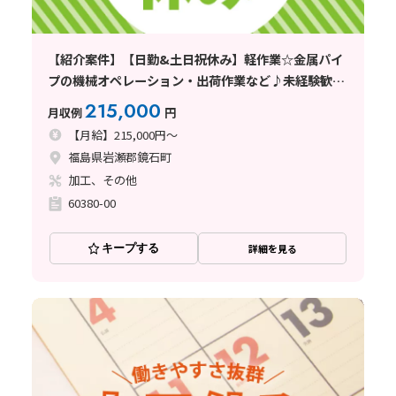
【紹介案件】【日勤&土日祝休み】軽作業☆金属パイ
プの機械オペレーション・出荷作業など♪未経験歓迎
◎
215,000
月収例
円
【月給】215,000円～
福島県岩瀬郡鏡石町
加工、その他
60380-00
キープする
詳細を見る