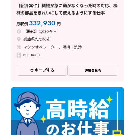
【紹介案件】機械が急に動かなくなった時の対応、機
械の部品をきれいにして使えるようにする仕事
332,930
月収例
円
【時給】1,690円～
兵庫県たつの市
マシンオペレーター、清掃・洗浄
60394-00
キープする
詳細を見る