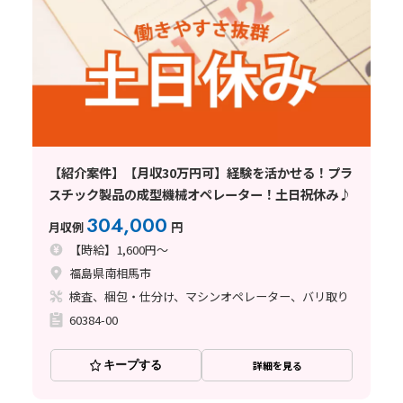
【紹介案件】【月収30万円可】経験を活かせる！プラ
スチック製品の成型機械オペレーター！土日祝休み♪
304,000
月収例
円
【時給】1,600円～
福島県南相馬市
検査、梱包・仕分け、マシンオペレーター、バリ取り
60384-00
キープする
詳細を見る