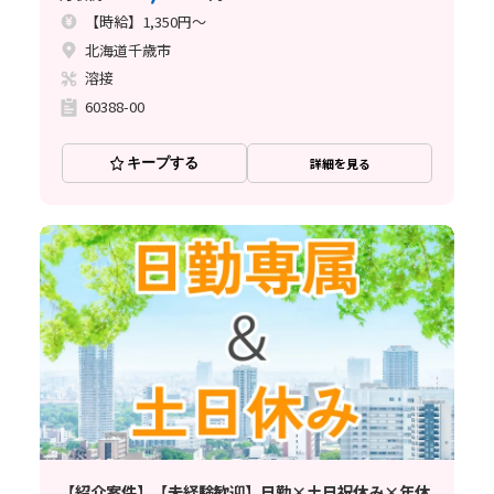
【時給】1,350円～
北海道千歳市
溶接
60388-00
キープする
詳細を見る
【紹介案件】【未経験歓迎】日勤×土日祝休み×年休