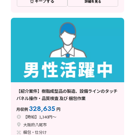
キープする
詳細を見る
【紹介案件】樹脂成型品の製造、設備ラインのタッチ
パネル操作・品質検査 及び 梱包作業
328,635
月収例
円
【時給】1,340円～
大阪府八尾市
梱包・仕分け