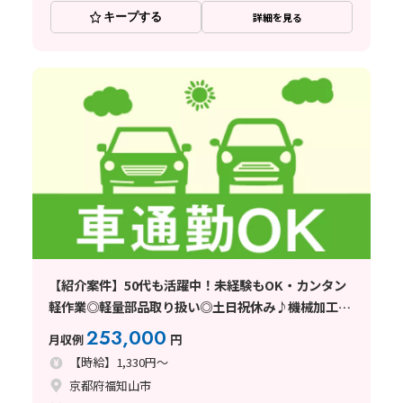
キープする
詳細を見る
【紹介案件】50代も活躍中！未経験もOK・カンタン
軽作業◎軽量部品取り扱い◎土日祝休み♪機械加工/
機械オペレーター/材料
253,000
月収例
円
【時給】1,330円～
京都府福知山市