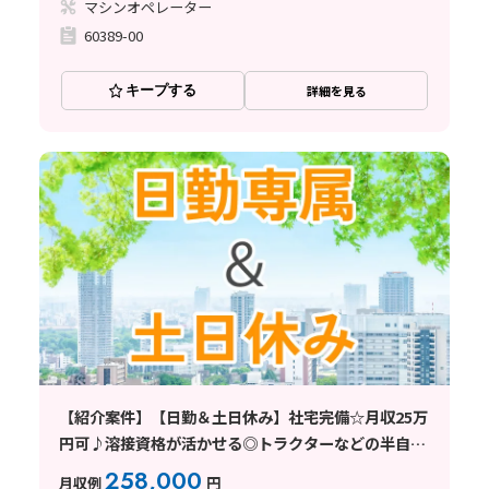
マシンオペレーター
60389-00
キープする
詳細を見る
【紹介案件】【日勤＆土日休み】社宅完備☆月収25万
円可♪溶接資格が活かせる◎トラクターなどの半自動
溶接！
258,000
月収例
円