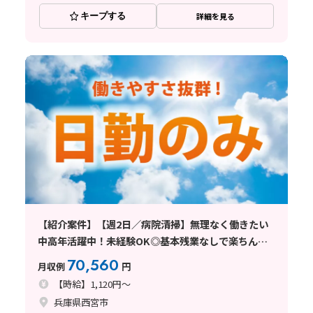
キープする
詳細を見る
【紹介案件】【週2日／病院清掃】無理なく働きたい
中高年活躍中！未経験OK◎基本残業なしで楽ちん勤
務♪
70,560
月収例
円
【時給】1,120円～
兵庫県西宮市