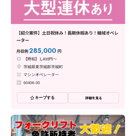
【紹介案件】土日祝休み！長期休暇あり！機械オペレ
ーター
285,000
月収例
円
【時給】1,400円～
茨城県東茨城郡茨城町
マシンオペレーター
60406-00
キープする
詳細を見る