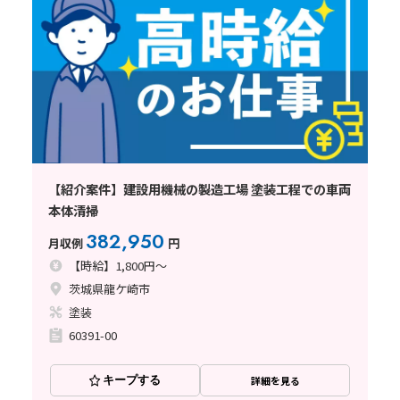
【紹介案件】建設用機械の製造工場 塗装工程での車両
本体清掃
382,950
月収例
円
【時給】1,800円～
茨城県龍ケ崎市
塗装
60391-00
キープする
詳細を見る