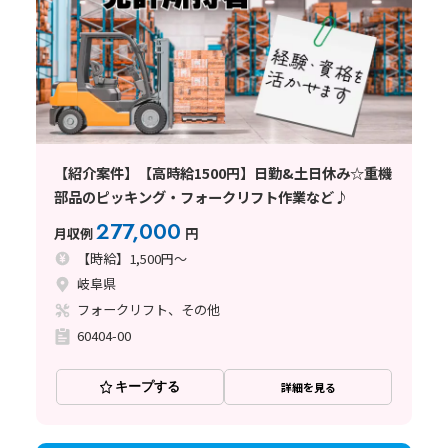
【紹介案件】【高時給1500円】日勤&土日休み☆重機
部品のピッキング・フォークリフト作業など♪
277,000
月収例
円
【時給】1,500円～
岐阜県
フォークリフト、その他
60404-00
キープする
詳細を見る