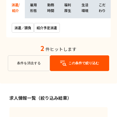
派遣/
雇用
勤務
福利
生活
こだ
紹介
形態
時間
厚生
環境
わり
派遣／請負
紹介予定派遣
2
件ヒットします
条件を消去する
この条件で絞り込む
求人情報一覧（絞り込み結果）