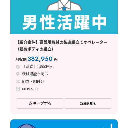
【紹介案件】建設用機械の製造組立てオペレーター
（建機ボディの組立）
382,950
月収例
円
【時給】1,800円～
茨城県龍ケ崎市
組立・組付け
60392-00
キープする
詳細を見る