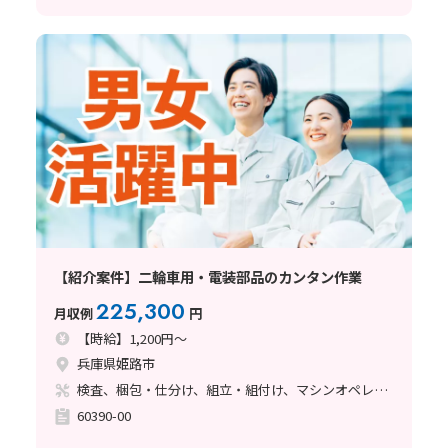
【紹介案件】二輪車用・電装部品のカンタン作業
225,300
月収例
円
【時給】1,200円～
兵庫県姫路市
検査、梱包・仕分け、組立・組付け、マシンオペレーター、ライン作業
60390-00