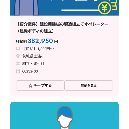
【紹介案件】建設用機械の製造組立てオペレーター
（建機ボディの組立）
382,950
月収例
円
【時給】1,800円～
茨城県土浦市
組立・組付け
60393-00
キープする
詳細を見る