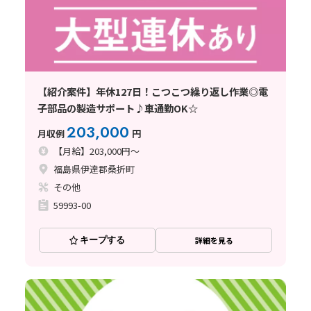
【紹介案件】年休127日！こつこつ繰り返し作業◎電
子部品の製造サポート♪車通勤OK☆
203,000
月収例
円
【月給】203,000円～
福島県伊達郡桑折町
その他
59993-00
キープする
詳細を見る