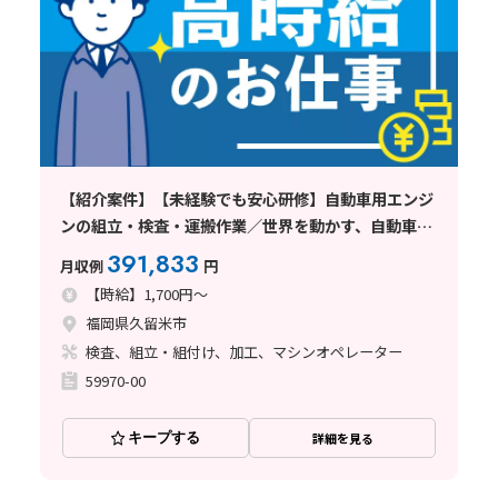
【紹介案件】【未経験でも安心研修】自動車用エンジ
ンの組立・検査・運搬作業／世界を動かす、自動車製
造に携わるチャンス！
391,833
月収例
円
【時給】1,700円～
福岡県久留米市
検査、組立・組付け、加工、マシンオペレーター
59970-00
キープする
詳細を見る