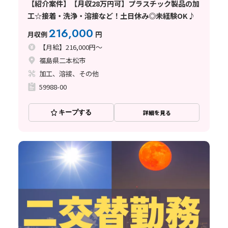
【紹介案件】【月収28万円可】プラスチック製品の加
工☆接着・洗浄・溶接など！土日休み◎未経験OK♪
216,000
月収例
円
【月給】216,000円～
福島県二本松市
加工、溶接、その他
59988-00
キープする
詳細を見る