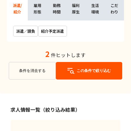
派遣/
雇用
勤務
福利
生活
こだ
紹介
形態
時間
厚生
環境
わり
派遣／請負
紹介予定派遣
2
件ヒットします
条件を消去する
この条件で絞り込む
求人情報一覧（絞り込み結果）