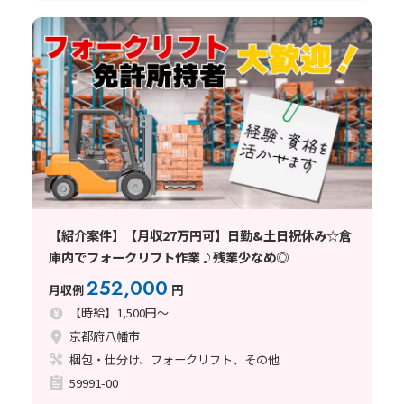
【紹介案件】【月収27万円可】日勤&土日祝休み☆倉
庫内でフォークリフト作業♪残業少なめ◎
252,000
月収例
円
【時給】1,500円～
京都府八幡市
梱包・仕分け、フォークリフト、その他
59991-00