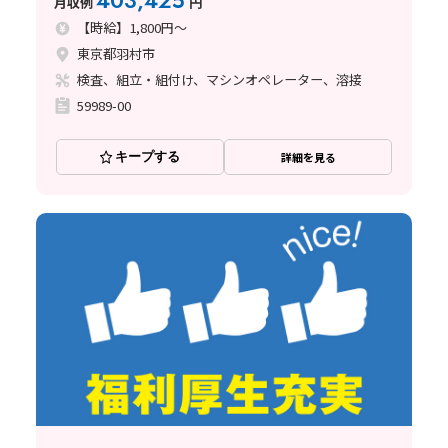
403,425
月収例
円
【時給】1,800円～
東京都羽村市
検査、組立・組付け、マシンオペレーター、溶接
59989-00
キープする
詳細を見る