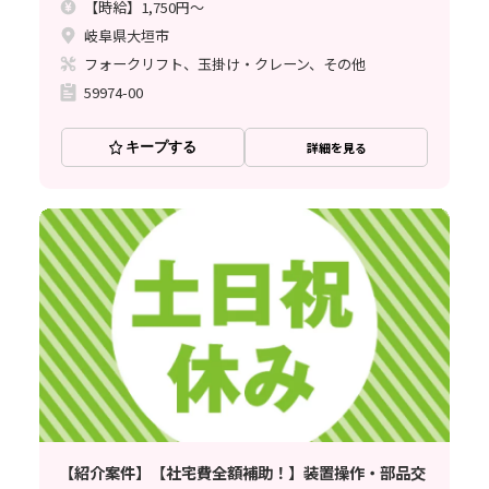
【時給】1,750円～
岐阜県大垣市
フォークリフト、玉掛け・クレーン、その他
59974-00
キープする
詳細を見る
【紹介案件】【社宅費全額補助！】装置操作・部品交