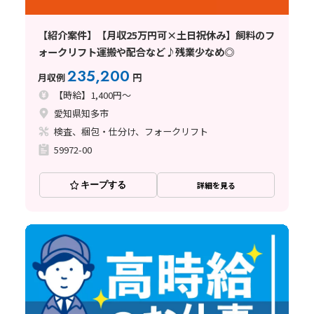
【紹介案件】【月収25万円可×土日祝休み】飼料のフ
ォークリフト運搬や配合など♪残業少なめ◎
235,200
月収例
円
【時給】1,400円～
愛知県知多市
検査、梱包・仕分け、フォークリフト
59972-00
キープする
詳細を見る