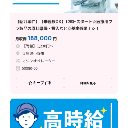
【紹介案件】【未経験OK】12時~スタート☆医療用プ
ラ製品の原料準備・投入など◎基本残業ナシ！
188,000
月収例
円
【時給】1,230円～
兵庫県小野市
マシンオペレーター
59980-00
キープする
詳細を見る