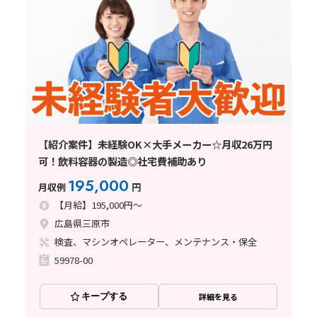
【紹介案件】未経験OK×大手メーカー☆月収26万円
可！飲料容器の製造◎社宅費補助あり
195,000
月収例
円
【月給】195,000円～
広島県三原市
検査、マシンオペレーター、メンテナンス・保全
59978-00
キープする
詳細を見る