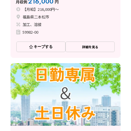
216,000
月収例
円
【月給】216,000円～
福島県二本松市
加工、溶接
59982-00
キープする
詳細を見る