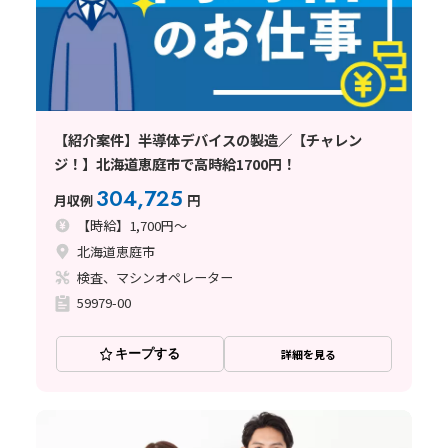
【紹介案件】半導体デバイスの製造／【チャレン
ジ！】北海道恵庭市で高時給1700円！
304,725
月収例
円
【時給】1,700円～
北海道恵庭市
検査、マシンオペレーター
59979-00
キープする
詳細を見る