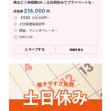
換など◎未経験OK♪土日祝休みでプライベートも充
実☆
216,000
月収例
円
【月給】200,000円～
大分県豊後高田市
検査、マシンオペレーター
59973-00
キープする
詳細を見る