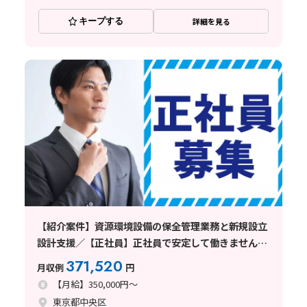
キープする
詳細を見る
【紹介案件】資源環境設備の保全管理業務と新規設立
設計支援／【正社員】正社員で安定して働きません
か。
371,520
月収例
円
【月給】350,000円～
東京都中央区