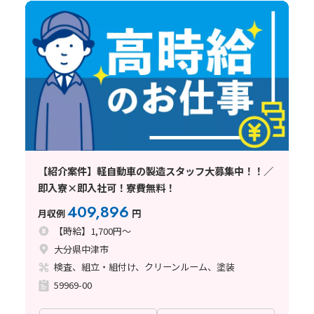
【紹介案件】軽自動車の製造スタッフ大募集中！！／
即入寮×即入社可！寮費無料！
409,896
月収例
円
【時給】1,700円～
大分県中津市
検査、組立・組付け、クリーンルーム、塗装
59969-00