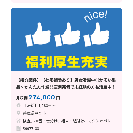
【紹介案件】【社宅補助あり】男女活躍中◎かるい製
品×かんたん作業◎空調完備で未経験の方も活躍中！
274,000
月収例
円
【時給】1,280円～
兵庫県豊岡市
検査、梱包・仕分け、組立・組付け、マシンオペレーター
59977-00