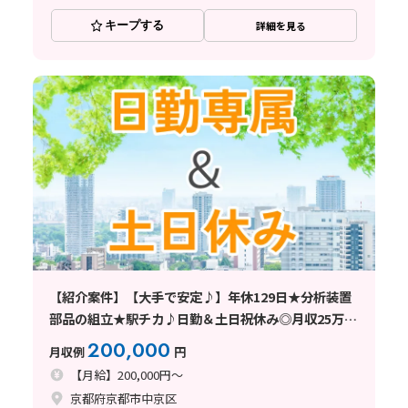
キープする
詳細を見る
【紹介案件】【大手で安定♪】年休129日★分析装置
部品の組立★駅チカ♪日勤＆土日祝休み◎月収25万円
可！
200,000
月収例
円
【月給】200,000円～
京都府京都市中京区