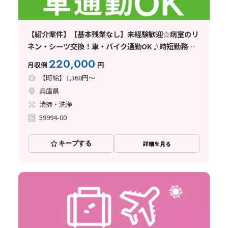
【紹介案件】【基本残業なし】未経験歓迎☆病室のリ
ネン・シーツ交換！車・バイク通勤OK♪時短勤務の
相談可
220,000
月収例
円
【時給】1,360円～
兵庫県
清掃・洗浄
59994-00
キープする
詳細を見る