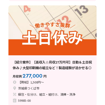
【紹介案件】【高収入☆月収27万円可】日勤＆土日祝
休み♪大型印刷機の組立など！製造経験が活かせる◎
277,000
月収例
円
【時給】1,500円～
茨城県つくば市
梱包・仕分け、組立・組付け、清掃・洗浄
59985-00