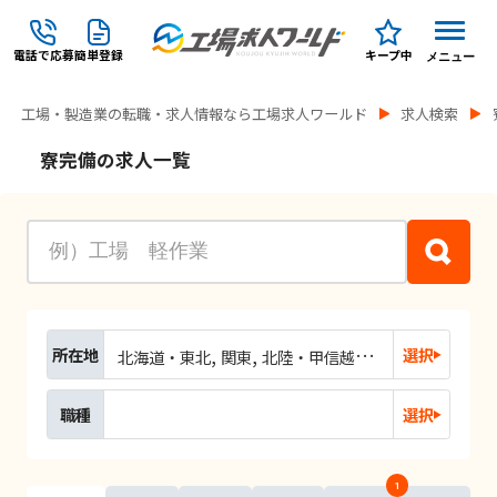
電話で応募
簡単登録
キープ中
メニュー
工場・製造業の転職・求人情報なら工場求人ワールド
求人検索
寮完備の求人一覧
所在地
選択
北海道・東北
関東
北陸・甲信越
東海
関西
中国
職種
選択
1