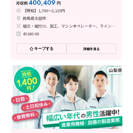
400,409
月収例
円
【時給】1,700～2,125円
群馬県太田市
組立・組付け、加工、マシンオペレーター、ライン作業、鋳造・鍛造、溶接、塗装
45160-00
キープする
詳細を見る