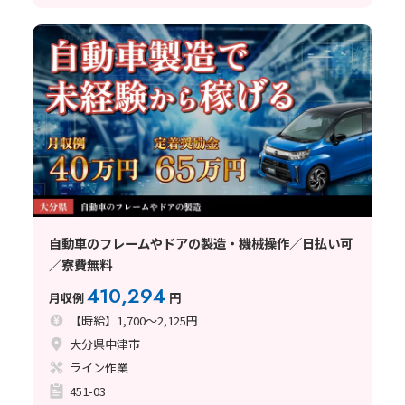
自動車のフレームやドアの製造・機械操作／日払い可
／寮費無料
410,294
月収例
円
【時給】1,700～2,125円
大分県中津市
ライン作業
451-03