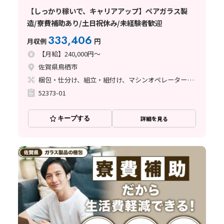
【しっかり稼いで、キャリアアップ】ペアガラス製
造/寮費補助あり/土日祝休み/未経験者歓迎
333,406
月収例
円
【月給】240,000円～
佐賀県鳥栖市
梱包・仕分け、組立・組付け、マシンオペレーター、立ち作業
52373-01
キープする
詳細を見る