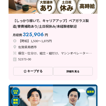
【しっかり稼いで、キャリアアップ】ペアガラス製
造/寮費補助あり/土日祝休み/未経験者歓迎
325,906
月収例
円
【時給】1,500～1,875円
佐賀県鳥栖市
梱包・仕分け、組立・組付け、マシンオペレーター、立ち作業
52373-00
キープする
詳細を見る