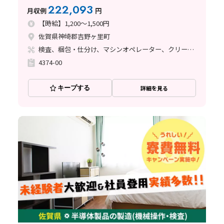
222,093
月収例
円
【時給】1,200～1,500円
佐賀県神埼郡吉野ヶ里町
検査、梱包・仕分け、マシンオペレーター、クリーンルーム、品質管理、立ち作業
4374-00
キープする
詳細を見る