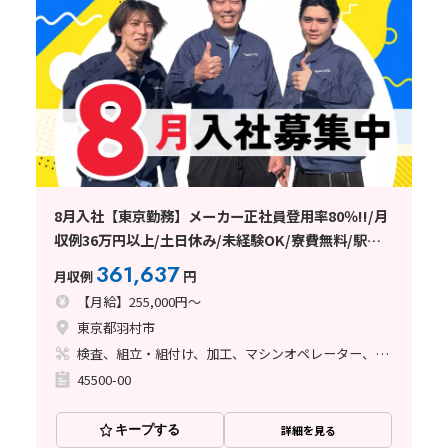
8月入社【東京勤務】メーカー正社員登用率80％!!/月
収例36万円以上/土日休み/未経験OK/寮費無料/駅チ
カ
361,637
月収例
円
【月給】255,000円～
東京都羽村市
検査、組立・組付け、加工、マシンオペレーター、ライン作業、塗装
45500-00
キープする
詳細を見る