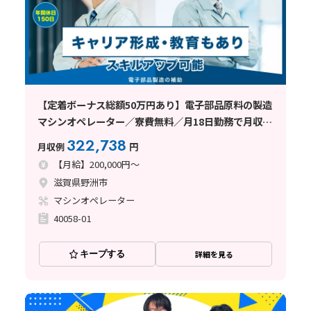
【定着ボーナス総額50万円あり】電子部品原料の製造
マシンオペレーター／寮費無料／月18日勤務で月収30
万円以上可／年間休日150日
322,738
月収例
円
【月給】200,000円～
滋賀県野洲市
マシンオペレーター
40058-01
キープする
詳細を見る