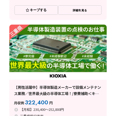
キープする
詳細を見る
【男性活躍中】半導体製造メーカーで設備メンテナン
ス業務／世界最大級の半導体工場！/寮費補助＜キオ
クシアで働く！＞
322,400
月収例
円
【月給】230,400～252,800円