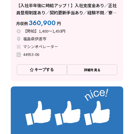
【入社半年後に時給アップ！】入社支度金あり／正社
員登用制度あり／契約更新手当あり／経験不問／寮完
備！
360,900
月収例
円
【時給】1,400～1,450円
福島県伊達市
マシンオペレーター
44953-06
キープする
詳細を見る