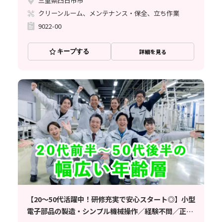
三重県四日市市
クリーンルーム、メンテナンス・保全、立ち作業
9022-00
キープする
詳細を見る
【20〜50代活躍中！研修充実で安心スタート◎】小型
電子部品の製造・シンプル機械操作／経験不問／正社