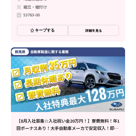
組立・組付け
53763-00
キープする
詳細を見る
【8月入社募集☆入社祝い金20万円！】寮費無料！年1
回ボーナスあり！大手自動車メーカで安定収入！即面
接可/大型連休有/年間休日120日