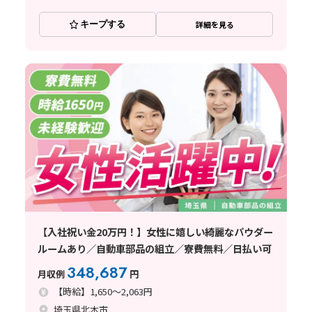
キープする
詳細を見る
【入社祝い金20万円！】女性に嬉しい綺麗なパウダー
ルームあり／自動車部品の組立／寮費無料／日払い可
348,687
月収例
円
【時給】1,650～2,063円
埼玉県北本市