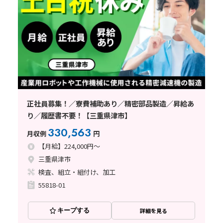
正社員募集！／寮費補助あり／精密部品製造／昇給あ
り／履歴書不要！【三重県津市】
330,563
月収例
円
【月給】224,000円～
三重県津市
検査、組立・組付け、加工
55818-01
キープする
詳細を見る