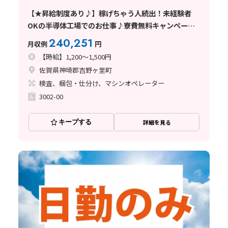
【★昇給制度あり♪】稼げちゃう人続出！未経験者
OKの半導体工場でのお仕事♪寮費無料キャンペーン
中！＜佐賀県吉野ヶ里町＞
240,251
月収例
円
【時給】1,200～1,500円
佐賀県神埼郡吉野ヶ里町
検査、梱包・仕分け、マシンオペレーター
3002-00
キープする
詳細を見る