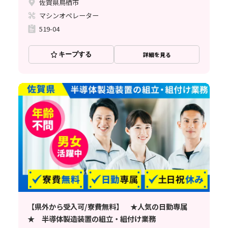
佐賀県鳥栖市
マシンオペレーター
519-04
キープする
詳細を見る
【県外から受入可/寮費無料】 ★人気の日勤専属
★ 半導体製造装置の組立・組付け業務