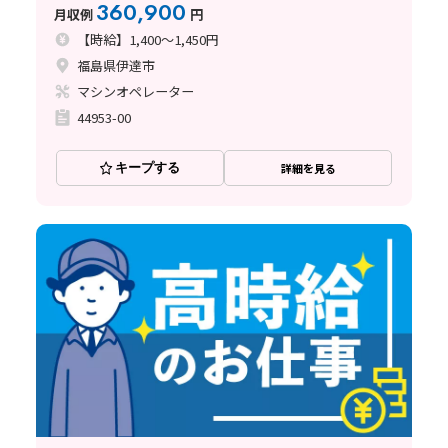
員登用制度あり／寮完備
360,900
月収例
円
【時給】1,400～1,450円
福島県伊達市
マシンオペレーター
44953-00
キープする
詳細を見る