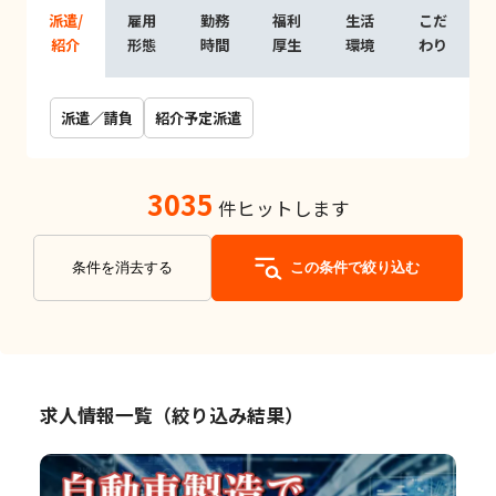
派遣/
雇用
勤務
福利
生活
こだ
紹介
形態
時間
厚生
環境
わり
派遣／請負
紹介予定派遣
3035
件ヒットします
条件を消去する
この条件で絞り込む
求人情報一覧（絞り込み結果）