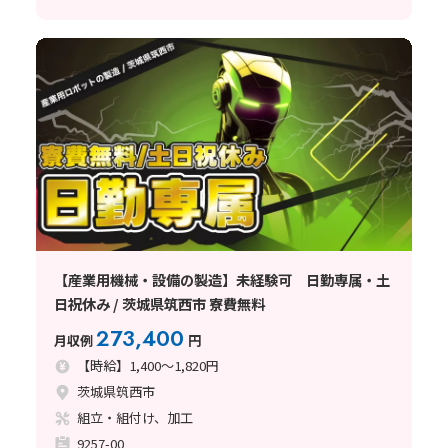
【産業用機械・設備の製造】未経験可 日勤専属・土
日祝休み / 茨城県筑西市 寮費無料
273,400
月収例
円
【時給】1,400～1,820円
茨城県筑西市
組立・組付け、加工
9257-00