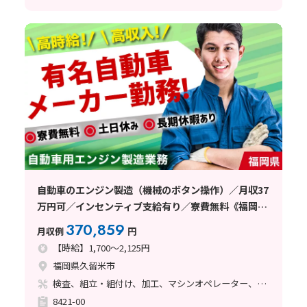
自動車のエンジン製造（機械のボタン操作）／月収37
万円可／インセンティブ支給有り／寮費無料《福岡
県》
370,859
月収例
円
【時給】1,700～2,125円
福岡県久留米市
検査、組立・組付け、加工、マシンオペレーター、ライン作業、鋳造・鍛造
8421-00