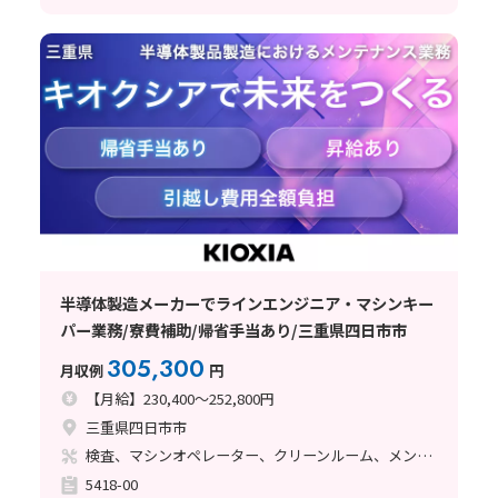
半導体製造メーカーでラインエンジニア・マシンキー
パー業務/寮費補助/帰省手当あり/三重県四日市市
305,300
月収例
円
【月給】230,400～252,800円
三重県四日市市
検査、マシンオペレーター、クリーンルーム、メンテナンス・保全
5418-00