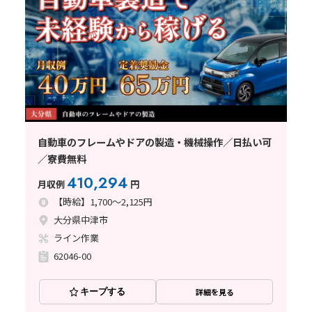
自動車のフレームやドアの製造・機械操作／日払い可
／寮費無料
410,294
月収例
円
【時給】1,700～2,125円
大分県中津市
ライン作業
62046-00
キープする
詳細を見る