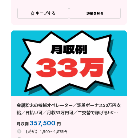
キープする
詳細を見る
金属粉末の機械オペレーター／定着ボーナス50万円支
給／日払い可／月収33万円可／二交替で稼げる!≪佐
賀県鳥栖市≫
357,500
月収例
円
【時給】1,500～1,875円