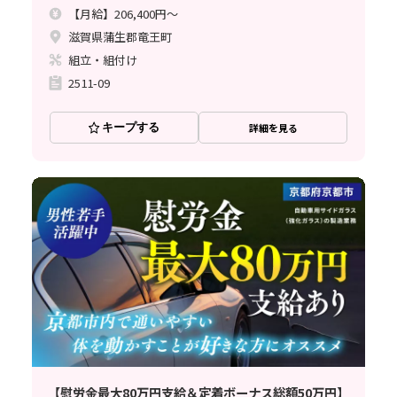
【月給】206,400円～
滋賀県蒲生郡竜王町
組立・組付け
2511-09
キープする
詳細を見る
【慰労金最大80万円支給＆定着ボーナス総額50万円】