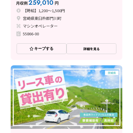
259,010
月収例
円
【時給】1,200～1,500円
宮崎県東臼杵郡門川町
マシンオペレーター
55866-00
キープする
詳細を見る