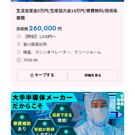
生活支度金5万円/生産協力金10万円/寮費無料/技術系
業務
260,000
月収例
円
【時給】1,500円～
香川県高松市
検査、マシンオペレーター、クリーンルーム
7558-08
キープする
詳細を見る