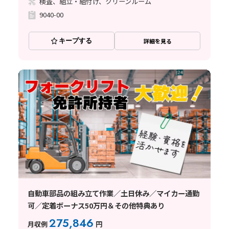
検査、組立・組付け、クリーンルーム
9040-00
キープする
詳細を見る
自動車部品の組み立て作業／土日休み／マイカー通勤
可／定着ボーナス50万円＆その他特典あり
275,846
月収例
円