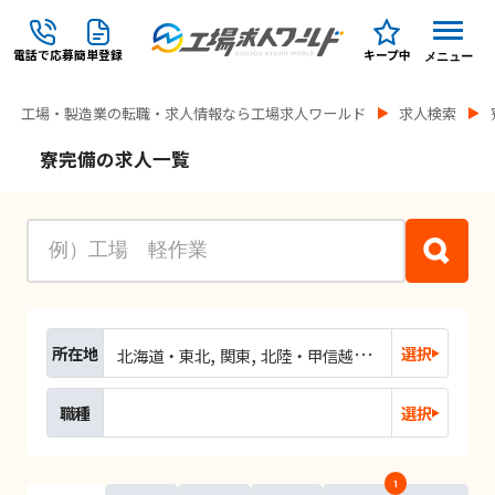
電話で応募
簡単登録
キープ中
メニュー
工場・製造業の転職・求人情報なら工場求人ワールド
求人検索
寮完備の求人一覧
所在地
選択
北海道・東北
関東
北陸・甲信越
東海
関西
中国
職種
選択
1