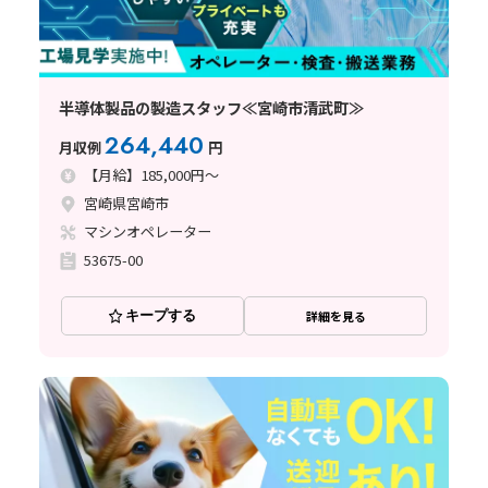
半導体製品の製造スタッフ≪宮崎市清武町≫
264,440
月収例
円
【月給】185,000円～
宮崎県宮崎市
マシンオペレーター
53675-00
キープする
詳細を見る