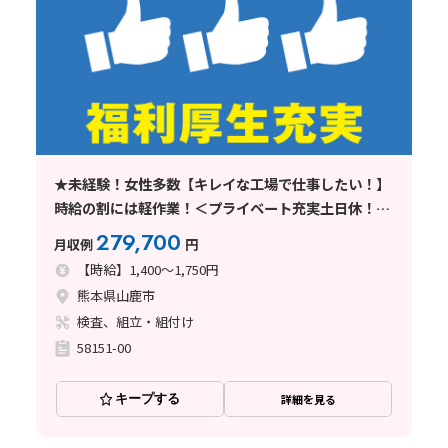
★未経験！女性多数【キレイな工場で仕事したい！】
時給の割には軽作業！＜プライベート充実土日休！交
替無！小型機器組立・検査＞
279,700
月収例
円
【時給】1,400～1,750円
熊本県山鹿市
検査、組立・組付け
58151-00
キープする
詳細を見る