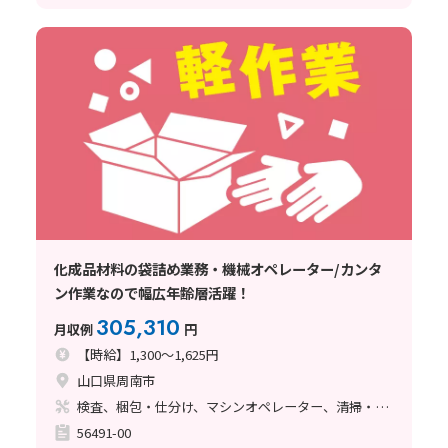
化成品材料の袋詰め業務・機械オペレーター/カンタ
ン作業なので幅広年齢層活躍！
305,310
月収例
円
【時給】1,300～1,625円
山口県周南市
検査、梱包・仕分け、マシンオペレーター、清掃・洗浄
56491-00