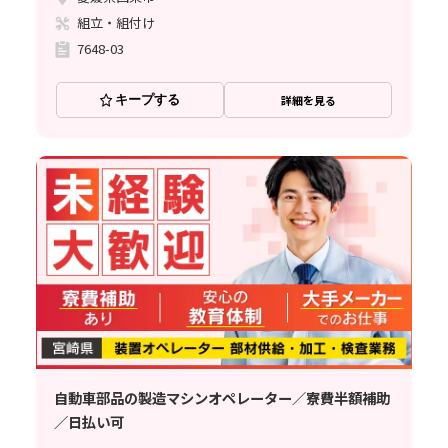
組立・組付け
7648-03
キープする
詳細を見る
自動車部品の製造マシンオペレーター／寮費半額補助
／日払い可