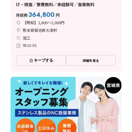
け・検査／寮費無料／未経験可／食事無料
364,800
月収例
円
【時給】1,600～2,000円
熊本県菊池郡大津町
加工
9513-01
キープする
詳細を見る