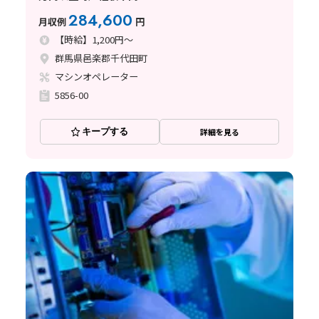
284,600
月収例
円
【時給】1,200円～
群馬県邑楽郡千代田町
マシンオペレーター
5856-00
キープする
詳細を見る