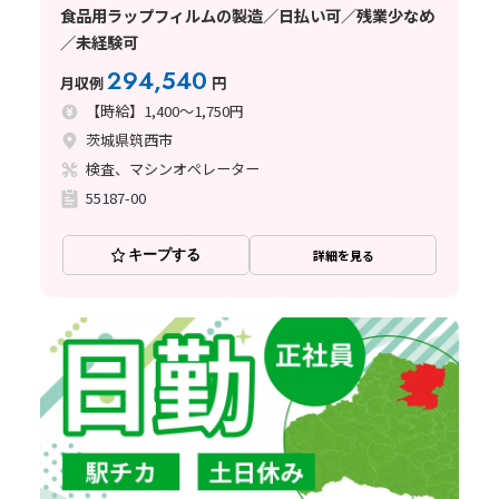
食品用ラップフィルムの製造／日払い可／残業少なめ
／未経験可
294,540
月収例
円
【時給】1,400～1,750円
茨城県筑西市
検査、マシンオペレーター
55187-00
キープする
詳細を見る