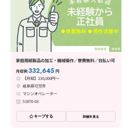
家庭用紙製品の加工・機械操作／寮費無料／日払い可
332,645
月収例
円
【月給】230,000円～
岐阜県可児市
マシンオペレーター
51870-03
キープする
詳細を見る