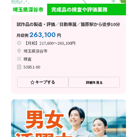
試作品の製造・評価／日勤専属／籠原駅から徒歩10分
263,100
月収例
円
【月給】217,600～263,100円
埼玉県深谷市
検査
53851-00
キープする
詳細を見る