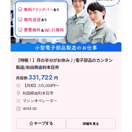
【特報！】月の半分がお休み♪/電子部品のカンタン
製造/秋田県由利本荘市
331,722
月収例
円
【月給】235,000円～
秋田県由利本荘市
マシンオペレーター
4044-00
キープする
詳細を見る