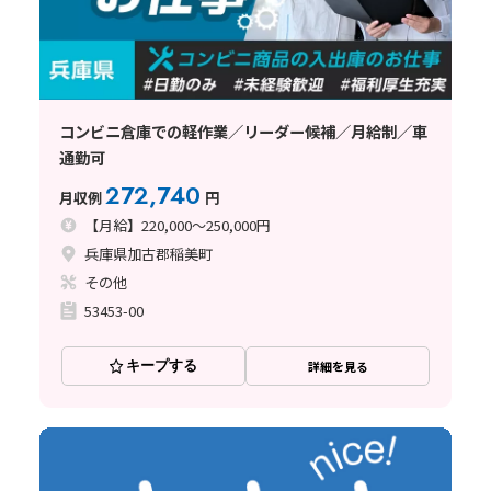
コンビニ倉庫での軽作業／リーダー候補／月給制／車
通勤可
272,740
月収例
円
【月給】220,000～250,000円
兵庫県加古郡稲美町
その他
53453-00
キープする
詳細を見る