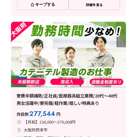
キープする
詳細を見る
寮費半額補助/正社員/医療器具組立業務/20代～40代
男女活躍中/寮完備/軽作業/嬉しい特典あり
277,544
月収例
円
【月給】216,000～270,000円
大阪府摂津市