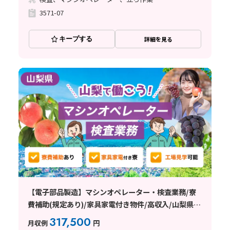
3571-07
キープする
詳細を見る
【電子部品製造】マシンオペレーター・検査業務/寮
費補助(規定あり)/家具家電付き物件/高収入/山梨県中
央市
317,500
月収例
円