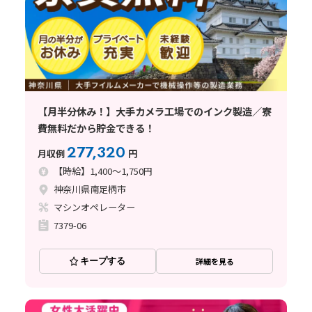
【月半分休み！】大手カメラ工場でのインク製造／寮
費無料だから貯金できる！
277,320
月収例
円
【時給】1,400～1,750円
神奈川県南足柄市
マシンオペレーター
7379-06
キープする
詳細を見る