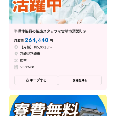
半導体製品の製造スタッフ≪宮崎市清武町≫
264,440
月収例
円
【月給】185,000円～
宮崎県宮崎市
検査
53522-00
キープする
詳細を見る