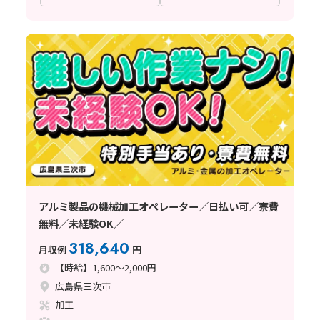
アルミ製品の機械加工オペレーター／日払い可／寮費
無料／未経験OK／
318,640
月収例
円
【時給】1,600～2,000円
広島県三次市
加工