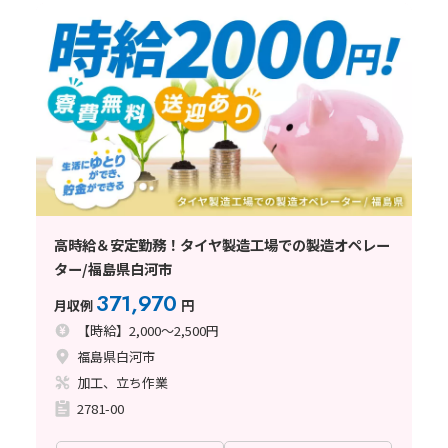
高時給＆安定勤務！タイヤ製造工場での製造オペレー
ター/福島県白河市
371,970
月収例
円
【時給】2,000～2,500円
福島県白河市
加工、立ち作業
2781-00