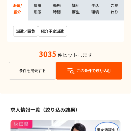
派遣/
雇用
勤務
福利
生活
こだ
紹介
形態
時間
厚生
環境
わり
派遣／請負
紹介予定派遣
3035
件ヒットします
条件を消去する
この条件で絞り込む
求人情報一覧（絞り込み結果）