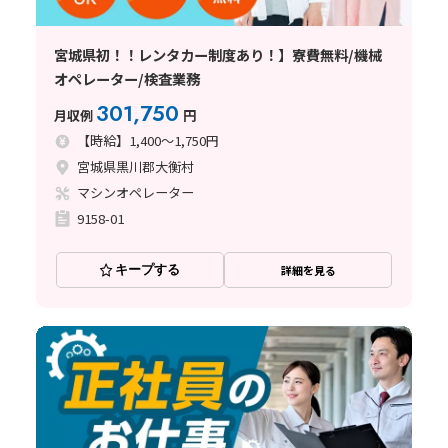
宮城県初！！レンタカー制度あり！】寮費無料/機械
オペレーター/検査業務
301,750
月収例
円
【時給】1,400～1,750円
宮城県黒川郡大衡村
マシンオペレーター
9158-01
キープする
詳細を見る