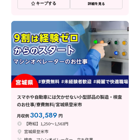
キープする
詳細を見る
スマホや自動車には欠かせない小型部品の製造・検査
のお仕事/寮費無料/宮城県登米市
303,589
月収例
円
【時給】1,250～1,563円
宮城県登米市
検査、マシンオペレーター、立ち作業