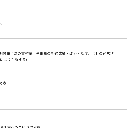
K
約期間満了時の業務量、労働者の勤務成績・能力・態度、会社の経営状
により判断する)
保険
お仕事へのご紹介です※