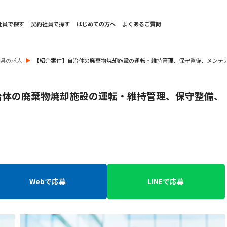
社員で探す
契約社員で探す
はじめての方へ
よくあるご質問
山県の求人
【紹介案件】自治体の廃棄物焼却施設の運転・維持管理、保守整備、メンテ
治体の廃棄物焼却施設の運転・維持管理、保守整備、
Webで応募
LINEで応募