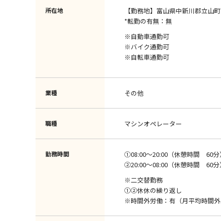
所在地
【勤務地】富山県中新川郡立山町
*転勤の有無：無
※自動車通勤可
※バイク通勤可
※自転車通勤可
業種
その他
職種
マシンオペレーター
勤務時間
①08:00～20:00（休憩時間 60
②20:00～08:00（休憩時間 60
※二交替勤務
①②休休の繰り返し
※時間外労働：有（月平均時間外